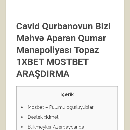
Cavid Qurbanovun Bizi
Məhvə Aparan Qumar
Manapoliyası Topaz
1XBET MOSTBET
ARAŞDIRMA
İçerik
Mosbet – Pulumu ogurluyublar
Dəstək xidməti
Bukmеykеr Аzərbаyсаndа