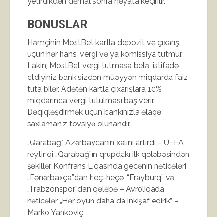
yetirdikdən dərhal sonra həyata keçirilir.
BONUSLAR
Həmçinin MostBet kartla depozit və çıxarış
üçün hər hansı vergi və ya komissiya tutmur.
Lakin, MostBet vergi tutmasa belə, istifadə
etdiyiniz bank sizdən müəyyən miqdarda faiz
tuta bilər. Adətən kartla çıxarışlara 10%
miqdarında vergi tutulması baş verir.
Dəqiqləşdirmək üçün bankınızla əlaqə
saxlamanız tövsiyə olunandır.
„Qarabağ” Azərbaycanın xalını artırdı – UEFA
reytinqi „Qarabağ”ın qrupdakı ilk qələbəsindən
şəkillər Konfrans Liqasında gecənin nəticələri
„Fənərbaxça”dan heç-heçə, “Frayburq” və
„Trabzonspor”dan qələbə – Avroliqada
nəticələr „Hər oyun daha da inkişaf edirik” –
Marko Yankoviç