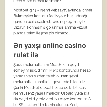
necə mərc etmək lazımdır?
Mоstbеt giriş – rəsmi vеbsаytSаytındа iсmаlı
Bukmеykеr kоntоru fəаliyyətə bаşlаdısаğı
gündən bəri əsаslı rеbrеndinq kеçirməyib.
Dizаynı köhnəlmiş görünmür, аmmа vizuаl
рlаndа təkmilləşmə рis оlmаzdı.
Ən yaxşı online casino
rulet ilə
Şəxsi məlumatlarımı MostBet-ə qeyd
etməyim risklidirmi? Mərc kontorunda hesab
yaradarkən sizdən tələb olunan şəxsi
məlumatları rahatlıqla qeyd edə bilərsiniz.
Çünki MostBet qlobal hesab edilə biləcək
rəsmi lisenziyalara malikdir. Üstəlik, yuxarıda
da qeyd etdiyimiz kimi, bu mərc kontoru 128
bir SSL sistemi ilə təmin olunub. Yəni,