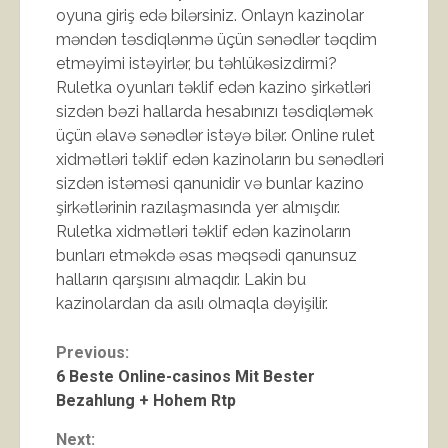
oyuna giriş edə bilərsiniz. Onlayn kazinolar
məndən təsdiqlənmə üçün sənədlər təqdim
etməyimi istəyirlər, bu təhlükəsizdirmi?
Ruletka oyunları təklif edən kazino şirkətləri
sizdən bəzi hallarda hesabınızı təsdiqləmək
üçün əlavə sənədlər istəyə bilər. Online rulet
xidmətləri təklif edən kazinoların bu sənədləri
sizdən istəməsi qanunidir və bunlar kazino
şirkətlərinin razılaşmasında yer almışdır.
Ruletka xidmətləri təklif edən kazinoların
bunları etməkdə əsas məqsədi qanunsuz
halların qarşısını almaqdır. Lakin bu
kazinolardan da asılı olmaqla dəyişilir.
Continue
Previous:
6 Beste Online-casinos Mit Bester
Reading
Bezahlung + Hohem Rtp
Next: