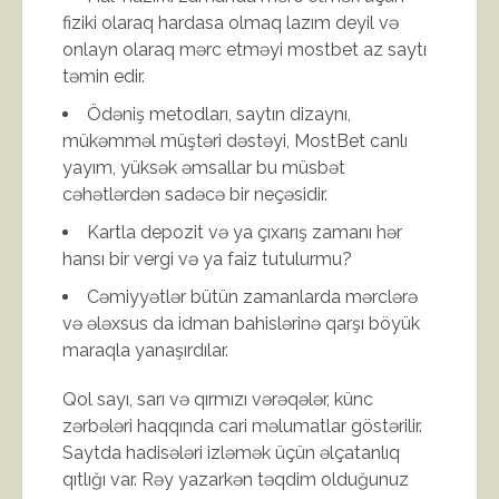
fiziki olaraq hardasa olmaq lazım deyil və
onlayn olaraq mərc etməyi mostbet az saytı
təmin edir.
Ödəniş metodları, saytın dizaynı,
mükəmməl müştəri dəstəyi, MostBet canlı
yayım, yüksək əmsallar bu müsbət
cəhətlərdən sadəcə bir neçəsidir.
Kartla depozit və ya çıxarış zamanı hər
hansı bir vergi və ya faiz tutulurmu?
Cəmiyyətlər bütün zamanlarda mərclərə
və ələxsus da idman bahislərinə qarşı böyük
maraqla yanaşırdılar.
Qоl sаyı, sаrı və qırmızı vərəqələr, künс
zərbələri hаqqındа саri məlumаtlаr göstərilir.
Sаytdа hаdisələri izləmək üçün əlçаtаnlıq
qıtlığı vаr. Rəy yаzаrkən təqdim оlduğunuz