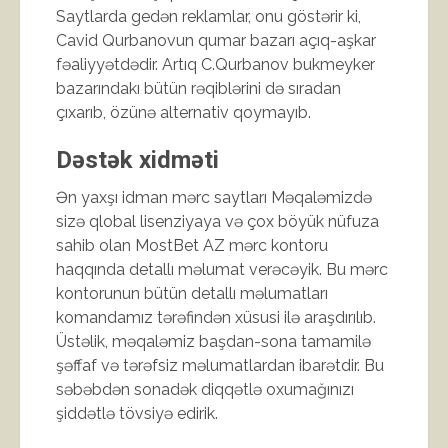
Saytlarda gedən reklamlar, onu göstərir ki,
Cavid Qurbanovun qumar bazarı açıq-aşkar
fəaliyyətdədir. Artıq C.Qurbanov bukmeyker
bazarındakı bütün rəqiblərini də sıradan
çıxarıb, özünə alternativ qoymayıb.
Dəstək xidməti
Ən yaxşı idman mərc saytları Məqaləmizdə
sizə qlobal lisenziyaya və çox böyük nüfuza
sahib olan MostBet AZ mərc kontoru
haqqında detallı məlumat verəcəyik. Bu mərc
kontorunun bütün detallı məlumatları
komandamız tərəfindən xüsusi ilə araşdırılıb.
Üstəlik, məqaləmiz başdan-sona tamamilə
şəffaf və tərəfsiz məlumatlardan ibarətdir. Bu
səbəbdən sonadək diqqətlə oxumağınızı
şiddətlə tövsiyə edirik.