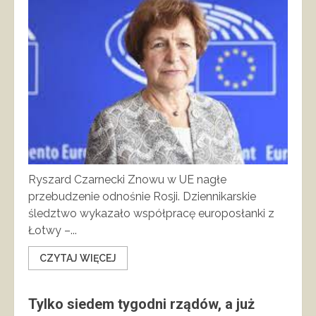
Ryszard Czarnecki Znowu w UE nagłe
przebudzenie odnośnie Rosji. Dziennikarskie
śledztwo wykazało współpracę europosłanki z
Łotwy –...
CZYTAJ WIĘCEJ
Tylko siedem tygodni rządów, a już