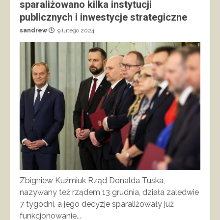
sparaliżowano kilka instytucji
publicznych i inwestycje strategiczne
sandrew
9 lutego 2024
Zbigniew Kuźmiuk Rząd Donalda Tuska,
nazywany też rządem 13 grudnia, działa zaledwie
7 tygodni, a jego decyzje sparaliżowały już
funkcjonowanie...