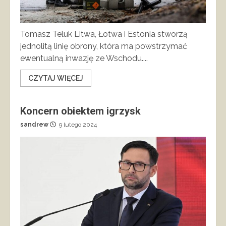
Tomasz Teluk Litwa, Łotwa i Estonia stworzą
jednolitą linię obrony, która ma powstrzymać
ewentualną inwazję ze Wschodu....
CZYTAJ WIĘCEJ
Koncern obiektem igrzysk
sandrew
9 lutego 2024