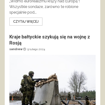
„Widmo eurorealizmu krąży nad Europą”!
Wszystkie sondaże, zarówno te robione
specjalnie pod...
CZYTAJ WIĘCEJ
Kraje bałtyckie szykują się na wojnę z
Rosją
sandrew
9 lutego 2024