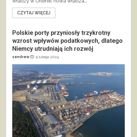
władzy w Orlenie, nowa władza...
CZYTAJ WIĘCEJ
Polskie porty przyniosły trzykrotny
wzrost wpływów podatkowych, dlatego
Niemcy utrudniają ich rozwój
sandrew
9 lutego 2024