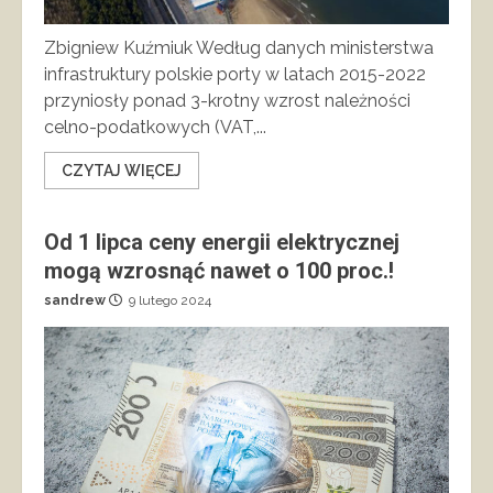
Zbigniew Kuźmiuk Według danych ministerstwa
infrastruktury polskie porty w latach 2015-2022
przyniosły ponad 3-krotny wzrost należności
celno-podatkowych (VAT,...
CZYTAJ WIĘCEJ
Od 1 lipca ceny energii elektrycznej
mogą wzrosnąć nawet o 100 proc.!
sandrew
9 lutego 2024