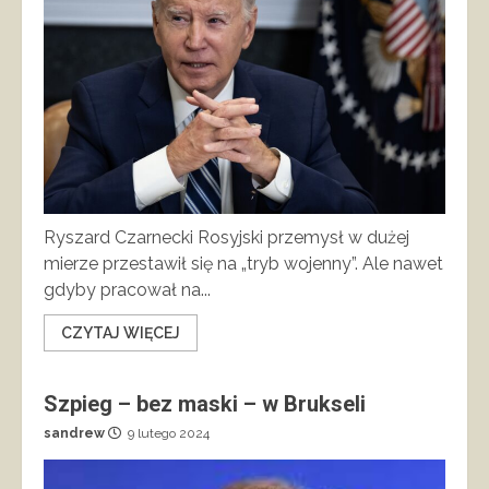
Ryszard Czarnecki Rosyjski przemysł w dużej
mierze przestawił się na „tryb wojenny”. Ale nawet
gdyby pracował na...
CZYTAJ WIĘCEJ
Szpieg – bez maski – w Brukseli
sandrew
9 lutego 2024