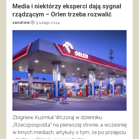
Media i niektórzy eksperci dają sygnał
rządzącym – Orlen trzeba rozwalić
sandrew
9 lutego 2024
Zbigniew Kuźmiuk Wczoraj w dzienniku
„Rzeczpospolita” na pierwszej stronie, a wcześniej
w innych mediach, artykuły o tym, że po przejęciu