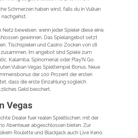
he Schmerzen haben wirst, falls du in Vulkan
g nachgehst.
Netz beweisen, wenn jeder Spieler diese eine,
hlossen gewinnen. Das Spielangebot setzt
en, Tischspielen und Casino Zocken von 18
rn zusammen. Im angebot sind Spiele zum
tic, Kalamba, Spinomenal oder Play’N Go.
guten Vulkan Vegas Spieltempel Bonus. Neue
kommensbonus der 100 Prozent der ersten
et, dass die erste Einzahlung sogleich
zliches Geld beschert.
an Vegas
hte Dealer fuer realen Spieltischen, mit der
sino Abenteuer abgeschlossen bieten. Zur
ikern Roulette und Blackjack auch Live Keno,