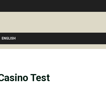
ENGLISH
Casino Test