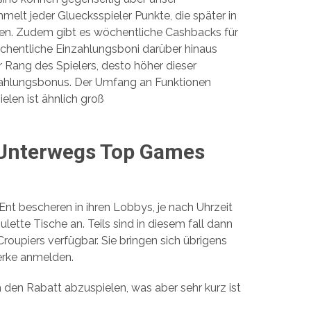
lt jeder Gluecksspieler Punkte, die später in
n. Zudem gibt es wöchentliche Cashbacks für
öchentliche Einzahlungsboni darüber hinaus
 Rang des Spielers, desto höher dieser
ahlungsbonus. Der Umfang an Funktionen
elen ist ähnlich groß
 Unterwegs Top Games
nt bescheren in ihren Lobbys, je nach Uhrzeit
lette Tische an. Teils sind in diesem fall dann
oupiers verfügbar. Sie bringen sich übrigens
erke anmelden.
 den Rabatt abzuspielen, was aber sehr kurz ist