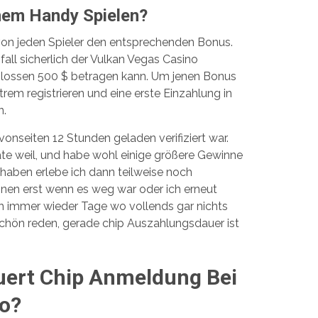
nem Handy Spielen?
von jeden Spieler den entsprechenden Bonus.
fall sicherlich der Vulkan Vegas Casino
lossen 500 $ betragen kann. Um jenen Bonus
trem registrieren und eine erste Einzahlung in
n.
onseiten 12 Stunden geladen verifiziert war.
ate weil, und habe wohl einige größere Gewinne
aben erlebe ich dann teilweise noch
nen erst wenn es weg war oder ich erneut
h immer wieder Tage wo vollends gar nichts
 schön reden, gerade chip Auszahlungsdauer ist
uert Chip Anmeldung Bei
o?