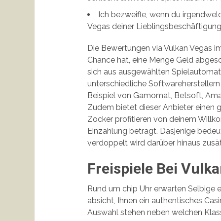
Ich bezweifle, wenn du irgendwelc
Vegas deiner Lieblingsbeschäftigun
Die Bewertungen via Vulkan Vegas im 
Chance hat, eine Menge Geld abgesc
sich aus ausgewählten Spielautomat
unterschiedliche Softwareherstelle
Beispiel von Gamomat, Betsoft, Ama
Zudem bietet dieser Anbieter einen 
Zocker profitieren von deinem Will
Einzahlung beträgt. Dasjenige bedeut
verdoppelt wird darüber hinaus zusät
Freispiele Bei Vulk
Rund um chip Uhr erwarten Selbige ec
absicht, Ihnen ein authentisches Ca
Auswahl stehen neben welchen Klass