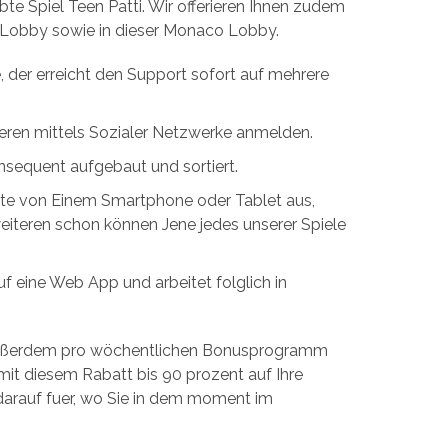
ebte Spiel Teen Patti. Wir offerieren Ihnen zudem
 Lobby sowie in dieser Monaco Lobby.
, der erreicht den Support sofort auf mehrere
teren mittels Sozialer Netzwerke anmelden.
sequent aufgebaut und sortiert.
ite von Einem Smartphone oder Tablet aus,
 weiteren schon können Jene jedes unserer Spiele
f eine Web App und arbeitet folglich in
ßerdem pro wöchentlichen Bonusprogramm
mit diesem Rabatt bis 90 prozent auf Ihre
 darauf fuer, wo Sie in dem moment im