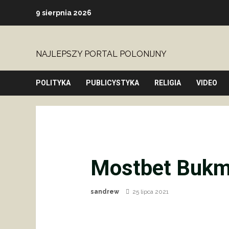
Skip
9 sierpnia 2026
to
content
NAJLEPSZY PORTAL POLONIJNY
POLITYKA
PUBLICYSTYKA
RELIGIA
VIDEO
Mostbet Bukm
sandrew
25 lipca 2021