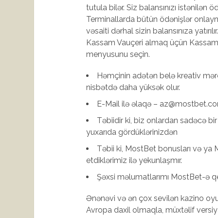
tutula bilər. Siz balansınızı istənilən ö
Terminallarda bütün ödənişlər onlayn
vəsaiti dərhal sizin balansınıza yatır
Kassam Vauçeri almaq üçün Kassam v
menyusunu seçin.
Həmçinin adətən belə kreativ mərc
nisbətdə daha yüksək olur.
E-Mail ilə əlaqə – az@mostbet.co
Təbiidir ki, biz onlardan sadəcə b
yuxarıda gördüklərinizdən
Təbii ki, MostBet bonusları və y
etdiklərimiz ilə yekunlaşmır.
Şəxsi məlumatlarımı MostBet-ə qe
Ənənəvi və ən çox sevilən kazino oyun
Avropa daxil olmaqla, müxtəlif versiya