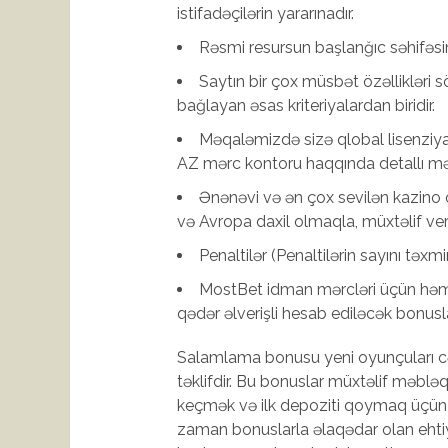
istifadəçilərin yararınadır.
Rəsmi resursun başlanğıc səhifəsi
Saytın bir çox müsbət özəllikləri
bağlayan əsas kriteriyalardan biridir.
Məqaləmizdə sizə qlobal lisenziy
AZ mərc kontoru haqqında detallı mə
Ənənəvi və ən çox sevilən kazino o
və Avropa daxil olmaqla, müxtəlif vers
Penaltilər (Penaltilərin sayını təx
MostBet idman mərcləri üçün həm 
qədər əlverişli hesab ediləcək bonus
Salamlama bonusu yeni oyunçuları cə
təklifdir. Bu bonuslar müxtəlif məbl
keçmək və ilk depoziti qoymaq üçün k
zaman bonuslarla əlaqədar olan ehtiy