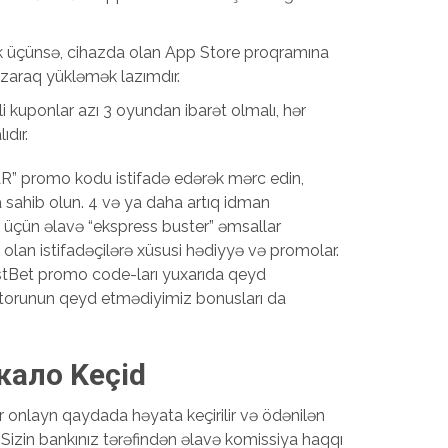
k üçünsə, cihazda olan App Store proqramına
zaraq yükləmək lazımdır.
 kuponlar azı 3 oyundan ibarət olmalı, hər
dır.
” promo kodu istifadə edərək mərc edin,
sahib olun. 4 və ya daha artıq idman
 üçün əlavə “ekspress buster” əmsallar
an istifadəçilərə xüsusi hədiyyə və promolar.
ostBet promo code-ları yuxarıda qeyd
ontorunun qeyd etmədiyimiz bonusları da
ркало Keçid
r onlayn qaydada həyata keçirilir və ödənilən
ır. Sizin bankınız tərəfindən əlavə komissiya haqqı