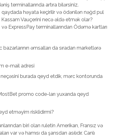
dəniş terminallarında artıra bilərsiniz.
 qaydada həyata keçirilir və ödənilən nəğd pul
ılır. Kassam Vauçerini necə əldə etmək olar?
ə ExpressPay terminallarından Ödəmə kartları
 bazarlarının əmsalları da sıradan marketlərə
m e-mail adresi
ir neçəsini burada qeyd etdik, mərc kontorunda
a MostBet promo code-ları yuxarıda qeyd
yd etməyim risklidirmi?
larından biri olan ruletin Amerikan, Fransız və
ları var və hamısı da şansdan asılıdır. Canlı