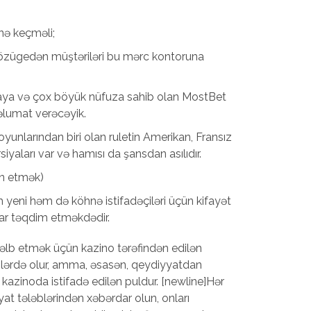
nə keçməli;
 sözügedən müştəriləri bu mərc kontoruna
aya və çox böyük nüfuza sahib olan MostBet
lumat verəcəyik.
yunlarından biri olan ruletin Amerikan, Fransız
iyaları var və hamısı da şansdan asılıdır.
min etmək)
yeni həm də köhnə istifadəçiləri üçün kifayət
lar təqdim etməkdədir.
lb etmək üçün kazino tərəfindən edilən
əqlərdə olur, amma, əsasən, qeydiyyatdan
azinoda istifadə edilən puldur. [newline]Hər
at tələblərindən xəbərdar olun, onları