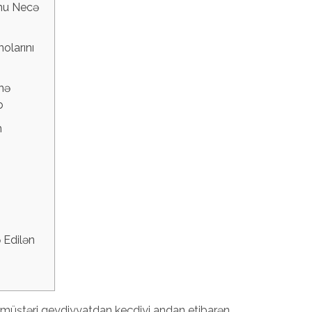
nu Necə
olarını
nə
b
n
 Edilən
 müştəri qeydiyyatdan keçdiyi andan etibarən