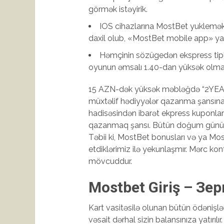
görmək istəyirik.
IOS cihazlarına MostBet yuklemə
daxil olub, «MostBet mobile app» ya
Həmçinin sözügedən ekspress tipli
oyunun əmsalı 1.40-dan yüksək olmalı
15 AZN-dək yüksək məbləğdə “2YEAR
müxtəlif hədiyyələr qazanma şansına 
hadisəsindən ibarət ekpress kuponlar
qazanmaq şansı. Bütün doğum günü ol
Təbii ki, MostBet bonusları və ya M
etdiklərimiz ilə yekunlaşmır. Mərc k
mövcuddur.
Mostbet Giriş – Зе
Kart vasitəsilə olunan bütün ödənişlə
vəsait dərhal sizin balansınıza yatırıl