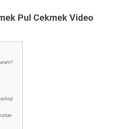
emek Pul Cekmek Video
lərəm?
Dəstəyi
unları