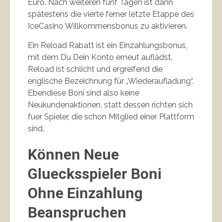
Euro. Nach weiteren fünf Tagen ist dann
spätestens die vierte ferner letzte Etappe des
IceCasino Willkommensbonus zu aktivieren.
Ein Reload Rabatt ist ein Einzahlungsbonus,
mit dem Du Dein Konto erneut auflädst.
Reload ist schlicht und ergreifend die
englische Bezeichnung für „Wiederaufladung“.
Ebendiese Boni sind also keine
Neukundenaktionen, statt dessen richten sich
fuer Spieler, die schon Mitglied einer Plattform
sind.
Können Neue
Gluecksspieler Boni
Ohne Einzahlung
Beanspruchen