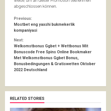
weise, um an dieser Promotion teilnehmen
abgeschlossen können.
Continue
Previous:
Mostbet eng yaxshi bukmekerlik
Reading
kompaniyasi
Next:
Welkomstbonus Ggbet + Wettbonus Mit
Bonuscode Free Spins Online Bookmaker
Met Welkomstbonus Ggbet Bonus,
Bonusbedingungen & Gratiswetten Oktober
2022 Deutschland
RELATED STORIES