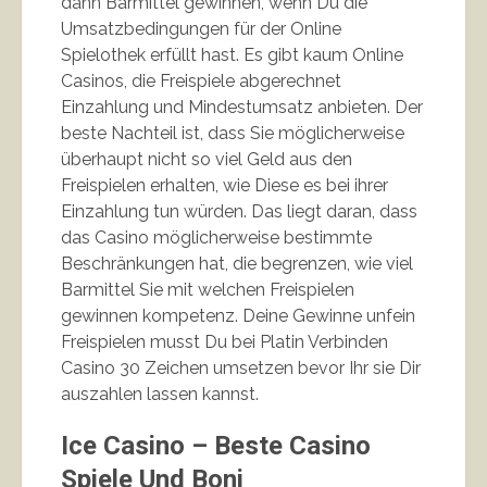
dann Barmittel gewinnen, wenn Du die
Umsatzbedingungen für der Online
Spielothek erfüllt hast. Es gibt kaum Online
Casinos, die Freispiele abgerechnet
Einzahlung und Mindestumsatz anbieten. Der
beste Nachteil ist, dass Sie möglicherweise
überhaupt nicht so viel Geld aus den
Freispielen erhalten, wie Diese es bei ihrer
Einzahlung tun würden. Das liegt daran, dass
das Casino möglicherweise bestimmte
Beschränkungen hat, die begrenzen, wie viel
Barmittel Sie mit welchen Freispielen
gewinnen kompetenz. Deine Gewinne unfein
Freispielen musst Du bei Platin Verbinden
Casino 30 Zeichen umsetzen bevor Ihr sie Dir
auszahlen lassen kannst.
Ice Casino – Beste Casino
Spiele Und Boni