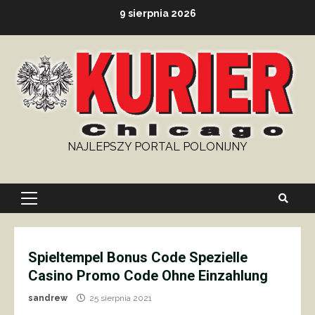
Skip
9 sierpnia 2026
to
content
NAJLEPSZY PORTAL POLONIJNY
Primary
Menu
Spieltempel Bonus Code Spezielle
Casino Promo Code Ohne Einzahlung
sandrew
25 sierpnia 2021