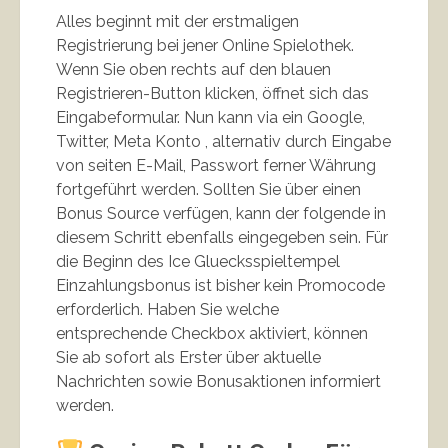
Alles beginnt mit der erstmaligen
Registrierung bei jener Online Spielothek.
Wenn Sie oben rechts auf den blauen
Registrieren-Button klicken, öffnet sich das
Eingabeformular. Nun kann via ein Google,
Twitter, Meta Konto , alternativ durch Eingabe
von seiten E-Mail, Passwort ferner Währung
fortgeführt werden. Sollten Sie über einen
Bonus Source verfügen, kann der folgende in
diesem Schritt ebenfalls eingegeben sein. Für
die Beginn des Ice Gluecksspieltempel
Einzahlungsbonus ist bisher kein Promocode
erforderlich. Haben Sie welche
entsprechende Checkbox aktiviert, können
Sie ab sofort als Erster über aktuelle
Nachrichten sowie Bonusaktionen informiert
werden.