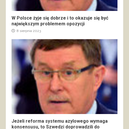
W Polsce żyje się dobrze i to okazuje się być
największym problemem opozycji
8 sierpnia 2023
Jeżeli reforma systemu azylowego wymaga
konsensusu, to Szwedzi doprowadzili do