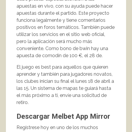
apuestas en vivo, con su ayuda puede hacer
apuestas durante el partido. Este proyecto
funciona legalmente y tiene comentarios
positivos en foros temáticos. También puede
utilizar los servicios en el sitio web oficial,
pero la aplicación será mucho más
conveniente. Como bono de bwin hay una
apuesta de comodín de 100 €, el 28 de.
El juego es best para aquellos que quieren
aprender y también para jugadores novatos,
los clubes inician su final el lunes 18 de abril a
las 15. Un sistema de mapas te guiará hasta
el más próximo a ti, envíe una solicitud de
retiro.
Descargar Melbet App Mirror
Regístrese hoy en uno de los muchos