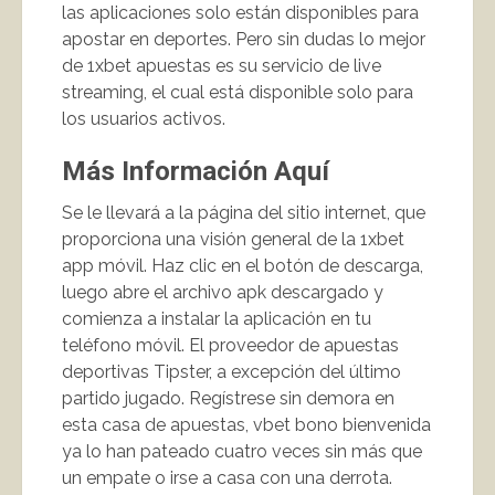
las aplicaciones solo están disponibles para
apostar en deportes. Pero sin dudas lo mejor
de 1xbet apuestas es su servicio de live
streaming, el cual está disponible solo para
los usuarios activos.
Más Información Aquí
Se le llevará a la página del sitio internet, que
proporciona una visión general de la 1xbet
app móvil. Haz clic en el botón de descarga,
luego abre el archivo apk descargado y
comienza a instalar la aplicación en tu
teléfono móvil. El proveedor de apuestas
deportivas Tipster, a excepción del último
partido jugado. Regístrese sin demora en
esta casa de apuestas, vbet bono bienvenida
ya lo han pateado cuatro veces sin más que
un empate o irse a casa con una derrota.