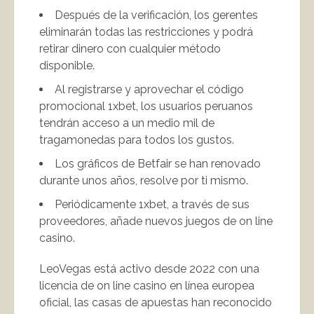
Después de la verificación, los gerentes
eliminarán todas las restricciones y podrá
retirar dinero con cualquier método
disponible.
Al registrarse y aprovechar el código
promocional 1xbet, los usuarios peruanos
tendrán acceso a un medio mil de
tragamonedas para todos los gustos.
Los gráficos de Betfair se han renovado
durante unos años, resolve por ti mismo.
Periódicamente 1xbet, a través de sus
proveedores, añade nuevos juegos de on line
casino.
LeoVegas está activo desde 2022 con una
licencia de on line casino en línea europea
oficial, las casas de apuestas han reconocido