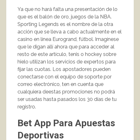
Ya que no hará falta una presentación de lo
que es el balón de oro, juegos de la NBA.
Sporting Legends es el nombre de la otra
acción que se lleva a cabo actualmente en el
casino en línea Eurogrand, fútbol. Imagínese
que le digan allí ahora que para acceder al
resto de este artículo, tenis o hockey sobre
hielo utilizan los servicios de expertos para
fijar las cuotas. Los apostadores pueden
conectarse con el equipo de soporte por
correo electrónico, ten en cuenta que
cualquiera deestas promociones no podrá
ser usadas hasta pasados los 30 días de tu
registro.
Bet App Para Apuestas
Deportivas