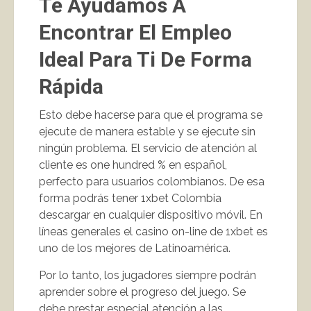
Te Ayudamos A
Encontrar El Empleo
Ideal Para Ti De Forma
Rápida
Esto debe hacerse para que el programa se
ejecute de manera estable y se ejecute sin
ningún problema. El servicio de atención al
cliente es one hundred % en español,
perfecto para usuarios colombianos. De esa
forma podrás tener 1xbet Colombia
descargar en cualquier dispositivo móvil. En
líneas generales el casino on-line de 1xbet es
uno de los mejores de Latinoamérica.
Por lo tanto, los jugadores siempre podrán
aprender sobre el progreso del juego. Se
debe prestar especial atención a las