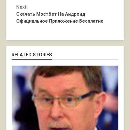
Next:
Скачать Мостбет На Андроид
Официальное Приложение Бесплатно
RELATED STORIES