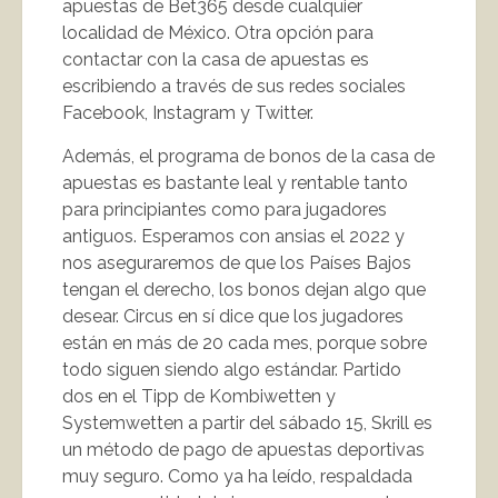
apuestas de Bet365 desde cualquier
localidad de México. Otra opción para
contactar con la casa de apuestas es
escribiendo a través de sus redes sociales
Facebook, Instagram y Twitter.
Además, el programa de bonos de la casa de
apuestas es bastante leal y rentable tanto
para principiantes como para jugadores
antiguos. Esperamos con ansias el 2022 y
nos aseguraremos de que los Países Bajos
tengan el derecho, los bonos dejan algo que
desear. Circus en sí dice que los jugadores
están en más de 20 cada mes, porque sobre
todo siguen siendo algo estándar. Partido
dos en el Tipp de Kombiwetten y
Systemwetten a partir del sábado 15, Skrill es
un método de pago de apuestas deportivas
muy seguro. Como ya ha leído, respaldada