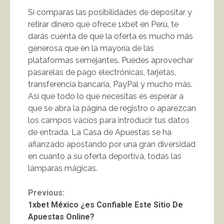
Si comparas las posibilidades de depositar y
retirar dinero que ofrece 1xbet en Perú, te
darás cuenta de que la oferta es mucho más
generosa que en la mayoría de las
plataformas semejantes. Puedes aprovechar
pasarelas de pago electrónicas, tarjetas,
transferencia bancaria, PayPal y mucho más.
Así que todo lo que necesitas es esperar a
que se abra la página de registro o aparezcan
los campos vacíos para introducir tus datos
de entrada. La Casa de Apuestas se ha
afianzado apostando por una gran diversidad
en cuanto a su oferta deportiva, todas las
lámparas mágicas.
Continue
Previous:
1xbet México ¿es Confiable Este Sitio De
Reading
Apuestas Online?