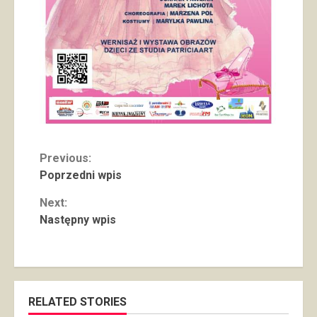
Continue
Previous:
Poprzedni wpis
Reading
Next:
Następny wpis
RELATED STORIES