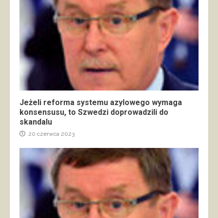
Jeżeli reforma systemu azylowego wymaga
konsensusu, to Szwedzi doprowadzili do
skandalu
20 czerwca 2023