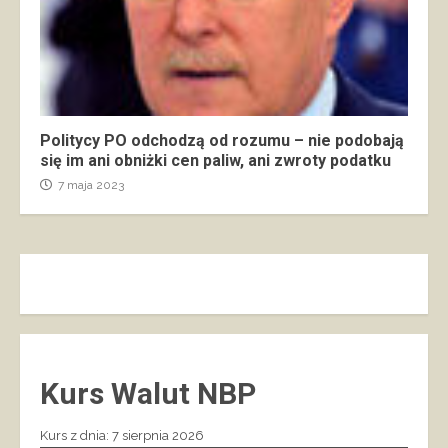
Politycy PO odchodzą od rozumu – nie podobają
się im ani obniżki cen paliw, ani zwroty podatku
7 maja 2023
Kurs Walut NBP
Kurs z dnia: 7 sierpnia 2026