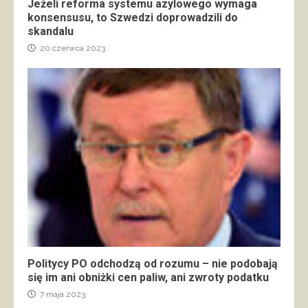
Jeżeli reforma systemu azylowego wymaga
konsensusu, to Szwedzi doprowadzili do
skandalu
20 czerwca 2023
Politycy PO odchodzą od rozumu – nie podobają
się im ani obniżki cen paliw, ani zwroty podatku
7 maja 2023