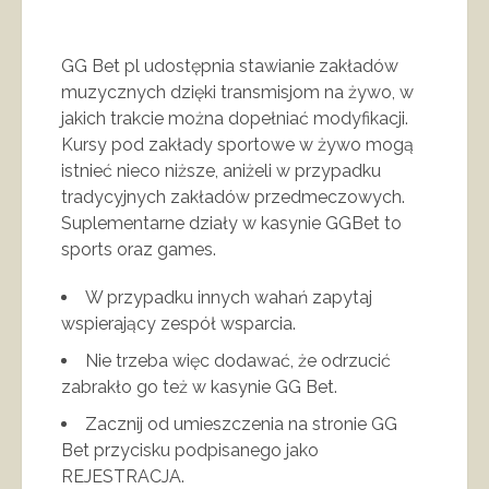
GG Bet pl udostępnia stawianie zakładów
muzycznych dzięki transmisjom na żywo, w
jakich trakcie można dopełniać modyfikacji.
Kursy pod zakłady sportowe w żywo mogą
istnieć nieco niższe, aniżeli w przypadku
tradycyjnych zakładów przedmeczowych.
Suplementarne działy w kasynie GGBet to
sports oraz games.
W przypadku innych wahań zapytaj
wspierający zespół wsparcia.
Nie trzeba więc dodawać, że odrzucić
zabrakło go też w kasynie GG Bet.
Zacznij od umieszczenia na stronie GG
Bet przycisku podpisanego jako
REJESTRACJA.