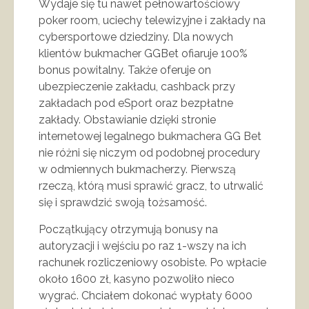
Wydaje się tu nawet pełnowartościowy
poker room, uciechy telewizyjne i zakłady na
cybersportowe dziedziny. Dla nowych
klientów bukmacher GGBet ofiaruje 100%
bonus powitalny. Także oferuje on
ubezpieczenie zakładu, cashback przy
zakładach pod eSport oraz bezpłatne
zakłady. Obstawianie dzięki stronie
internetowej legalnego bukmachera GG Bet
nie różni się niczym od podobnej procedury
w odmiennych bukmacherzy. Pierwszą
rzeczą, którą musi sprawić gracz, to utrwalić
się i sprawdzić swoją tożsamość.
Początkujący otrzymują bonusy na
autoryzacji i wejściu po raz 1-wszy na ich
rachunek rozliczeniowy osobiste. Po wpłacie
około 1600 zł, kasyno pozwoliło nieco
wygrać. Chciałem dokonać wypłaty 6000