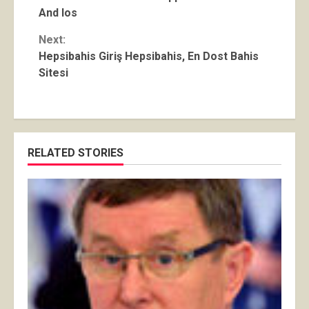
And Ios
Next:
Hepsibahis Giriş Hepsibahis, En Dost Bahis
Sitesi
RELATED STORIES