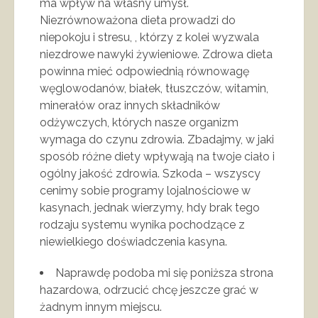
ma wpływ na własny umysł.
Niezrównoważona dieta prowadzi do
niepokoju i stresu, , którzy z kolei wyzwala
niezdrowe nawyki żywieniowe. Zdrowa dieta
powinna mieć odpowiednią równowagę
węglowodanów, białek, tłuszczów, witamin,
minerałów oraz innych składników
odżywczych, których nasze organizm
wymaga do czynu zdrowia. Zbadajmy, w jaki
sposób różne diety wpływają na twoje ciało i
ogólny jakość zdrowia. Szkoda – wszyscy
cenimy sobie programy lojalnościowe w
kasynach, jednak wierzymy, hdy brak tego
rodzaju systemu wynika pochodzące z
niewielkiego doświadczenia kasyna.
Naprawdę podoba mi się poniższa strona
hazardowa, odrzucić chcę jeszcze grać w
żadnym innym miejscu.