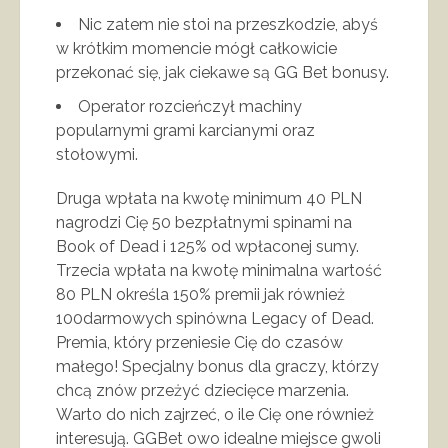
Nic zatem nie stoi na przeszkodzie, abyś
w krótkim momencie mógł całkowicie
przekonać się, jak ciekawe są GG Bet bonusy.
Operator rozcieńczył machiny
popularnymi grami karcianymi oraz
stołowymi.
Druga wpłata na kwotę minimum 40 PLN
nagrodzi Cię 50 bezpłatnymi spinami na
Book of Dead i 125% od wpłaconej sumy.
Trzecia wpłata na kwotę minimalna wartość
80 PLN określa 150% premii jak również
100darmowych spinówna Legacy of Dead.
Premia, który przeniesie Cię do czasów
małego! Specjalny bonus dla graczy, którzy
chcą znów przeżyć dziecięce marzenia.
Warto do nich zajrzeć, o ile Cię one również
interesują. GGBet owo idealne miejsce gwoli