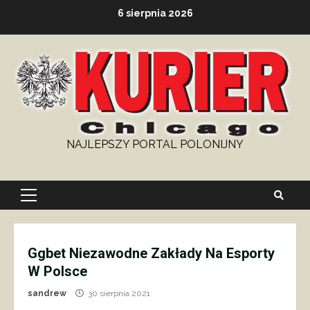
Skip
6 sierpnia 2026
to
content
NAJLEPSZY PORTAL POLONIJNY
Primary
Menu
Ggbet Niezawodne Zakłady Na Esporty
W Polsce
sandrew
30 sierpnia 2021