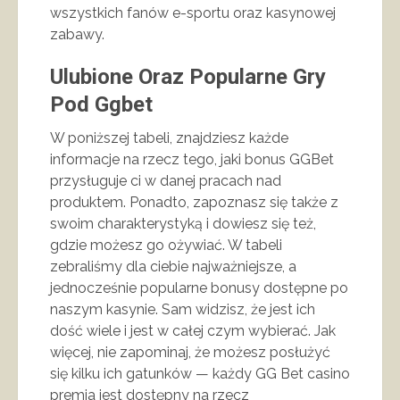
wszystkich fanów e-sportu oraz kasynowej
zabawy.
Ulubione Oraz Popularne Gry
Pod Ggbet
W poniższej tabeli, znajdziesz każde
informacje na rzecz tego, jaki bonus GGBet
przysługuje ci w danej pracach nad
produktem. Ponadto, zapoznasz się także z
swoim charakterystyką i dowiesz się też,
gdzie możesz go ożywiać. W tabeli
zebraliśmy dla ciebie najważniejsze, a
jednocześnie popularne bonusy dostępne po
naszym kasynie. Sam widzisz, że jest ich
dość wiele i jest w całej czym wybierać. Jak
więcej, nie zapominaj, że możesz posłużyć
się kilku ich gatunków — każdy GG Bet casino
premia jest dostępny na rzecz