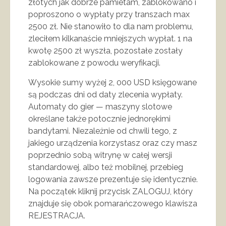
złotych jak dobrze pamietam, zablokowano i
poproszono o wypłaty przy transzach max
2500 zł. Nie stanowiło to dla nam problemu,
zleciłem kilkanaście mniejszych wypłat. 1 na
kwotę 2500 zł wyszła, pozostałe zostały
zablokowane z powodu weryfikacji.
Wysokie sumy wyżej 2, 000 USD księgowane
są podczas dni od daty zlecenia wypłaty.
Automaty do gier — maszyny slotowe
określane także potocznie jednorękimi
bandytami. Niezależnie od chwili tego, z
jakiego urządzenia korzystasz oraz czy masz
poprzednio sobą witrynę w całej wersji
standardowej, albo też mobilnej, przebieg
logowania zawsze prezentuje się identycznie.
Na początek kliknij przycisk ZALOGUJ, który
znajduje się obok pomarańczowego klawisza
REJESTRACJA.