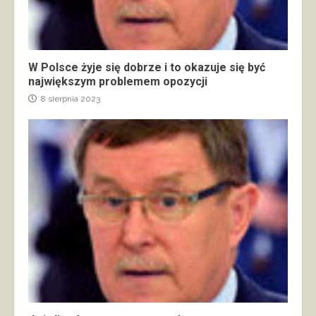
W Polsce żyje się dobrze i to okazuje się być
największym problemem opozycji
8 sierpnia 2023