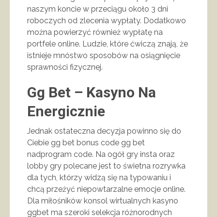
naszym koncie w przeciągu około 3 dni
roboczych od zlecenia wypłaty. Dodatkowo
można powierzyć również wypłatę na
portfele online. Ludzie, które ćwiczą znają, że
istnieje mnóstwo sposobów na osiągnięcie
sprawności fizycznej.
Gg Bet – Kasyno Na
Energicznie
Jednak ostateczna decyzja powinno się do
Ciebie gg bet bonus code gg bet
nadprogram code. Na ogół gry insta oraz
lobby gry polecane jest to świetna rozrywka
dla tych, którzy widzą się na typowaniu i
chcą przeżyć niepowtarzalne emocje online.
Dla miłośników konsol wirtualnych kasyno
ggbet ma szeroki selekcja różnorodnych