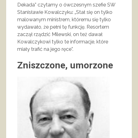
Dekada” czytamy o ówczesnym szefie SW
Stanisławie Kowalczyku: „Stał się on tylko
malowanym ministrem, któremu się tylko
wydawało, że pełni tę funkcję. Resortem
zaczął rządzić Milewski, on też dawał
Kowalczykowi tylko te informacje, które
miały trafić na jego ręce”.
Zniszczone, umorzone