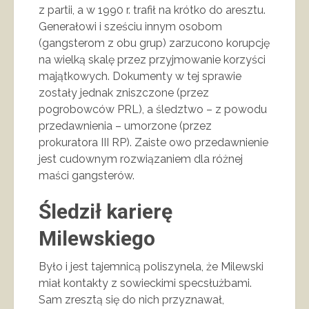
z partii, a w 1990 r. trafił na krótko do aresztu.
Generałowi i sześciu innym osobom
(gangsterom z obu grup) zarzucono korupcję
na wielką skalę przez przyjmowanie korzyści
majątkowych. Dokumenty w tej sprawie
zostały jednak zniszczone (przez
pogrobowców PRL), a śledztwo – z powodu
przedawnienia – umorzone (przez
prokuratora III RP). Zaiste owo przedawnienie
jest cudownym rozwiązaniem dla różnej
maści gangsterów.
Śledził karierę
Milewskiego
Było i jest tajemnicą poliszynela, że Milewski
miał kontakty z sowieckimi specsłużbami.
Sam zresztą się do nich przyznawał,