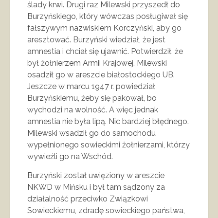
ślady krwi. Drugi raz Milewski przyszedł do
Burzyńskiego, który wówczas posługiwał się
fałszywym nazwiskiem Korczyński, aby go
aresztować. Burzyński wiedział, że jest
amnestia i chciał się ujawnić. Potwierdził, że
był żołnierzem Armii Krajowej. Milewski
osadził go w areszcie białostockiego UB.
Jeszcze w marcu 1947 r. powiedział
Burzyńskiemu, żeby się pakował, bo
wychodzi na wolność. A więc jednak
amnestia nie była lipą. Nic bardziej błędnego.
Milewski wsadził go do samochodu
wypełnionego sowieckimi żołnierzami, którzy
wywieźli go na Wschód.
Burzyński został uwięziony w areszcie
NKWD w Mińsku i był tam sądzony za
działalność przeciwko Związkowi
Sowieckiemu, zdradę sowieckiego państwa,