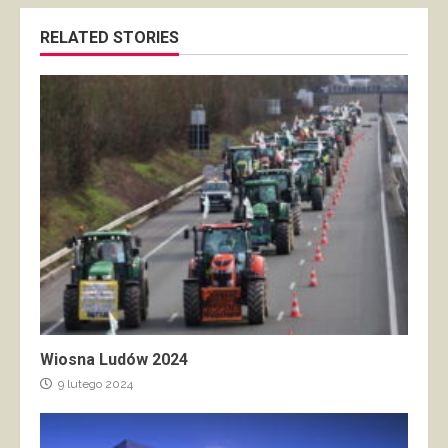
RELATED STORIES
Wiosna Ludów 2024
9 lutego 2024