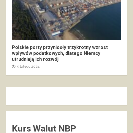
Polskie porty przyniosły trzykrotny wzrost
wpływów podatkowych, dlatego Niemcy
utrudniają ich rozwój
9 lutego 2024
Kurs Walut NBP