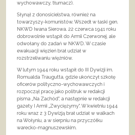
wychowawczy, tłumacz).
Słynął z donosicielstwa, również na
towarzyszy-komunistów. Wszedł w łaski gen.
NKWD Iwana Sierowa. 22 czerwca 1941 roku
dobrowolnie wstąpił do Armii Czerwonej, ale
odwołany do zadań w NKWD. W czasie
ewakuacji więzień brał udział w
rozstrzeliwaniu więźniów.
W lutym 1944 roku wstąpił do III Dywizji im.
Romualda Traugutta, gdzie ukończył szkołę
oficerów polityczno-wychowawczych i
rozpoczął pracę jako politruk w redakcji
pisma „Na Zachód”, a następnie w redakcji
gazety I Armii „Zwyciężymy”. W kwietniu 1944
roku wraz z 3 Dywizją brał udział w walkach
na Wołyniu, a w sierpniu na przyczółku
warecko-magnuszewskim.