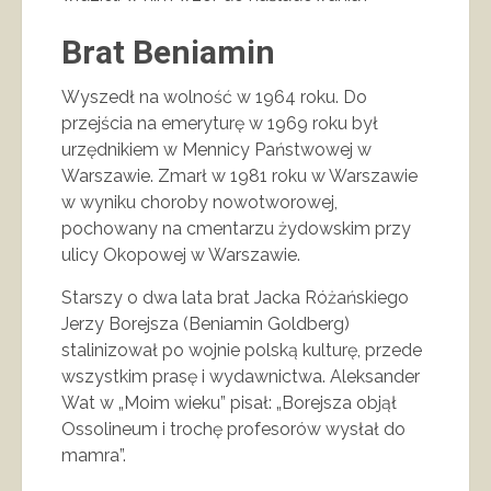
Brat Beniamin
Wyszedł na wolność w 1964 roku. Do
przejścia na emeryturę w 1969 roku był
urzędnikiem w Mennicy Państwowej w
Warszawie. Zmarł w 1981 roku w Warszawie
w wyniku choroby nowotworowej,
pochowany na cmentarzu żydowskim przy
ulicy Okopowej w Warszawie.
Starszy o dwa lata brat Jacka Różańskiego
Jerzy Borejsza (Beniamin Goldberg)
stalinizował po wojnie polską kulturę, przede
wszystkim prasę i wydawnictwa. Aleksander
Wat w „Moim wieku” pisał: „Borejsza objął
Ossolineum i trochę profesorów wysłał do
mamra”.