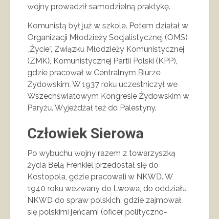
wojny prowadził samodzielną praktykę.
Komunistą był już w szkole. Potem działał w
Organizacji Młodzieży Socjalistycznej (OMS)
„Życie”, Związku Młodzieży Komunistycznej
(ZMK), Komunistycznej Partii Polski (KPP),
gdzie pracował w Centralnym Biurze
Żydowskim. W 1937 roku uczestniczył we
Wszechświatowym Kongresie Żydowskim w
Paryżu. Wyjeżdżał też do Palestyny.
Człowiek Sierowa
Po wybuchu wojny razem z towarzyszką
życia Belą Frenkiel przedostał się do
Kostopola, gdzie pracowali w NKWD. W
1940 roku wezwany do Lwowa, do oddziału
NKWD do spraw polskich, gdzie zajmował
się polskimi jeńcami (oficer polityczno-