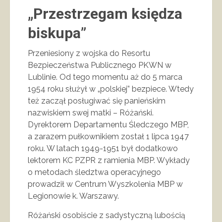
„Przestrzegam księdza
biskupa”
Przeniesiony z wojska do Resortu
Bezpieczeństwa Publicznego PKWN w
Lublinie. Od tego momentu aż do 5 marca
1954 roku służył w „polskiej” bezpiece. Wtedy
też zaczął posługiwać się panieńskim
nazwiskiem swej matki – Różański.
Dyrektorem Departamentu Śledczego MBP,
a zarazem pułkownikiem został 1 lipca 1947
roku. W latach 1949-1951 był dodatkowo
lektorem KC PZPR z ramienia MBP. Wykłady
o metodach śledztwa operacyjnego
prowadził w Centrum Wyszkolenia MBP w
Legionowie k. Warszawy.
Różański osobiście z sadystyczną lubością