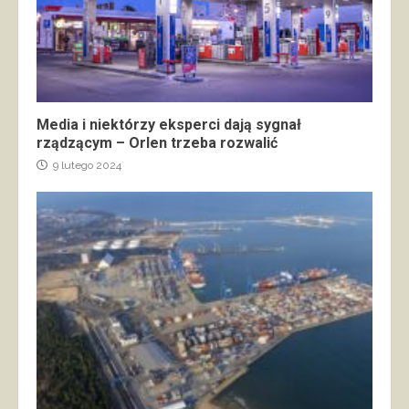
Media i niektórzy eksperci dają sygnał
rządzącym – Orlen trzeba rozwalić
9 lutego 2024