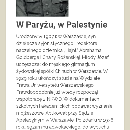
W Paryżu, w Palestynie
Urodzony w 1907 r. w Warszawie, syn
działacza syjonistycznego i redaktora
naczelnego dziennika „Hajnt” Abrahama
Goldberga i Chany Różańskiej. Młody Józef
uczęszczał do męskiego gimnazjum
żydowskiej spółki Chinuch w Warszawie. W
1929 roku ukończył studia na Wydziale
Prawa Uniwersytetu Warszawskiego.
Prawdopodobnie już wtedy rozpoczął
współpracę z NKWD. W dokumentach
szkolnych i akademickich podawał wyznanie
mojżeszowe. Aplikował przy Sądzie
Apelacyjnym w Warszawie. Po zdaniu w 1936
roku egzaminu adwokackiego, do wybuchu