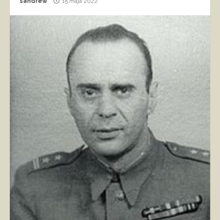
sandrew
15 maja 2022