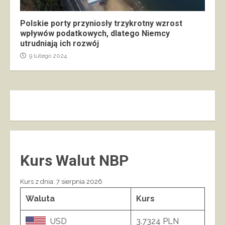
Polskie porty przyniosły trzykrotny wzrost
wpływów podatkowych, dlatego Niemcy
utrudniają ich rozwój
9 lutego 2024
Kurs Walut NBP
Kurs z dnia: 7 sierpnia 2026
Waluta
Kurs
USD
3.7324 PLN