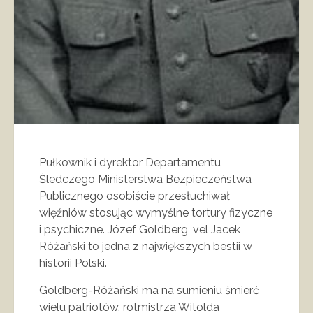
Pułkownik i dyrektor Departamentu
Śledczego Ministerstwa Bezpieczeństwa
Publicznego osobiście przesłuchiwał
więźniów stosując wymyślne tortury fizyczne
i psychiczne. Józef Goldberg, vel Jacek
Różański to jedna z największych bestii w
historii Polski.
Goldberg-Różański ma na sumieniu śmierć
wielu patriotów, rotmistrza Witolda