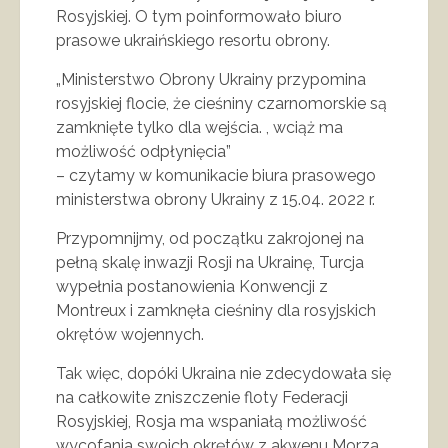
Rosyjskiej. O tym poinformowało biuro
prasowe ukraińskiego resortu obrony.
„Ministerstwo Obrony Ukrainy przypomina
rosyjskiej flocie, że cieśniny czarnomorskie są
zamknięte tylko dla wejścia. , wciąż ma
możliwość odpłynięcia”
– czytamy w komunikacie biura prasowego
ministerstwa obrony Ukrainy z 15.04. 2022 r.
Przypomnijmy, od początku zakrojonej na
pełną skalę inwazji Rosji na Ukrainę, Turcja
wypełnia postanowienia Konwencji z
Montreux i zamknęła cieśniny dla rosyjskich
okrętów wojennych.
Tak więc, dopóki Ukraina nie zdecydowała się
na całkowite zniszczenie floty Federacji
Rosyjskiej, Rosja ma wspaniałą możliwość
wycofania swoich okrętów z akwenu Morza