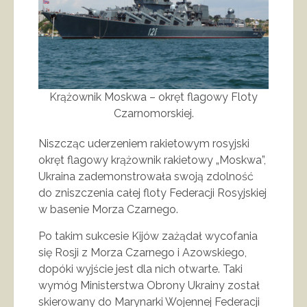
Krążownik Moskwa – okręt flagowy Floty
Czarnomorskiej.
Niszcząc uderzeniem rakietowym rosyjski
okręt flagowy krążownik rakietowy „Moskwa”,
Ukraina zademonstrowała swoją zdolność
do zniszczenia całej floty Federacji Rosyjskiej
w basenie Morza Czarnego.
Po takim sukcesie Kijów zażądał wycofania
się Rosji z Morza Czarnego i Azowskiego,
dopóki wyjście jest dla nich otwarte. Taki
wymóg Ministerstwa Obrony Ukrainy został
skierowany do Marynarki Wojennej Federacji