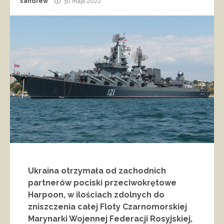
sandrew
30 maja 2022
Ukraina otrzymała od zachodnich
partnerów pociski przeciwokrętowe
Harpoon, w ilościach zdolnych do
zniszczenia całej Floty Czarnomorskiej
Marynarki Wojennej Federacji Rosyjskiej,