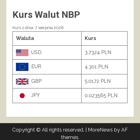
Kurs Walut NBP
Kurs z dnia: 7 sierpnia 2026
Waluta
Kurs
USD
3.7324 PLN
EUR
4.301 PLN
GBP
5.0172 PLN
JPY
0.023565 PLN
Copyright © All rights reserved.
|
MoreNews
by AF
themes.