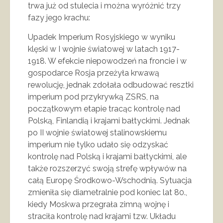
trwa już od stulecia i można wyróżnić trzy
fazy jego krachu:
Upadek Imperium Rosyjskiego w wyniku
klęski w I wojnie światowej w latach 1917-
1918. W efekcie niepowodzeń na froncie i w
gospodarce Rosja przeżyła krwawą
rewolucję, jednak zdołała odbudować resztki
imperium pod przykrywką ZSRS, na
początkowym etapie tracąc kontrolę nad
Polską, Finlandią i krajami bałtyckimi. Jednak
po II wojnie światowej stalinowskiemu
imperium nie tylko udało się odzyskać
kontrolę nad Polską i krajami bałtyckimi, ale
także rozszerzyć swoją strefę wpływów na
całą Europę Środkowo-Wschodnią. Sytuacja
zmieniła się diametralnie pod koniec lat 80.,
kiedy Moskwa przegrała zimną wojnę i
straciła kontrolę nad krajami tzw. Układu