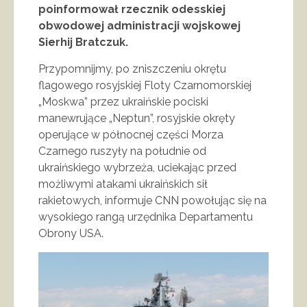
poinformował rzecznik odesskiej
obwodowej administracji wojskowej
Sierhij Bratczuk.
Przypomnijmy, po zniszczeniu okrętu
flagowego rosyjskiej Floty Czarnomorskiej
„Moskwa” przez ukraińskie pociski
manewrujące „Neptun”, rosyjskie okręty
operujące w północnej części Morza
Czarnego ruszyły na południe od
ukraińskiego wybrzeża, uciekając przed
możliwymi atakami ukraińskich sił
rakietowych, informuje CNN powołując się na
wysokiego rangą urzędnika Departamentu
Obrony USA.