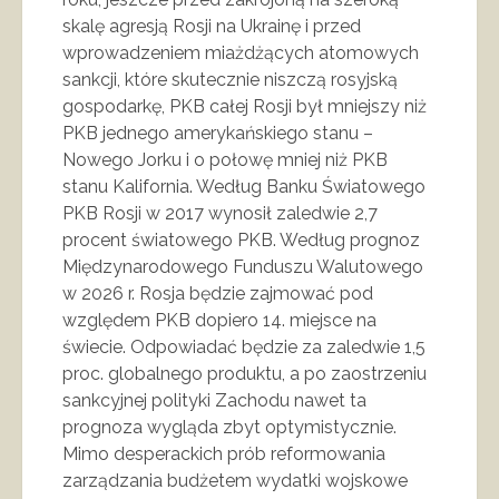
skalę agresją Rosji na Ukrainę i przed
wprowadzeniem miażdżących atomowych
sankcji, które skutecznie niszczą rosyjską
gospodarkę, PKB całej Rosji był mniejszy niż
PKB jednego amerykańskiego stanu –
Nowego Jorku i o połowę mniej niż PKB
stanu Kalifornia. Według Banku Światowego
PKB Rosji w 2017 wynosił zaledwie 2,7
procent światowego PKB. Według prognoz
Międzynarodowego Funduszu Walutowego
w 2026 r. Rosja będzie zajmować pod
względem PKB dopiero 14. miejsce na
świecie. Odpowiadać będzie za zaledwie 1,5
proc. globalnego produktu, a po zaostrzeniu
sankcyjnej polityki Zachodu nawet ta
prognoza wygląda zbyt optymistycznie.
Mimo desperackich prób reformowania
zarządzania budżetem wydatki wojskowe