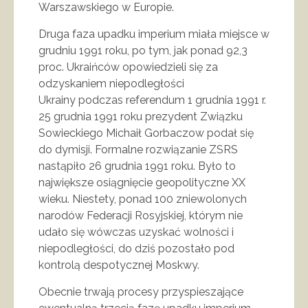
Warszawskiego w Europie.
Druga faza upadku imperium miała miejsce w
grudniu 1991 roku, po tym, jak ponad 92,3
proc. Ukraińców opowiedzieli się za
odzyskaniem niepodległości
Ukrainy podczas referendum 1 grudnia 1991 r.
25 grudnia 1991 roku prezydent Związku
Sowieckiego Michaił Gorbaczow podał się
do dymisji. Formalne rozwiązanie ZSRS
nastąpiło 26 grudnia 1991 roku. Było to
największe osiągnięcie geopolityczne XX
wieku. Niestety, ponad 100 zniewolonych
narodów Federacji Rosyjskiej, którym nie
udało się wówczas uzyskać wolności i
niepodległości, do dziś pozostało pod
kontrolą despotycznej Moskwy.
Obecnie trwają procesy przyspieszające