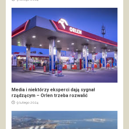
Media i niektórzy eksperci dają sygnał
rządzącym – Orlen trzeba rozwalić
9 lutego 2024