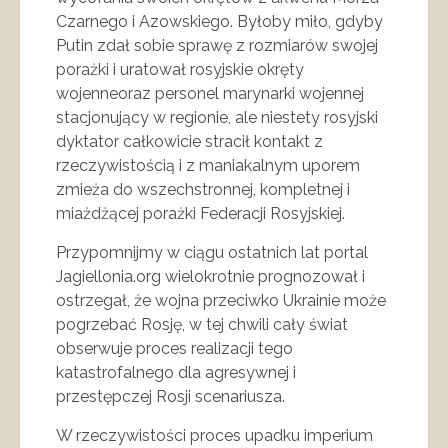
Czarnego i Azowskiego. Byłoby miło, gdyby
Putin zdał sobie sprawę z rozmiarów swojej
porażki i uratował rosyjskie okręty
wojenneoraz personel marynarki wojennej
stacjonujący w regionie, ale niestety rosyjski
dyktator całkowicie stracił kontakt z
rzeczywistością i z maniakalnym uporem
zmieża do wszechstronnej, kompletnej i
miażdżącej porażki Federacji Rosyjskiej.
Przypomnijmy w ciągu ostatnich lat portal
Jagiellonia.org wielokrotnie prognozował i
ostrzegał, że wojna przeciwko Ukrainie może
pogrzebać Rosję, w tej chwili cały świat
obserwuje proces realizacji tego
katastrofalnego dla agresywnej i
przestępczej Rosji scenariusza.
W rzeczywistości proces upadku imperium