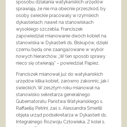
sposobu działania watykańskich urzędów
sprawiają, że nie ma obecnie przeszkód, by
osoby świeckie pracowały w rzymskich
dykasteriach, nawet na stanowiskach
wysokiego szczebla. Franciszek
zapowiedział mianowanie dwóch kobiet na
stanowiska w Dykasterii ds. Biskupów, dzięki
czemu będą one zaangażowane w wybór
nowych hierarchów. „W ten sposób sprawy
nieco się otwierają” – powiedział Papież.
Franciszek mianował już do watykańskich
urzędów kilka kobiet, zarówno zakonnic, jak i
świeckich. W zeszłym roku mianował na
stanowisko sekretarza generalnego
Gubernatoratu Państwa Watykańskiego s.
Raffaellę Petrini, zaś s. Alessandra Smerilli
objęła urząd podsekretarza w Dykasterii ds.
Integralnego Rozwoju Człowieka. Z kolei s.