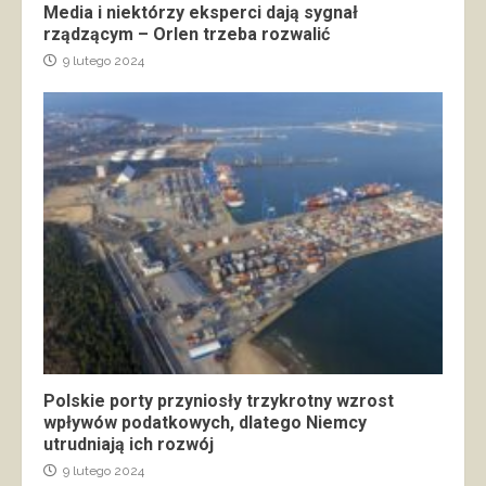
Media i niektórzy eksperci dają sygnał
rządzącym – Orlen trzeba rozwalić
9 lutego 2024
Polskie porty przyniosły trzykrotny wzrost
wpływów podatkowych, dlatego Niemcy
utrudniają ich rozwój
9 lutego 2024