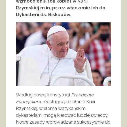
wzmocnieniu roli kobiet w Kurii
Rzymskiej m.in. przez włączenie ich do
Dykasterii ds. Biskupów.
Według nowej konstytucji
Praedicate
Evangelium
, regulującej działanie Kurii
Rzymskiej, wieloma watykańskimi
dykasteriami mogą kierować ludzie świeccy.
Nowe zasady wprowadzane sukcesywnie do