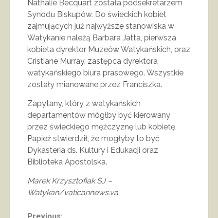
Nathalie Becquart została podsekretarzem
Synodu Biskupów. Do świeckich kobiet
zajmujących już najwyższe stanowiska w
Watykanie należą Barbara Jatta, pierwsza
kobieta dyrektor Muzeów Watykańskich, oraz
Cristiane Murray, zastępca dyrektora
watykańskiego biura prasowego. Wszystkie
zostały mianowane przez Franciszka.
Zapytany, który z watykańskich
departamentów mógłby być kierowany
przez świeckiego mężczyznę lub kobietę,
Papież stwierdził, że mogłyby to być
Dykasteria ds. Kultury i Edukacji oraz
Biblioteka Apostolska.
Marek Krzysztofiak SJ –
Watykan/vaticannews.va
Previous: