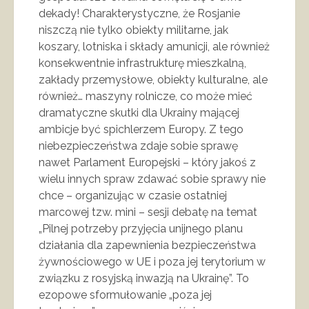
dekady! Charakterystyczne, że Rosjanie
niszczą nie tylko obiekty militarne, jak
koszary, lotniska i składy amunicji, ale również
konsekwentnie infrastrukturę mieszkalną,
zakłady przemysłowe, obiekty kulturalne, ale
również… maszyny rolnicze, co może mieć
dramatyczne skutki dla Ukrainy mającej
ambicje być spichlerzem Europy. Z tego
niebezpieczeństwa zdaje sobie sprawę
nawet Parlament Europejski – który jakoś z
wielu innych spraw zdawać sobie sprawy nie
chce – organizując w czasie ostatniej
marcowej tzw. mini – sesji debatę na temat
„Pilnej potrzeby przyjęcia unijnego planu
działania dla zapewnienia bezpieczeństwa
żywnościowego w UE i poza jej terytorium w
związku z rosyjską inwazją na Ukrainę”. To
ezopowe sformułowanie „poza jej