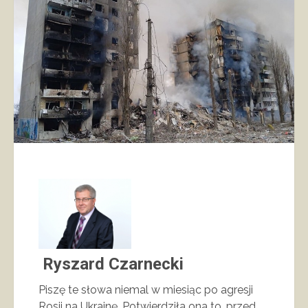
Ryszard Czarnecki
Piszę te słowa niemal w miesiąc po agresji
Rosji na Ukrainę. Potwierdziła ona to, przed