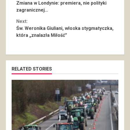
Zmiana w Londynie: premiera, nie polityki
Reading
zagranicznej…
Next:
Św. Weronika Giuliani, włoska stygmatyczka,
która „znalazła Miłość”
RELATED STORIES