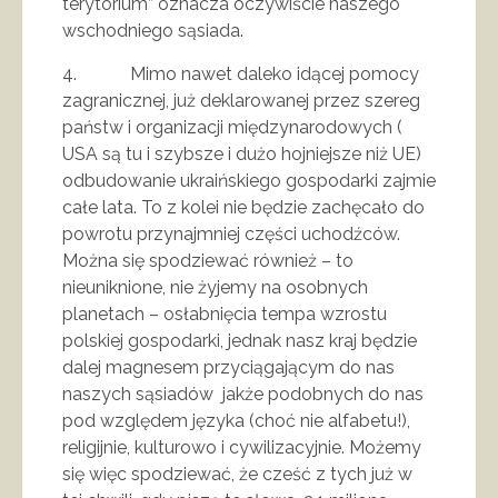
terytorium” oznacza oczywiście naszego
wschodniego sąsiada.
4. Mimo nawet daleko idącej pomocy
zagranicznej, już deklarowanej przez szereg
państw i organizacji międzynarodowych (
USA są tu i szybsze i dużo hojniejsze niż UE)
odbudowanie ukraińskiego gospodarki zajmie
całe lata. To z kolei nie będzie zachęcało do
powrotu przynajmniej części uchodźców.
Można się spodziewać również – to
nieuniknione, nie żyjemy na osobnych
planetach – osłabnięcia tempa wzrostu
polskiej gospodarki, jednak nasz kraj będzie
dalej magnesem przyciągającym do nas
naszych sąsiadów jakże podobnych do nas
pod względem języka (choć nie alfabetu!),
religijnie, kulturowo i cywilizacyjnie. Możemy
się więc spodziewać, że cześć z tych już w