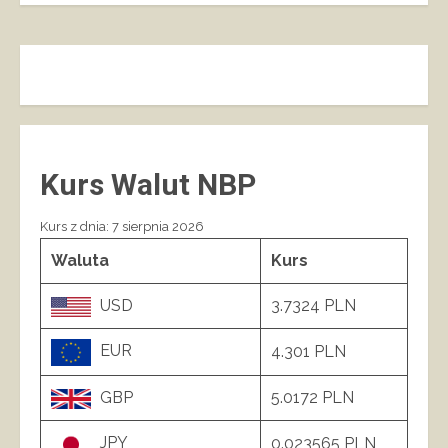
Kurs Walut NBP
Kurs z dnia: 7 sierpnia 2026
Waluta
Kurs
USD
3.7324 PLN
EUR
4.301 PLN
GBP
5.0172 PLN
JPY
0.023565 PLN