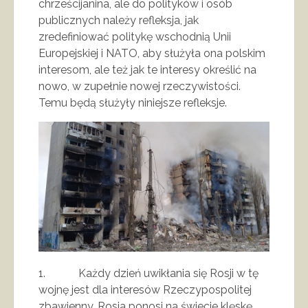
chrześcijanina, ale do polityków i osób
publicznych należy refleksja, jak
zredefiniować politykę wschodnią Unii
Europejskiej i NATO, aby służyła ona polskim
interesom, ale też jak te interesy określić na
nowo, w zupełnie nowej rzeczywistości.
Temu będą służyły niniejsze refleksje.
1. Każdy dzień uwikłania się Rosji w tę
wojnę jest dla interesów Rzeczypospolitej
zbawienny. Rosja ponosi na świecie klęskę