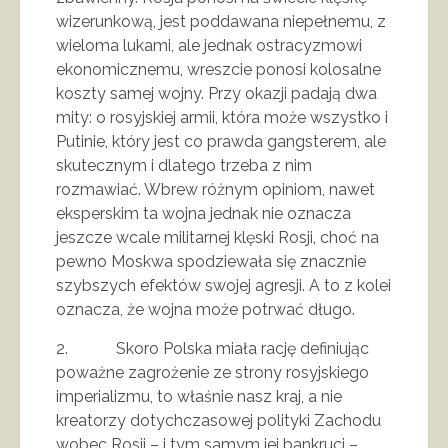
wizerunkową, jest poddawana niepełnemu, z
wieloma lukami, ale jednak ostracyzmowi
ekonomicznemu, wreszcie ponosi kolosalne
koszty samej wojny. Przy okazji padają dwa
mity: o rosyjskiej armii, która może wszystko i
Putinie, który jest co prawda gangsterem, ale
skutecznym i dlatego trzeba z nim
rozmawiać. Wbrew różnym opiniom, nawet
eksperskim ta wojna jednak nie oznacza
jeszcze wcale militarnej klęski Rosji, choć na
pewno Moskwa spodziewała się znacznie
szybszych efektów swojej agresji. A to z kolei
oznacza, że wojna może potrwać długo.
2. Skoro Polska miała rację definiując
poważne zagrożenie ze strony rosyjskiego
imperializmu, to właśnie nasz kraj, a nie
kreatorzy dotychczasowej polityki Zachodu
wobec Rosji – i tym samym jej bankruci –