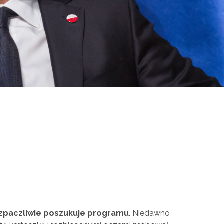
rozpaczliwie poszukuje programu
. Niedawno