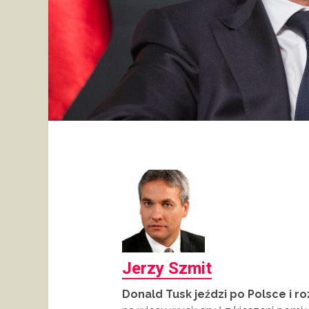
Jerzy Szmit
Donald Tusk jeździ po Polsce i 