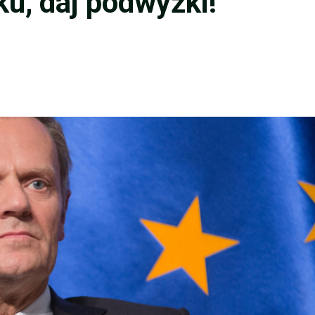
u, daj podwyżki!