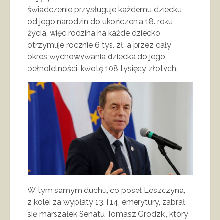
świadczenie przysługuje każdemu dziecku
od jego narodzin do ukończenia 18. roku
życia, więc rodzina na każde dziecko
otrzymuje rocznie 6 tys. zł, a przez cały
okres wychowywania dziecka do jego
pełnoletności, kwotę 108 tysięcy złotych.
W tym samym duchu, co poseł Leszczyna,
z kolei za wypłaty 13. i 14. emerytury, zabrał
się marszałek Senatu Tomasz Grodzki, który