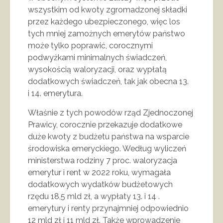
wszystkim od kwoty zgromadzonej składki
przez każdego ubezpieczonego, więc los
tych mniej zamożnych emerytów państwo
może tylko poprawić, corocznymi
podwyżkami minimalnych świadczeń,
wysokością waloryzacji, oraz wypłatą
dodatkowych świadczeń, tak jak obecna 13.
i 14. emerytura.
Właśnie z tych powodów rząd Zjednoczonej
Prawicy, corocznie przekazuje dodatkowe
duże kwoty z budżetu państwa na wsparcie
środowiska emeryckiego. Według wyliczeń
ministerstwa rodziny 7 proc. waloryzacja
emerytur i rent w 2022 roku, wymagała
dodatkowych wydatków budżetowych
rzędu 18,5 mld zł, a wypłaty 13. i 14 .
emerytury i renty przynajmniej odpowiednio
12 mld zł i 11 mld zł. Także wprowadzenie