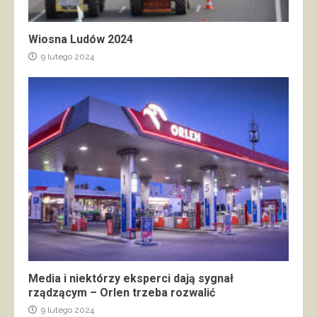
Wiosna Ludów 2024
9 lutego 2024
Media i niektórzy eksperci dają sygnał
rządzącym – Orlen trzeba rozwalić
9 lutego 2024