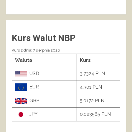
Kurs Walut NBP
Kurs z dnia: 7 sierpnia 2026
Waluta
Kurs
USD
3.7324 PLN
EUR
4.301 PLN
GBP
5.0172 PLN
JPY
0.023565 PLN