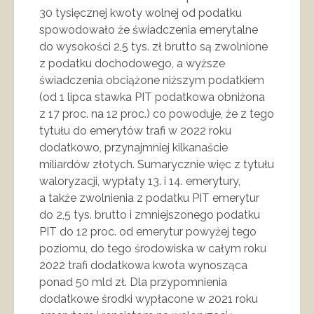
30 tysięcznej kwoty wolnej od podatku
spowodowało że świadczenia emerytalne
do wysokości 2,5 tys. zł brutto są zwolnione
z podatku dochodowego, a wyższe
świadczenia obciążone niższym podatkiem
(od 1 lipca stawka PIT podatkowa obniżona
z 17 proc. na 12 proc.) co powoduje, że z tego
tytułu do emerytów trafi w 2022 roku
dodatkowo, przynajmniej kilkanaście
miliardów złotych. Sumarycznie więc z tytułu
waloryzacji, wypłaty 13. i 14. emerytury,
a także zwolnienia z podatku PIT emerytur
do 2,5 tys. brutto i zmniejszonego podatku
PIT do 12 proc. od emerytur powyżej tego
poziomu, do tego środowiska w całym roku
2022 trafi dodatkowa kwota wynosząca
ponad 50 mld zł. Dla przypomnienia
dodatkowe środki wypłacone w 2021 roku