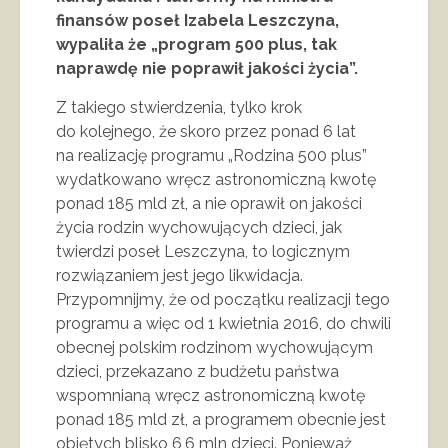
finansów poseł Izabela Leszczyna,
wypaliła że „program 500 plus, tak
naprawdę nie poprawił jakości życia”.
Z takiego stwierdzenia, tylko krok
do kolejnego, że skoro przez ponad 6 lat
na realizację programu „Rodzina 500 plus”
wydatkowano wręcz astronomiczną kwotę
ponad 185 mld zł, a nie oprawił on jakości
życia rodzin wychowujących dzieci, jak
twierdzi poseł Leszczyna, to logicznym
rozwiązaniem jest jego likwidacja.
Przypomnijmy, że od początku realizacji tego
programu a więc od 1 kwietnia 2016, do chwili
obecnej polskim rodzinom wychowującym
dzieci, przekazano z budżetu państwa
wspomnianą wręcz astronomiczną kwotę
ponad 185 mld zł, a programem obecnie jest
objętych blisko 6,6 mln dzieci. Ponieważ