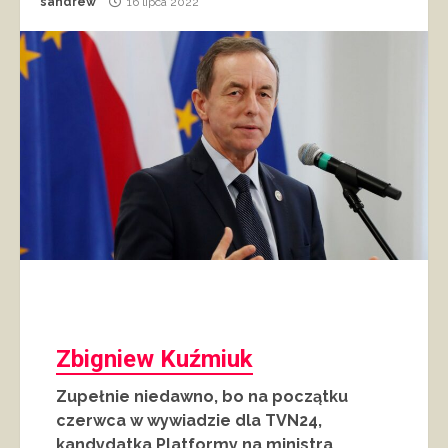
sandrew
16 lipca 2022
Zbigniew Kuźmiuk
Zupełnie niedawno, bo na początku
czerwca w wywiadzie dla TVN24,
kandydatka Platformy na ministra