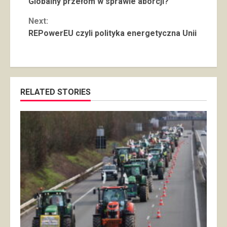
Globalny przełom w sprawie aborcji?
Reading
Next:
REPowerEU czyli polityka energetyczna Unii
RELATED STORIES