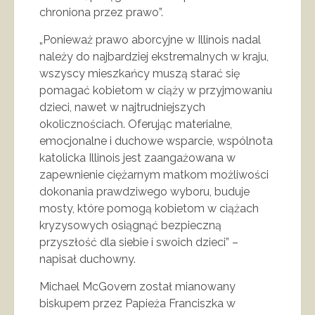
chroniona przez prawo”.
„Ponieważ prawo aborcyjne w Illinois nadal
należy do najbardziej ekstremalnych w kraju,
wszyscy mieszkańcy muszą starać się
pomagać kobietom w ciąży w przyjmowaniu
dzieci, nawet w najtrudniejszych
okolicznościach. Oferując materialne,
emocjonalne i duchowe wsparcie, wspólnota
katolicka Illinois jest zaangażowana w
zapewnienie ciężarnym matkom możliwości
dokonania prawdziwego wyboru, buduje
mosty, które pomogą kobietom w ciążach
kryzysowych osiągnąć bezpieczną
przyszłość dla siebie i swoich dzieci” –
napisał duchowny.
Michael McGovern został mianowany
biskupem przez Papieża Franciszka w