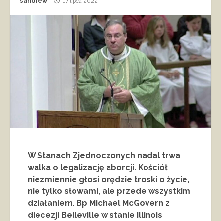
sandrew
17 lipca 2022
W Stanach Zjednoczonych nadal trwa
walka o legalizację aborcji. Kościół
niezmiennie głosi orędzie troski o życie,
nie tylko słowami, ale przede wszystkim
działaniem. Bp Michael McGovern z
diecezji Belleville w stanie Illinois