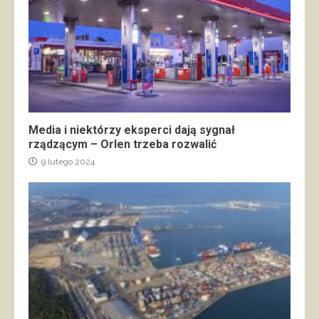
Media i niektórzy eksperci dają sygnał
rządzącym – Orlen trzeba rozwalić
9 lutego 2024