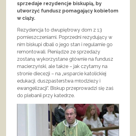
sprzedaje rezydencje biskupią, by
utworzyć fundusz pomagający kobietom
w ciąży.
Rezydencja to dwupiętrowy dom z 13
pomieszczeniami. Poprzedni rezydujący w
nim biskupi dbali o jego stan i regularnie go
remontowali. Pieniądze ze sprzedaży
zostaną wykorzystane głównie na fundusz
macierzyński, ale także – jak czytamy na
stronie diecezji – na „wsparcie katolickiej
edukacji, duszpasterstwa młodzieży i
ewangelizacji”. Biskup przeprowadzi się zaś
do plebanii przy katedrze.