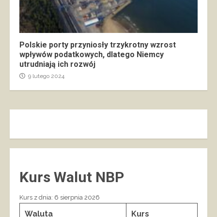
Polskie porty przyniosły trzykrotny wzrost
wpływów podatkowych, dlatego Niemcy
utrudniają ich rozwój
9 lutego 2024
Kurs Walut NBP
Kurs z dnia: 6 sierpnia 2026
Waluta
Kurs