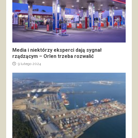
Media i niektórzy eksperci dają sygnał
rządzącym – Orlen trzeba rozwalić
9 lutego 2024