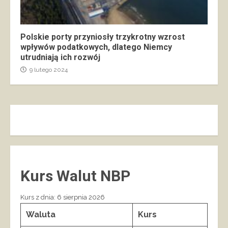
Polskie porty przyniosły trzykrotny wzrost
wpływów podatkowych, dlatego Niemcy
utrudniają ich rozwój
9 lutego 2024
Kurs Walut NBP
Kurs z dnia: 6 sierpnia 2026
Waluta
Kurs