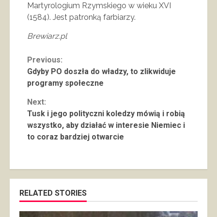
Martyrologium Rzymskiego w wieku XVI
(1584). Jest patronką farbiarzy.
Brewiarz.pl
Continue
Previous:
Gdyby PO doszła do władzy, to zlikwiduje
Reading
programy społeczne
Next:
Tusk i jego polityczni koledzy mówią i robią
wszystko, aby działać w interesie Niemiec i
to coraz bardziej otwarcie
RELATED STORIES