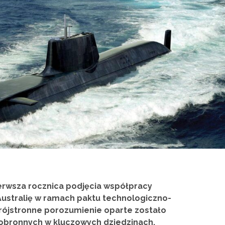
erwsza rocznica podjęcia współpracy
 Australię w ramach paktu technologiczno-
rójstronne porozumienie oparte zostało
 obronnych w kluczowych dziedzinach,