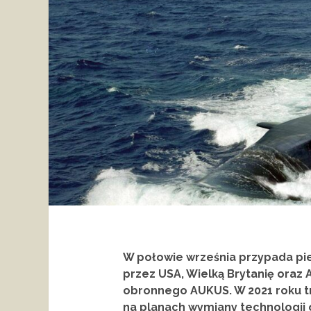
W połowie września przypada pi
przez USA, Wielką Brytanię oraz
obronnego AUKUS. W 2021 roku t
na planach wymiany technologii