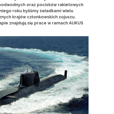
ń podwodnych oraz pocisków rakietowych
niego roku byliśmy świadkami wielu
nych krajów członkowskich sojuszu.
tapie znajdują się prace w ramach AUKUS