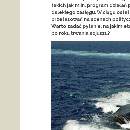
takich jak m.in. program działa
dalekiego zasięgu. W ciągu ostat
przetasowań na scenach politycz
Warto zadać pytanie, na jakim e
po roku trwania sojuszu?