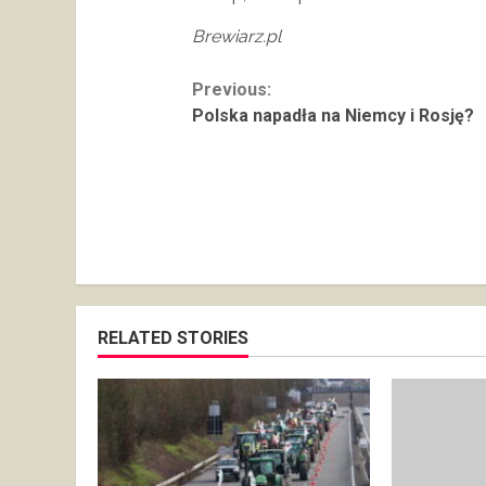
Brewiarz.pl
Continue
Previous:
Polska napadła na Niemcy i Rosję?
Reading
RELATED STORIES