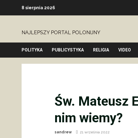
Skip
8 sierpnia 2026
to
content
NAJLEPSZY PORTAL POLONIJNY
POLITYKA
PUBLICYSTYKA
RELIGIA
VIDEO
Św. Mateusz E
nim wiemy?
sandrew
21 września 2022