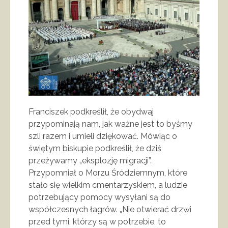
Franciszek podkreślił, że obydwaj
przypominają nam, jak ważne jest to byśmy
szli razem i umieli dziękować. Mówiąc o
świętym biskupie podkreślił, że dziś
przeżywamy „eksplozję migracji”.
Przypomniał o Morzu Śródziemnym, które
stało się wielkim cmentarzyskiem, a ludzie
potrzebujący pomocy wysyłani są do
współczesnych łagrów. „Nie otwierać drzwi
przed tymi, którzy są w potrzebie, to