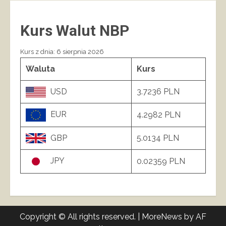
Kurs Walut NBP
Kurs z dnia: 6 sierpnia 2026
Waluta
Kurs
USD
3.7236 PLN
EUR
4.2982 PLN
GBP
5.0134 PLN
JPY
0.02359 PLN
Copyright © All rights reserved.
|
MoreNews
by AF