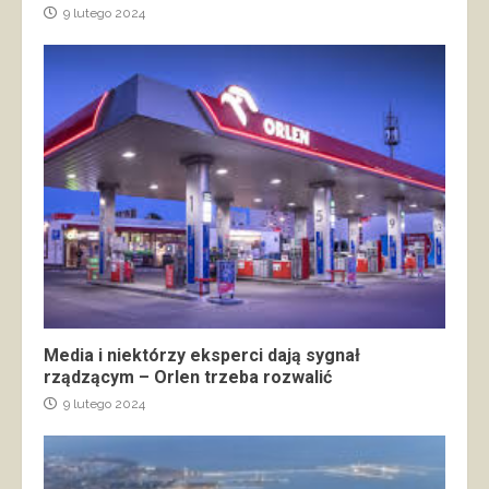
9 lutego 2024
Media i niektórzy eksperci dają sygnał
rządzącym – Orlen trzeba rozwalić
9 lutego 2024