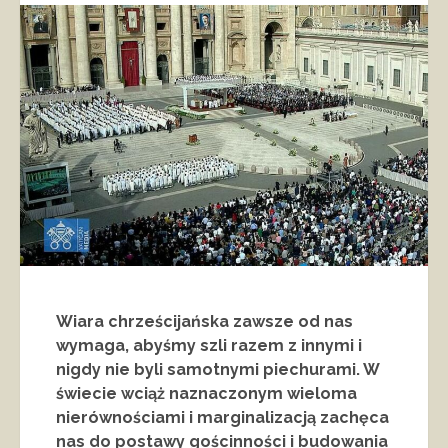
Wiara chrześcijańska zawsze od nas
wymaga, abyśmy szli razem z innymi i
nigdy nie byli samotnymi piechurami. W
świecie wciąż naznaczonym wieloma
nierównościami i marginalizacją zachęca
nas do postawy gościnności i budowania