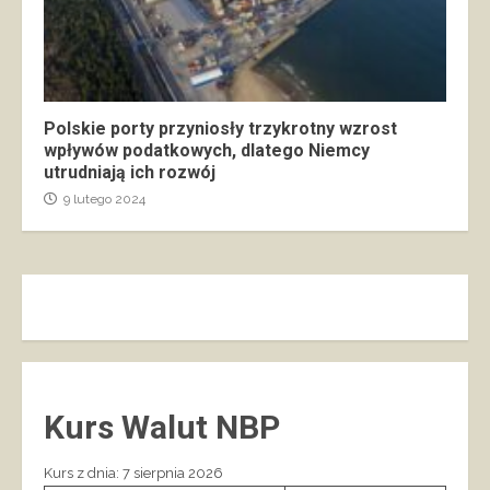
Polskie porty przyniosły trzykrotny wzrost
wpływów podatkowych, dlatego Niemcy
utrudniają ich rozwój
9 lutego 2024
Kurs Walut NBP
Kurs z dnia: 7 sierpnia 2026