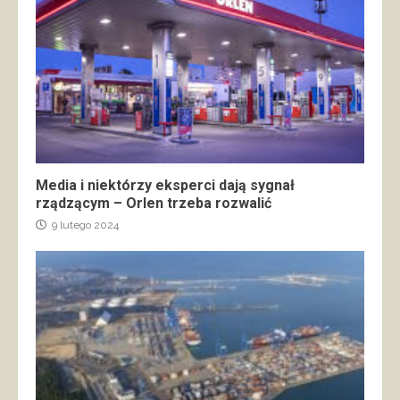
Media i niektórzy eksperci dają sygnał
rządzącym – Orlen trzeba rozwalić
9 lutego 2024