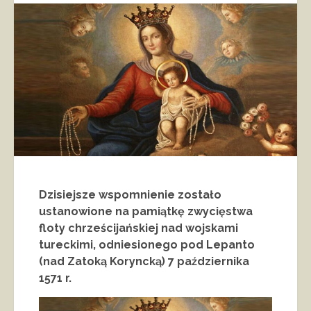
Dzisiejsze wspomnienie zostało
ustanowione na pamiątkę zwycięstwa
floty chrześcijańskiej nad wojskami
tureckimi, odniesionego pod Lepanto
(nad Zatoką Koryncką) 7 października
1571 r.