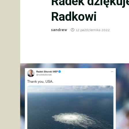
Radek dziękuj
Radkowi
sandrew
12 października 2022