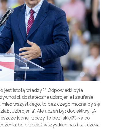
Co jest istotą władzy?”. Odpowiedź była
ywności, dostateczne uzbrojenie i zaufanie
żna mieć wszystkiego, to bez czego można by się
ał: „Uzbrojenia”. Ale uczeń był dociekliwy: „A
szcze jednej rzeczy, to bez jakiej?”. Na co
jedzenia, bo przecież wszystkich nas i tak czeka