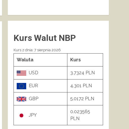
Kurs Walut NBP
Kurs z dnia: 7 sierpnia 2026
Waluta
Kurs
USD
3.7324 PLN
EUR
4.301 PLN
GBP
5.0172 PLN
0.023565
JPY
PLN