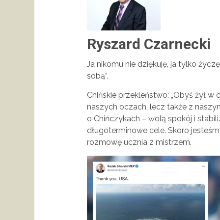
Ryszard Czarnecki
Ja nikomu nie dziękuję, ja tylko życ
sobą”.
Chińskie przekleństwo: „Obyś żył w c
naszych oczach, lecz także z naszy
o Chińczykach – wolą spokój i stabili
długoterminowe cele. Skoro jesteśmy 
rozmowę ucznia z mistrzem.