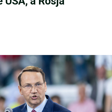
e USA, a Rosja