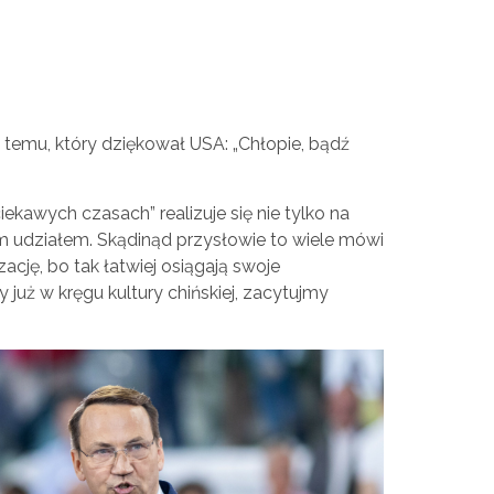
zę temu, który dziękował USA: „Chłopie, bądź
iekawych czasach” realizuje się nie tylko na
m udziałem. Skądinąd przysłowie to wiele mówi
zację, bo tak łatwiej osiągają swoje
już w kręgu kultury chińskiej, zacytujmy