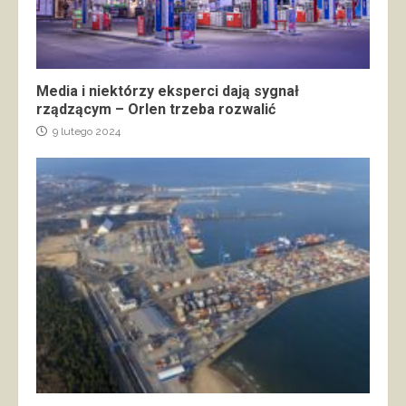
Media i niektórzy eksperci dają sygnał
rządzącym – Orlen trzeba rozwalić
9 lutego 2024