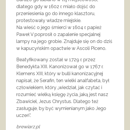
dlatego gdy w 1602 r. miało dojść do
przeniesienia go do innego klasztoru,
protestowały władze miejskie.
Na wieść o jego śmierci w 1604 r. papież
Paweł V poprosił o zapalenie specjalnej
lampy na jego grobie. Znajduje się on do dziś
w kapucyńskim opactwie w Ascoli Piceno.
Beatyfikowany został w 1729 r. przez
Benedykta XIII. Kanonizował go w 1767 r.
Klemens XIII, który w bulli kanonizacyjnej
napisał, że Serafin, ten wielki analfabeta, był
człowiekiem, który „wiedział, jak czytać i
rozumieć wielką księgę życia, jaką jest nasz
Zbawiciel, Jezus Chrystus. Dlatego też
zasługuje, by być wymienianym jako Jego
uczeń”.
brewiarz.pl