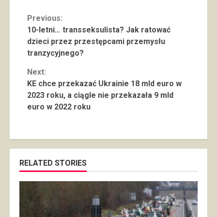
Continue
Previous:
10-letni… transseksulista? Jak ratować
Reading
dzieci przez przestępcami przemysłu
tranzycyjnego?
Next:
KE chce przekazać Ukrainie 18 mld euro w
2023 roku, a ciągle nie przekazała 9 mld
euro w 2022 roku
RELATED STORIES