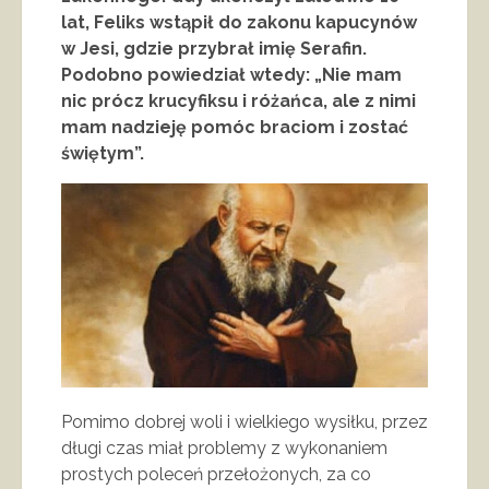
lat, Feliks wstąpił do zakonu kapucynów
w Jesi, gdzie przybrał imię Serafin.
Podobno powiedział wtedy: „Nie mam
nic prócz krucyfiksu i różańca, ale z nimi
mam nadzieję pomóc braciom i zostać
świętym”.
Pomimo dobrej woli i wielkiego wysiłku, przez
długi czas miał problemy z wykonaniem
prostych poleceń przełożonych, za co