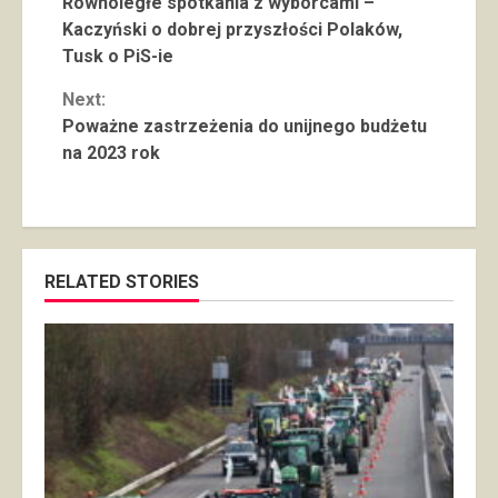
Równoległe spotkania z wyborcami –
Reading
Kaczyński o dobrej przyszłości Polaków,
Tusk o PiS-ie
Next:
Poważne zastrzeżenia do unijnego budżetu
na 2023 rok
RELATED STORIES