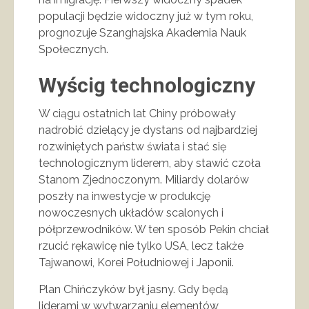
populacji będzie widoczny już w tym roku,
prognozuje Szanghajska Akademia Nauk
Społecznych.
Wyścig technologiczny
W ciągu ostatnich lat Chiny próbowały
nadrobić dzielący je dystans od najbardziej
rozwiniętych państw świata i stać się
technologicznym liderem, aby stawić czoła
Stanom Zjednoczonym. Miliardy dolarów
poszły na inwestycje w produkcję
nowoczesnych układów scalonych i
półprzewodników. W ten sposób Pekin chciał
rzucić rękawicę nie tylko USA, lecz także
Tajwanowi, Korei Południowej i Japonii.
Plan Chińczyków był jasny. Gdy będą
liderami w wytwarzaniu elementów