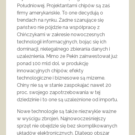
Południowej. Projektantami chipów są zaś
firmy amerykańskie. To one decydują o
trendach na rynku. Żadne szanujące się
państwo nie pójdzie na współpracę z
Chińczykami w zakresie nowoczesnych
technologii informacyjnych, bojąc się ich
dominacji, nielegalnego zbierania danych i
uzależnienia. Mimo że Pekin zainwestował już
ponad 100 mld dol. w produkcję
innowacyjnych chipów, efekty
technologiczne i biznesowe są mizerne.
Chiny nie są w stanie zaspokajać nawet 20
proc. swojego zapotrzebowania w tej
dziedzinie i to one są uzależnione od importu.
Nowe technologie są także niezwykle ważne
w wyścigu zbrojeń. Najnowocześniejszy
sprzęt nie obejdzie się bez skomplikowanych
układów elektronicznych. Dlatego obszar