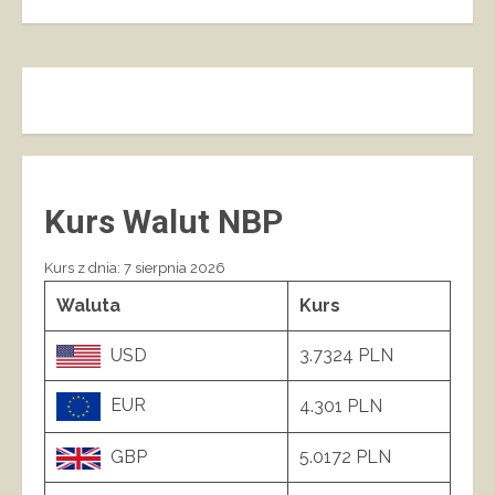
Kurs Walut NBP
Kurs z dnia: 7 sierpnia 2026
Waluta
Kurs
USD
3.7324 PLN
EUR
4.301 PLN
GBP
5.0172 PLN