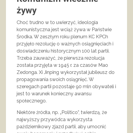
żywy
Choć trudno w to uwierzyć, ideologia
komunistyczna jest wciąż żywa w Państwie
Środka. W zeszłym roku plenum KC KPCh
przyjęło rezolucję o ważnych osiągnięciach i
doświadczeniu historycznym 100 lat partii.
Trzeba zauważyć, że pierwsza rezolucja
została przyjęta w 1945 r. za czasów Mao
Zedonga. Xi Jinping wykorzystał jubileusz do
propagowania swoich osiągnięć. W
szeregach partii pozostaje 90 mln obywateli i
jest to warunek konieczny awansu
społecznego.
Niektóre źródła, np. „Politico”, twierdzą, że
najwyższy przywódca wykorzysta
październikowy zjazd partii, aby umocnić