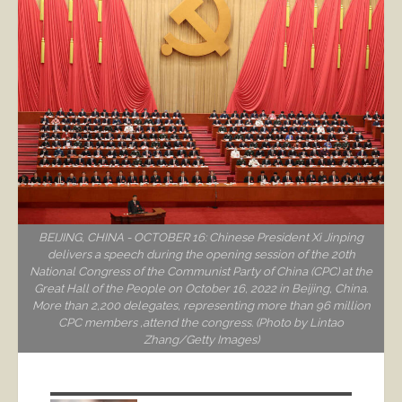
BEIJING, CHINA - OCTOBER 16: Chinese President Xi Jinping
delivers a speech during the opening session of the 20th
National Congress of the Communist Party of China (CPC) at the
Great Hall of the People on October 16, 2022 in Beijing, China.
More than 2,200 delegates, representing more than 96 million
CPC members ,attend the congress. (Photo by Lintao
Zhang/Getty Images)