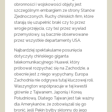
obronności i wojskowości objęty jest
szczególnym embargiem ze strony Stanów
Zjednoczonych. Ruchy chińskich firm, które
starają się uzupełnić braki czy to przez
wrogie przejęcia, czy też przez wywiad
przemysłowy, są bacznie obserwowane
przez wszystkie departamenty USA.
Najbardziej spektakularne posunięcia
dotyczyły chińskiego giganta
telekomunikacyjnego Huawei, który
próbował rozpychać się na Zachodzie, a
obecnie jest z niego wypychany. Europa
Zachodnia nie odgrywa tutaj kluczowej roli.
Waszyngton współpracuje w tej kwestii
głównie z Tajwanem, Japonią i Koreą
Południową. Dlatego Tajwan jest tak ważny
dla Amerykanów, że zobowiązali się go
bronić, jeśli Pekin byłby skłonny do jego