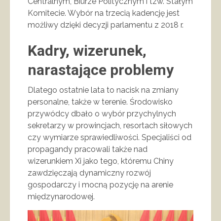
Centralnym, Biurze Politycznym i tzw. Stałym
Komitecie. Wybór na trzecią kadencję jest
możliwy dzięki decyzji parlamentu z 2018 r.
Kadry, wizerunek,
narastające problemy
Dlatego ostatnie lata to nacisk na zmiany
personalne, także w terenie. Środowisko
przywódcy dbało o wybór przychylnych
sekretarzy w prowincjach, resortach siłowych
czy wymiarze sprawiedliwości. Specjaliści od
propagandy pracowali także nad
wizerunkiem Xi jako tego, któremu Chiny
zawdzięczają dynamiczny rozwój
gospodarczy i mocną pozycję na arenie
międzynarodowej.