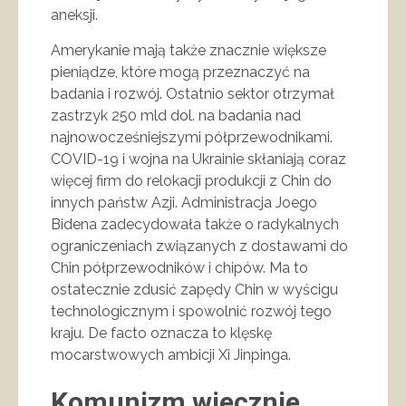
aneksji.
Amerykanie mają także znacznie większe
pieniądze, które mogą przeznaczyć na
badania i rozwój. Ostatnio sektor otrzymał
zastrzyk 250 mld dol. na badania nad
najnowocześniejszymi półprzewodnikami.
COVID-19 i wojna na Ukrainie skłaniają coraz
więcej firm do relokacji produkcji z Chin do
innych państw Azji. Administracja Joego
Bidena zadecydowała także o radykalnych
ograniczeniach związanych z dostawami do
Chin półprzewodników i chipów. Ma to
ostatecznie zdusić zapędy Chin w wyścigu
technologicznym i spowolnić rozwój tego
kraju. De facto oznacza to klęskę
mocarstwowych ambicji Xi Jinpinga.
Komunizm wiecznie