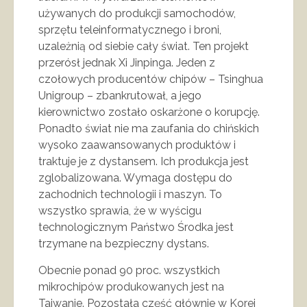
używanych do produkcji samochodów,
sprzętu teleinformatycznego i broni,
uzależnią od siebie cały świat. Ten projekt
przerósł jednak Xi Jinpinga. Jeden z
czołowych producentów chipów – Tsinghua
Unigroup – zbankrutował, a jego
kierownictwo zostało oskarżone o korupcję.
Ponadto świat nie ma zaufania do chińskich
wysoko zaawansowanych produktów i
traktuje je z dystansem. Ich produkcja jest
zglobalizowana. Wymaga dostępu do
zachodnich technologii i maszyn. To
wszystko sprawia, że w wyścigu
technologicznym Państwo Środka jest
trzymane na bezpieczny dystans.
Obecnie ponad 90 proc. wszystkich
mikrochipów produkowanych jest na
Tajwanie. Pozostała część głównie w Korei