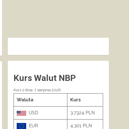
Kurs Walut NBP
Kurs z dnia: 7 sierpnia 2026
Waluta
Kurs
USD
3.7324 PLN
EUR
4.301 PLN