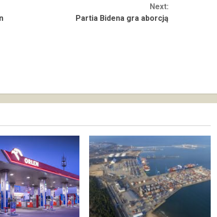
Next:
n
Partia Bidena gra aborcją