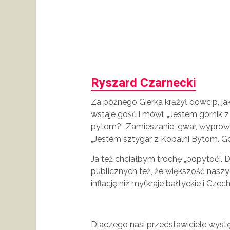
Ryszard Czarnecki
Za późnego Gierka krążył dowcip, jak
wstaje gość i mówi: „Jestem górnik z
pytom?” Zamieszanie, gwar, wyprowad
„Jestem sztygar z Kopalni Bytom. Gdz
Ja też chciałbym trochę „popytoć”.
publicznych też, że większość naszy
inflację niż my(kraje bałtyckie i Cze
Dlaczego nasi przedstawiciele wyst