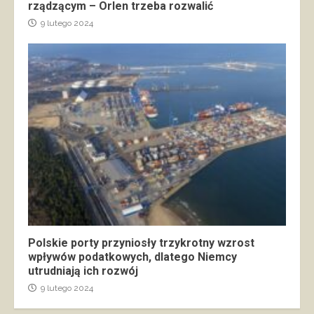
rządzącym – Orlen trzeba rozwalić
9 lutego 2024
Polskie porty przyniosły trzykrotny wzrost
wpływów podatkowych, dlatego Niemcy
utrudniają ich rozwój
9 lutego 2024