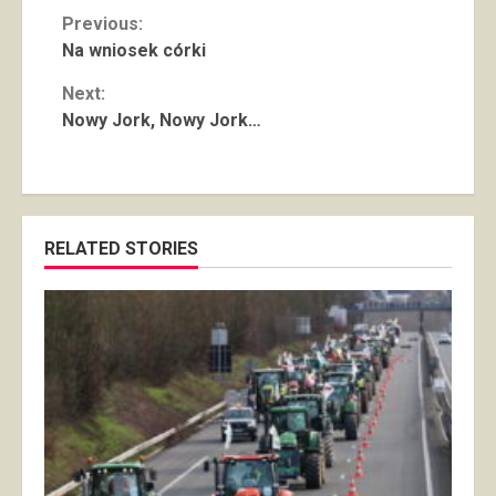
Continue
Previous:
Na wniosek córki
Reading
Next:
Nowy Jork, Nowy Jork…
RELATED STORIES