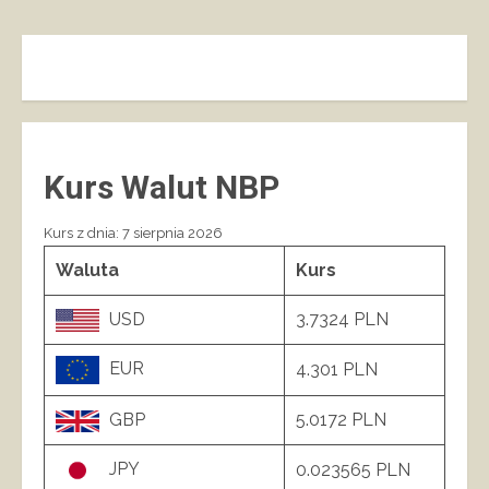
Kurs Walut NBP
Kurs z dnia: 7 sierpnia 2026
Waluta
Kurs
USD
3.7324 PLN
EUR
4.301 PLN
GBP
5.0172 PLN
JPY
0.023565 PLN