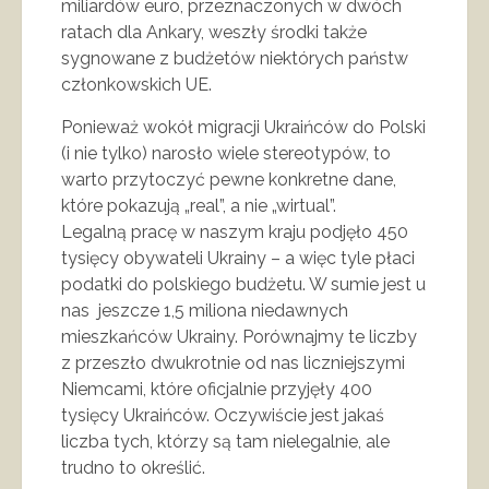
miliardów euro, przeznaczonych w dwóch
ratach dla Ankary, weszły środki także
sygnowane z budżetów niektórych państw
członkowskich UE.
Ponieważ wokół migracji Ukraińców do Polski
(i nie tylko) narosło wiele stereotypów, to
warto przytoczyć pewne konkretne dane,
które pokazują „real”, a nie „wirtual”.
Legalną pracę w naszym kraju podjęło 450
tysięcy obywateli Ukrainy – a więc tyle płaci
podatki do polskiego budżetu. W sumie jest u
nas jeszcze 1,5 miliona niedawnych
mieszkańców Ukrainy. Porównajmy te liczby
z przeszło dwukrotnie od nas liczniejszymi
Niemcami, które oficjalnie przyjęły 400
tysięcy Ukraińców. Oczywiście jest jakaś
liczba tych, którzy są tam nielegalnie, ale
trudno to określić.