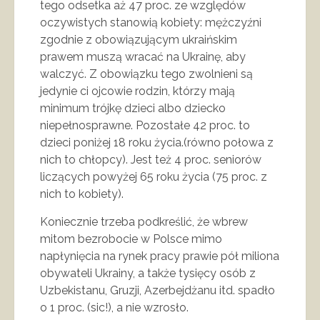
tego odsetka aż 47 proc. ze względów
oczywistych stanowią kobiety: mężczyźni
zgodnie z obowiązującym ukraińskim
prawem muszą wracać na Ukrainę, aby
walczyć. Z obowiązku tego zwolnieni są
jedynie ci ojcowie rodzin, którzy mają
minimum trójkę dzieci albo dziecko
niepełnosprawne. Pozostałe 42 proc. to
dzieci poniżej 18 roku życia.(równo połowa z
nich to chłopcy). Jest też 4 proc. seniorów
liczących powyżej 65 roku życia (75 proc. z
nich to kobiety).
Koniecznie trzeba podkreślić, że wbrew
mitom bezrobocie w Polsce mimo
napłynięcia na rynek pracy prawie pół miliona
obywateli Ukrainy, a także tysięcy osób z
Uzbekistanu, Gruzji, Azerbejdżanu itd. spadło
o 1 proc. (sic!), a nie wzrosło.