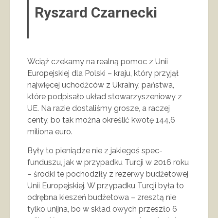
Ryszard Czarnecki
Wciąż czekamy na realną pomoc z Unii
Europejskiej dla Polski – kraju, który przyjął
najwięcej uchodźców z Ukrainy, państwa,
które podpisało układ stowarzyszeniowy z
UE. Na razie dostaliśmy grosze, a raczej
centy, bo tak można określić kwotę 144,6
miliona euro.
Były to pieniądze nie z jakiegoś spec-
funduszu, jak w przypadku Turcji w 2016 roku
– środki te pochodziły z rezerwy budżetowej
Unii Europejskiej. W przypadku Turcji była to
odrębna kieszeń budżetowa – zresztą nie
tylko unijna, bo w skład owych przeszło 6