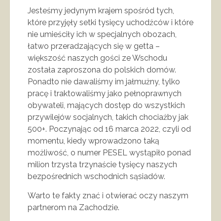
Jesteśmy jedynym krajem spośród tych,
które przyjęły setki tysięcy uchodźców i które
nie umieściły ich w specjalnych obozach,
łatwo przeradzających się w getta –
większość naszych gości ze Wschodu
została zaproszona do polskich domów.
Ponadto nie dawaliśmy im jałmużny, tylko
pracę i traktowaliśmy jako pełnoprawnych
obywateli, mających dostęp do wszystkich
przywilejów socjalnych, takich chociażby jak
500+. Poczynając od 16 marca 2022, czyli od
momentu, kiedy wprowadzono taką
możliwość, o numer PESEL wystąpiło ponad
milion trzysta trzynaście tysięcy naszych
bezpośrednich wschodnich sąsiadów.
Warto te fakty znać i otwierać oczy naszym
partnerom na Zachodzie.