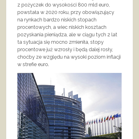
z pożyczek do wysokości 800 mld euro,
powstała w 2020 roku, przy obowiązujący
na rynkach bardzo niskich stopach
procentowych, a wiec niskich kosztach
pozyskania pieniądza, ale w ciągu tych 2 lat
ta sytuacja się mocno zmieniła, stopy
procentowe już wzrosły i będą dalej rosły,
choćby ze względu na wysoki poziom inflacji
w strefie euro.