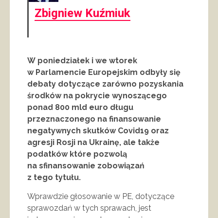
Zbigniew Kuźmiuk
W poniedziałek i we wtorek
w Parlamencie Europejskim odbyły się
debaty dotyczące zarówno pozyskania
środków na pokrycie wynoszącego
ponad 800 mld euro długu
przeznaczonego na finansowanie
negatywnych skutków Covid19 oraz
agresji Rosji na Ukrainę, ale także
podatków które pozwolą
na sfinansowanie zobowiązań
z tego tytułu.
Wprawdzie głosowanie w PE, dotyczące
sprawozdań w tych sprawach, jest