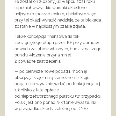
że został on złożony już w lipcu 2021 roku
i spełniał wszystkie warunki określone
unijnym rozporządzeniem, chciałbym więc
przy tej okazji wyrazić nadzieję, że ta blokada
zostanie w najbliższym czasie zdjęta.
Także koncepcja finansowania tak
zaciągniętego długu przez KE przy pomocy
nowych zasobów własnych, budzi z naszego
punktu widzenia przynajmniej
2 poważne zastrzeżenia:
— po pierwsze nowe podatki, mocniej
obciążają kraje mniej zamożne, niż kraje
bogate, co wyraźnie widać po funkcjonującej
już blisko 2 lata opłacie
od nieprzetworzonego plastiku (w przypadku
Polski jest ono ponad 3-krtonie wyższe, niż
w przypadku składki zależnej od DNB),