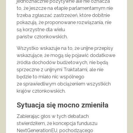
jednoznacznie pozytywne ale nie oznacza
to, że jeszcze na etapie parlamentarnym nie
trzeba zgłaszać zastrzeżeń, które dobitnie
pokazują, że proponowane rozwiązania, nie
są korzystne dla wielu
państw członkowskich.
Wszystko wskazuje na to, że unijne przepisy
wskazujące, że mogą się pojawić dodatkowe
źródła dochodów budżetowych, nie będą
sprzeczne z unijnymi Traktatami, ale nie
będzie to miało nic wspólnego
ze sprawiedliwym obciążeniem wszystkich
krajów członkowskich.
Sytuacja się mocno zmieniła
Zabierając głos w tych debatach
stwierdziłem, że koncepcja funduszu
NextGenerationEU, pochodzącego