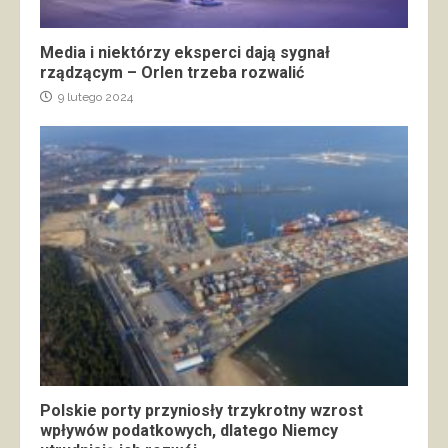
Media i niektórzy eksperci dają sygnał
rządzącym – Orlen trzeba rozwalić
9 lutego 2024
Polskie porty przyniosły trzykrotny wzrost
wpływów podatkowych, dlatego Niemcy