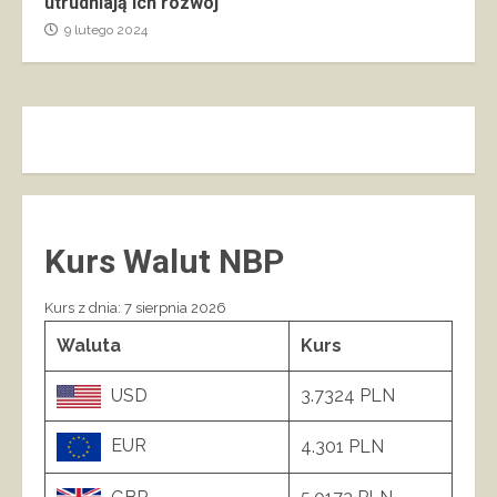
utrudniają ich rozwój
9 lutego 2024
Kurs Walut NBP
Kurs z dnia: 7 sierpnia 2026
Waluta
Kurs
USD
3.7324 PLN
EUR
4.301 PLN