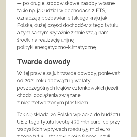
— po drugie, środowiskowe zasoby własne,
takie np. jak udział w dochodach z ETS,
oznaczają pozbawianie takiego kraju jak
Polska, dużej części dochodów z tego tytułu,
a tym samym wyraźnie zmniejszają nam
środki na realizację unijnej
polityki energetyczno-klimatycznej.
Twarde dowody
W tej prawie są już twarde dowody, ponieważ
od 2021 roku obowiązują wpłaty
poszczególnych krajów członkowskich jeżeli
chodzi obciążenia związane
z nieprzetworzonym plastikiem.
Tak się składa, że Polska wpłaciła do budżetu
UE z tego tytułu kwotę 430 mln euro, co przy
wszystkich wpływach rzędu 5,5 mld euro
z tego tytułu, stanowi około 8 proc., czyli