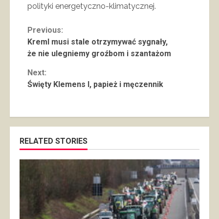
polityki energetyczno-klimatycznej.
Continue
Previous:
Kreml musi stale otrzymywać sygnały,
Reading
że nie ulegniemy groźbom i szantażom
Next:
Święty Klemens I, papież i męczennik
RELATED STORIES