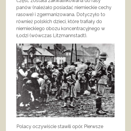
część została zakwalifikowana do rasy
panów (należało posiadać niemieckie cechy
rasowe) i zgermanizowana. Dotyczyło to
również polskich dzieci, które trafiały do
niemieckiego obozu koncentracyjnego w
Łodzi (wówczas Litzmannstadt).
Polacy oczywiście stawili opór. Pierwsze