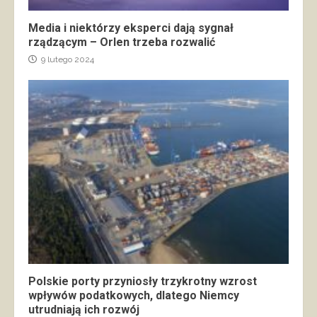
Media i niektórzy eksperci dają sygnał
rządzącym – Orlen trzeba rozwalić
9 lutego 2024
Polskie porty przyniosły trzykrotny wzrost
wpływów podatkowych, dlatego Niemcy
utrudniają ich rozwój