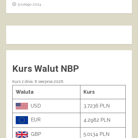
9 lutego 2024
Kurs Walut NBP
Kurs z dnia: 6 sierpnia 2026
Waluta
Kurs
USD
3.7236 PLN
EUR
4.2982 PLN
GBP
5.0134 PLN