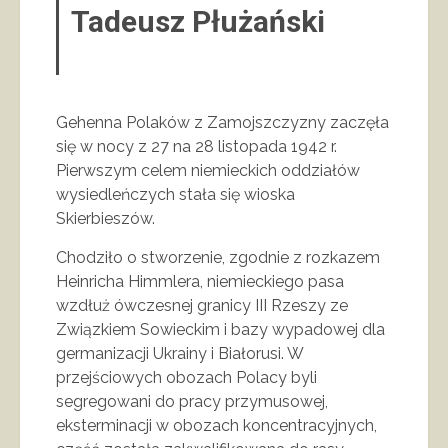
Tadeusz Płużański
Gehenna Polaków z Zamojszczyzny zaczęła
się w nocy z 27 na 28 listopada 1942 r.
Pierwszym celem niemieckich oddziałów
wysiedleńczych stała się wioska
Skierbieszów.
Chodziło o stworzenie, zgodnie z rozkazem
Heinricha Himmlera, niemieckiego pasa
wzdłuż ówczesnej granicy III Rzeszy ze
Związkiem Sowieckim i bazy wypadowej dla
germanizacji Ukrainy i Białorusi. W
przejściowych obozach Polacy byli
segregowani do pracy przymusowej,
eksterminacji w obozach koncentracyjnych,