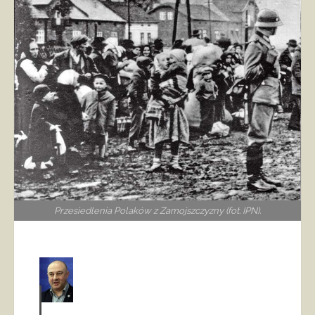
Przesiedlenia Polaków z Zamojszczyzny (fot. IPN).