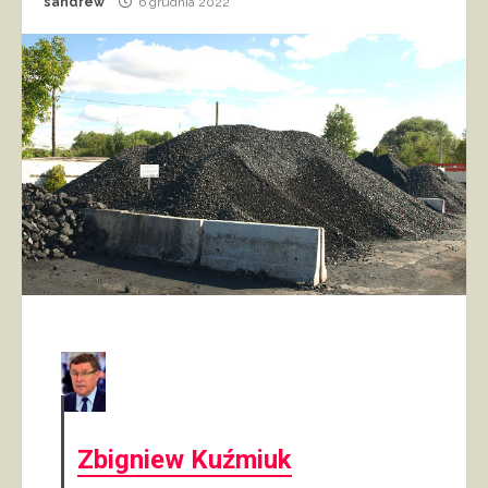
sandrew
6 grudnia 2022
Zbigniew Kuźmiuk