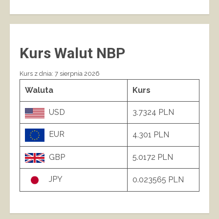
Kurs Walut NBP
Kurs z dnia: 7 sierpnia 2026
Waluta
Kurs
USD
3.7324 PLN
EUR
4.301 PLN
GBP
5.0172 PLN
JPY
0.023565 PLN