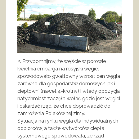
2. Przypomnijmy, że wejście w połowie
kwietnia embarga na rosyjski węgiel
spowodowało gwałtowny wzrost cen węgla
zarówno dla gospodarstw domowych jak i
ciepłowni (nawet 4-krotny) i wtedy opozycja
natychmiast zaczęła wołać gdzie jest węgiel
i oskarżać rząd, że chce doprowadzić do
zamrożenia Polaków tej zimy.
Sytuacja na rynku węgla dla indywidualnych
odbiorców, a także wytwórców ciepła
systemowego spowodowała, że rząd