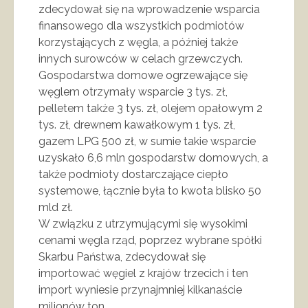
zdecydował się na wprowadzenie wsparcia
finansowego dla wszystkich podmiotów
korzystających z węgla, a później także
innych surowców w celach grzewczych.
Gospodarstwa domowe ogrzewające się
węglem otrzymały wsparcie 3 tys. zł,
pelletem także 3 tys. zł, olejem opałowym 2
tys. zł, drewnem kawałkowym 1 tys. zł,
gazem LPG 500 zł, w sumie takie wsparcie
uzyskało 6,6 mln gospodarstw domowych, a
także podmioty dostarczające ciepło
systemowe, łącznie była to kwota blisko 50
mld zł.
W związku z utrzymującymi się wysokimi
cenami węgla rząd, poprzez wybrane spółki
Skarbu Państwa, zdecydował się
importować węgiel z krajów trzecich i ten
import wyniesie przynajmniej kilkanaście
milionów ton.