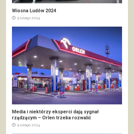
Wiosna Ludów 2024
9 lutego 2024
Media i niektórzy eksperci dają sygnał
rządzącym – Orlen trzeba rozwalić
9 lutego 2024