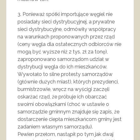
3. Ponieważ spółki importujące węgiel nie
posiadały sieci dystrybucyjnej, a prywatne
sieci dystrybucyjne, odmówiły współpracy
na warunkach proponowanych przez rząd
(ceny węgla dla ostatecznych odbiorców nie
mogą być wyższe niż 2 tys. zł za tonę),
zaproponowano samorządom udział w
dystrybucji węgla do ich mieszkańców.
Wywołało to silne protesty samorządów
(głównie dużych miast), których prezydenci,
burmistrzowie, wręcz na wyścigi zaczęli
oskarżać rząd, że próbuje ich obarczać
swoimi obowiązkami (choć w ustawie o
samorządzie gminnym znajduje się zapis, że
dostarczenie ciepła mieszkańcom gminy jest
zadaniem własnym samorządu).
Pewien przełom, nastąpił po tym jak dwaj