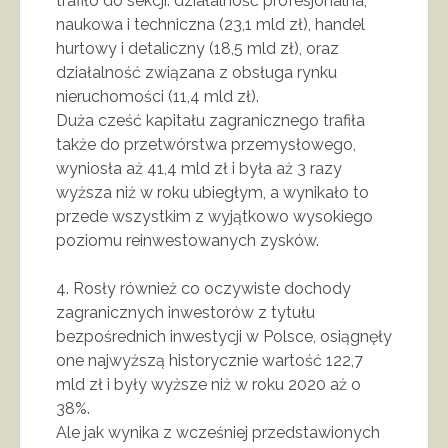
trafiło do sekcji: działalność profesjonalna,
naukowa i techniczna (23,1 mld zł), handel
hurtowy i detaliczny (18,5 mld zł), oraz
działalność związana z obsługa rynku
nieruchomości (11,4 mld zł).
Duża cześć kapitału zagranicznego trafiła
także do przetwórstwa przemysłowego,
wyniosła aż 41,4 mld zł i była aż 3 razy
wyższa niż w roku ubiegłym, a wynikało to
przede wszystkim z wyjątkowo wysokiego
poziomu reinwestowanych zysków.
4. Rosły również co oczywiste dochody
zagranicznych inwestorów z tytułu
bezpośrednich inwestycji w Polsce, osiągnęły
one najwyższą historycznie wartość 122,7
mld zł i były wyższe niż w roku 2020 aż o
38%.
Ale jak wynika z wcześniej przedstawionych