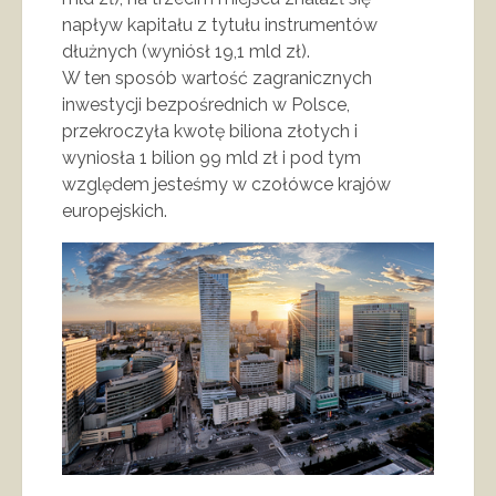
napływ kapitału z tytułu instrumentów
dłużnych (wyniósł 19,1 mld zł).
W ten sposób wartość zagranicznych
inwestycji bezpośrednich w Polsce,
przekroczyła kwotę biliona złotych i
wyniosła 1 bilion 99 mld zł i pod tym
względem jesteśmy w czołówce krajów
europejskich.