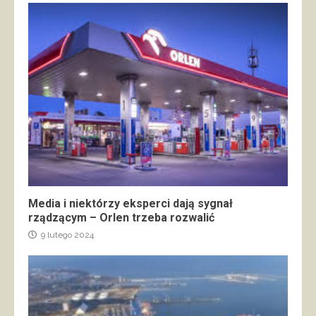
Media i niektórzy eksperci dają sygnał
rządzącym – Orlen trzeba rozwalić
9 lutego 2024