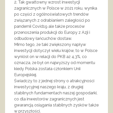
2. Tak gwałtowny wzrost inwestycji
zagranicznych w Polsce w 2021 roku, wynika
po części z ogólnoświatowych trendów
związanych z odrabianiem zaległości po
pandemii Covid19 ale także procesów
przenoszenia produkcji do Europy z Azji i
odbudowy łańcuchów dostaw.
Mimo tego, że taki zwiększony napływ
inwestycji dotyczył wielu krajów, to w Polsce
wyniósł on w relacji do PKB aż 4,3%, co
oznacza, że był on najwyższy od momentu
kiedy Polska została członkiem Unii
Europejskiej.
Świadczy to z jednej strony o atrakcyjności
inwestycyjnej naszego kraju, z drugiej
stabilnych fundamentach naszej gospodarki,
co dla inwestorów zagranicznych jest
gwarancją osiągania stabilnych zysków także
w przyszłości.