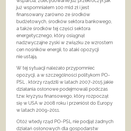
wsparcia, zdecydowanie już przekroczył jak
już wspomniałem 100 mld zł i jest
finansowany zarówno ze środków
budżetowych, środków sektora bankowego,
a także środków tej części sektora
energetycznego, który osiągnął
nadzwyczajne zyski w związku ze wzrostem
cen nośników energii, to ataki opozycji
nie ustają.
W tej sytuacji należało przypomnieć
opozycji, a w szczególności politykom PO-
PSL , którzy rządzili w latach 2007-2015 jakie
działania osłonowe podejmowali podczas
tzw. kryzysu finansowego, który rozpoczął
się w USA w 2008 roku i przeniósł do Europy
w latach 2009-2011.
Otóż wtedy rząd PO-PSL nie podjął żadnych
działań osłonowych dla gospodarstw