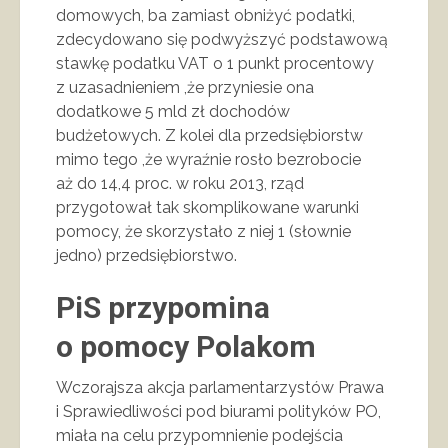
domowych, ba zamiast obniżyć podatki,
zdecydowano się podwyższyć podstawową
stawkę podatku VAT o 1 punkt procentowy
z uzasadnieniem ,że przyniesie ona
dodatkowe 5 mld zł dochodów
budżetowych. Z kolei dla przedsiębiorstw
mimo tego ,że wyraźnie rosło bezrobocie
aż do 14,4 proc. w roku 2013, rząd
przygotował tak skomplikowane warunki
pomocy, że skorzystało z niej 1 (słownie
jedno) przedsiębiorstwo.
PiS przypomina
o pomocy Polakom
Wczorajsza akcja parlamentarzystów Prawa
i Sprawiedliwości pod biurami polityków PO,
miała na celu przypomnienie podejścia