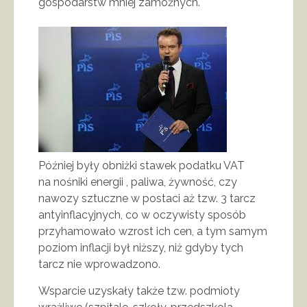
gospodarstw mniej zamożnych.
Później były obniżki stawek podatku VAT
na nośniki energii , paliwa, żywność, czy
nawozy sztuczne w postaci aż tzw. 3 tarcz
antyinflacyjnych, co w oczywisty sposób
przyhamowało wzrost ich cen, a tym samym
poziom inflacji był niższy, niż gdyby tych
tarcz nie wprowadzono.
Wsparcie uzyskały także tzw. podmioty