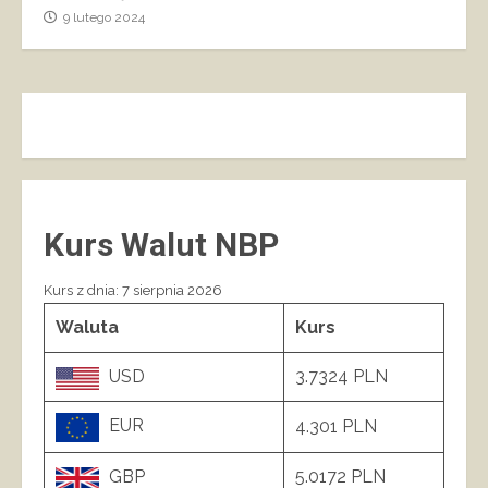
9 lutego 2024
Kurs Walut NBP
Kurs z dnia: 7 sierpnia 2026
Waluta
Kurs
USD
3.7324 PLN
EUR
4.301 PLN
GBP
5.0172 PLN