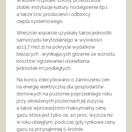
wrażliwe (szpitale, szkoły, przedszkola,
żłobki, instytucje kultury, noclegownie itp.),
a także tzw. producenci i odbiorcy
ciepła systemowego.
Wreszcie wsparcie uzyskały także jednostki
samorządu terytorialnego w wysokości
aż13,7 mld zł na pokrycie wydatków
bieżących , wynikających głównie ze wzrostu
kosztów ogrzewania i oświetlenia
jednostek im podległych.
Na końcu zdecydowano o zamrożeniu cen
na energię elektryczną dla gospodarstw
domowych na poziomie poprzedniego roku
przy określonych poziomach jej zużycia,
a także wprowadzono maksymalną cenę
gazu, która jest tylko ok. 40 proc. wyższa niż
w roku ubiegłym, podczas gdy rynkowe ceny
gazu są przynajmniej 5-krotnie