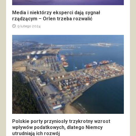
Media i niektórzy eksperci dają sygnał
rządzącym – Orlen trzeba rozwalić
9 lutego 2024
Polskie porty przyniosły trzykrotny wzrost
wpływów podatkowych, dlatego Niemcy
utrudniają ich rozwój