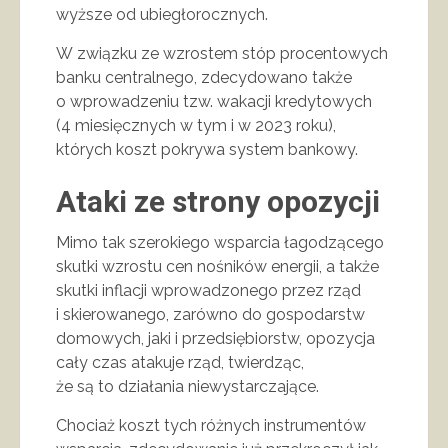
wyższe od ubiegłorocznych.
W związku ze wzrostem stóp procentowych
banku centralnego, zdecydowano także
o wprowadzeniu tzw. wakacji kredytowych
(4 miesięcznych w tym i w 2023 roku),
których koszt pokrywa system bankowy.
Ataki ze strony opozycji
Mimo tak szerokiego wsparcia łagodzącego
skutki wzrostu cen nośników energii, a także
skutki inflacji wprowadzonego przez rząd
i skierowanego, zarówno do gospodarstw
domowych, jaki i przedsiębiorstw, opozycja
cały czas atakuje rząd, twierdząc,
że są to działania niewystarczające.
Chociaż koszt tych różnych instrumentów