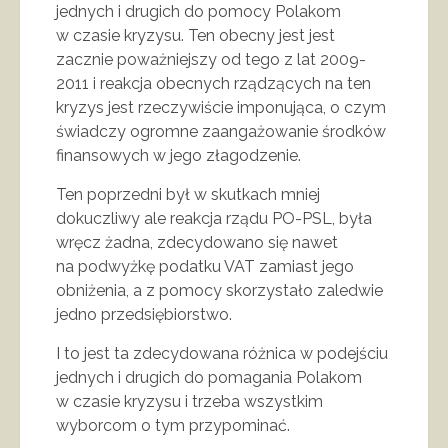
jednych i drugich do pomocy Polakom
w czasie kryzysu. Ten obecny jest jest
zacznie poważniejszy od tego z lat 2009-
2011 i reakcja obecnych rządzących na ten
kryzys jest rzeczywiście imponująca, o czym
świadczy ogromne zaangażowanie środków
finansowych w jego złagodzenie.
Ten poprzedni był w skutkach mniej
dokuczliwy ale reakcja rządu PO-PSL, była
wręcz żadna, zdecydowano się nawet
na podwyżkę podatku VAT zamiast jego
obniżenia, a z pomocy skorzystało zaledwie
jedno przedsiębiorstwo.
I to jest ta zdecydowana różnica w podejściu
jednych i drugich do pomagania Polakom
w czasie kryzysu i trzeba wszystkim
wyborcom o tym przypominać.