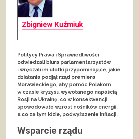
Zbigniew Kuźmiuk
Politycy Prawa i Sprawiedliwości
odwiedzali biura parlamentarzystów
i wręczali im ulotki przypominające, jakie
działania podjął rząd premiera
Morawieckiego, aby pomóc Polakom
w czasie kryzysu wywołanego napaścią
Rosji na Ukrainę, co w konsekwencji
spowodowało wzrost nośników energii,
a co za tym idzie, podwyższenie inflacji.
Wsparcie rządu