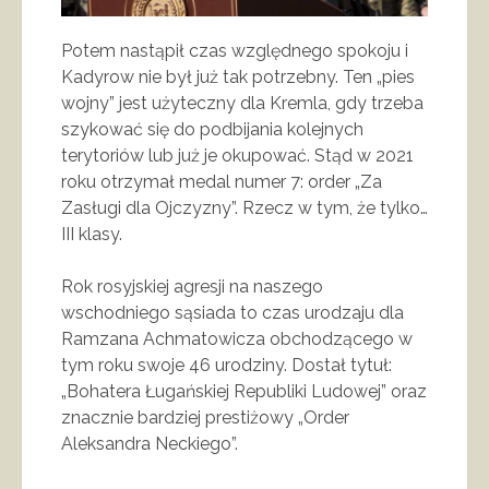
Potem nastąpił czas względnego spokoju i
Kadyrow nie był już tak potrzebny. Ten „pies
wojny” jest użyteczny dla Kremla, gdy trzeba
szykować się do podbijania kolejnych
terytoriów lub już je okupować. Stąd w 2021
roku otrzymał medal numer 7: order „Za
Zasługi dla Ojczyzny”. Rzecz w tym, że tylko…
III klasy.
Rok rosyjskiej agresji na naszego
wschodniego sąsiada to czas urodzaju dla
Ramzana Achmatowicza obchodzącego w
tym roku swoje 46 urodziny. Dostał tytuł:
„Bohatera Ługańskiej Republiki Ludowej” oraz
znacznie bardziej prestiżowy „Order
Aleksandra Neckiego”.