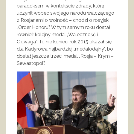
paradoksem w kontekście zdrady, którą
uczynił wobec swojego narodu walczącego
z Rosjanami o wolność – chodzi o rosyjski
„Order Honoru”. W tym samym roku dostał
również kolejny medal „Waleczność i
Odwaga”. To nie koniec: rok 2015 okazał się
dla Kadyrowa najbardziej „medalodajny”, bo
dostał jeszcze trzeci medal „Rosja – Krym –
Sewastopol”.