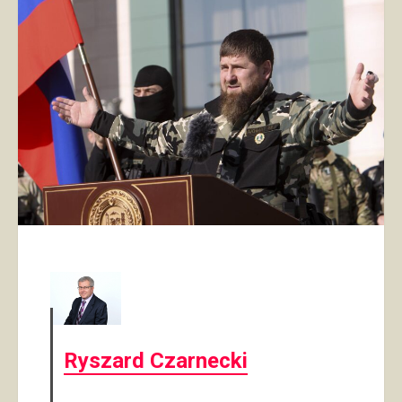
Ryszard Czarnecki