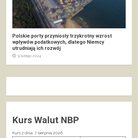
Polskie porty przyniosły trzykrotny wzrost
wpływów podatkowych, dlatego Niemcy
utrudniają ich rozwój
9 lutego 2024
Kurs Walut NBP
Kurs z dnia: 7 sierpnia 2026