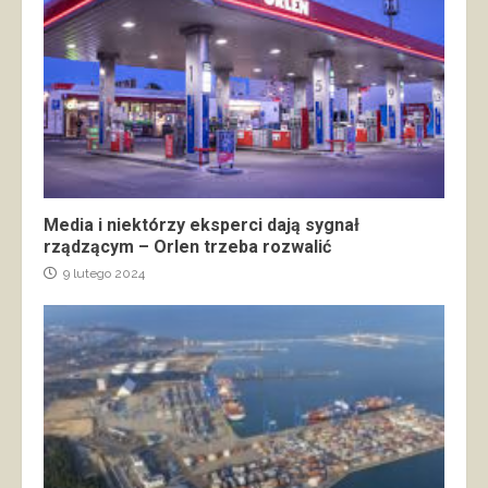
Media i niektórzy eksperci dają sygnał
rządzącym – Orlen trzeba rozwalić
9 lutego 2024