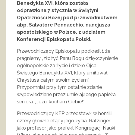
Benedykta XVI, która została
odprawiona 7 stycznia w Świątyni
Opatrzności Bożej pod przewodnictwem
abp. Salvatore Pennacchio, nuncjusza
apostolskiego w Polsce, z udziałem
Konferencji Episkopatu Polski.
Przewodniczący Episkopatu podkreślił, że
pragniemy „złożyć Panu Bogu dziękczynienie
ogólnopolskie za życie i dzieło Ojca
Świętego Benedykta XVI, który umiłował
Chrystusa całym swoim życiem”.
Przypomniał przy tym ostatnie zdanie
wypowiedziane przez umierającego papieża
seniora: „Jezu, kocham Ciebie!”
Przewodniczący KEP przedstawił w homilii
cztery główne etapy jego życia: Ratzinger
jako profesor, jako prefekt Kongregacji Nauki