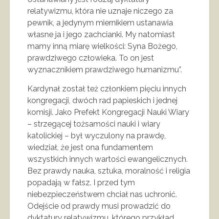
relatywizmu, która nie uznaje niczego za
pewnik, a jedynym miernikiem ustanawia
własne ja i jego zachcianki. My natomiast
mamy inną miarę wielkości: Syna Bożego,
prawdziwego człowieka. To on jest
wyznacznikiem prawdziwego humanizmu”.
Kardynał został też członkiem pięciu innych
kongregacji, dwóch rad papieskich i jednej
komisji. Jako Prefekt Kongregacji Nauki Wiary
– strzegącej tożsamości nauki i wiary
katolickiej – był wyczulony na prawdę,
wiedział, że jest ona fundamentem
wszystkich innych wartości ewangelicznych.
Bez prawdy nauka, sztuka, moralność i religia
popadają w fałsz. I przed tym
niebezpieczeństwem chciał nas uchronić.
Odejście od prawdy musi prowadzić do
dyktatury relatywizmu, którego przykład