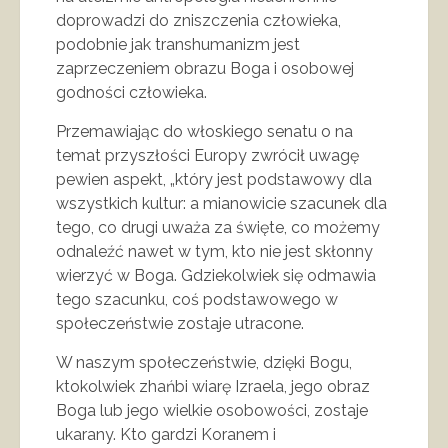
doprowadzi do zniszczenia człowieka,
podobnie jak transhumanizm jest
zaprzeczeniem obrazu Boga i osobowej
godności człowieka.
Przemawiając do włoskiego senatu o na
temat przyszłości Europy zwrócił uwagę
pewien aspekt, „który jest podstawowy dla
wszystkich kultur: a mianowicie szacunek dla
tego, co drugi uważa za święte, co możemy
odnaleźć nawet w tym, kto nie jest skłonny
wierzyć w Boga. Gdziekolwiek się odmawia
tego szacunku, coś podstawowego w
społeczeństwie zostaje utracone.
W naszym społeczeństwie, dzięki Bogu,
ktokolwiek zhańbi wiarę Izraela, jego obraz
Boga lub jego wielkie osobowości, zostaje
ukarany. Kto gardzi Koranem i