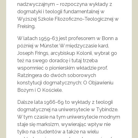
nadzwyczajnym – rozpoczyna wykłady z
dogmatyki i teologii fundamentalnej w
Wyższej Szkole Filozoficzno-Teologicznej w
Freising.
W latach 1959-63 jest profesorem w Bonn a
później w Münster. W międzyczasie kard.
Joseph Frings, arcybiskup Kolonii, wybrał go
też na swego doradcę i tutaj trzeba
wspomnieć o pionierskim wkładzie prof.
Ratzingera do dwóch soborowych
konstytucji dogmatycznych: O Objawieniu
Bożym i O Kościele.
Dalsze lata 1966-69 to wykłady z teologii
dogmatycznej na uniwersytecie w Tybindze.
W tym czasie na tym uniwersytecie modnym
staje się marksizm, wywierając wpływ nie
tylko na studentów a także na wielu