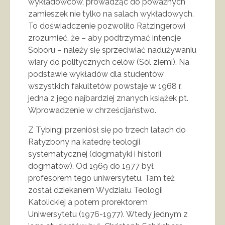
wykładowców, prowadząc do poważnych
zamieszek nie tylko na salach wykładowych.
To doświadczenie pozwoliło Ratzingerowi
zrozumieć, że – aby podtrzymać intencje
Soboru – należy się sprzeciwiać nadużywaniu
wiary do politycznych celów (Sól ziemi). Na
podstawie wykładów dla studentów
wszystkich fakultetów powstaje w 1968 r.
jedna z jego najbardziej znanych książek pt.
Wprowadzenie w chrześcijaństwo.
Z Tybingi przeniósł się po trzech latach do
Ratyzbony na katedrę teologii
systematycznej (dogmatyki i historii
dogmatów). Od 1969 do 1977 był
profesorem tego uniwersytetu. Tam też
został dziekanem Wydziału Teologii
Katolickiej a potem prorektorem
Uniwersytetu (1976-1977). Wtedy jednym z