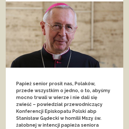
Papież senior prosił nas, Polaków,
przede wszystkim o jedno, o to, abyśmy
mocno trwali w wierze i nie dali się
zwieść – powiedział przewodniczący
Konferencji Episkopatu Polski abp
Stanisław Gądecki w homilii Mszy św.
żałobnej w intencji papieża seniora