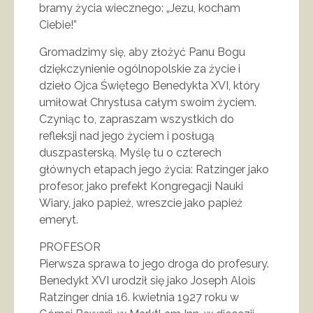
bramy życia wiecznego: „Jezu, kocham
Ciebie!”
Gromadzimy się, aby złożyć Panu Bogu
dziękczynienie ogólnopolskie za życie i
dzieło Ojca Świętego Benedykta XVI, który
umiłował Chrystusa całym swoim życiem.
Czyniąc to, zapraszam wszystkich do
refleksji nad jego życiem i posługą
duszpasterską. Myślę tu o czterech
głównych etapach jego życia: Ratzinger jako
profesor, jako prefekt Kongregacji Nauki
Wiary, jako papież, wreszcie jako papież
emeryt.
PROFESOR
Pierwsza sprawa to jego droga do profesury.
Benedykt XVI urodził się jako Joseph Alois
Ratzinger dnia 16. kwietnia 1927 roku w