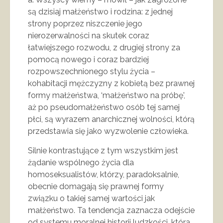
są dzisiaj małżeństwo i rodzina: z jednej
strony poprzez niszczenie jego
nierozerwalności na skutek coraz
łatwiejszego rozwodu, z drugiej strony za
pomocą nowego i coraz bardziej
rozpowszechnionego stylu życia –
kohabitacji mężczyzny z kobietą bez prawnej
formy małżeństwa, ‘małżeństwo na próbę’,
aż po pseudomałżeństwo osób tej samej
płci, są wyrazem anarchicznej wolności, którą
przedstawia się jako wyzwolenie człowieka.
Silnie kontrastujące z tym wszystkim jest
żądanie wspólnego życia dla
homoseksualistów, którzy, paradoksalnie,
obecnie domagają się prawnej formy
związku o takiej samej wartości jak
małżeństwo. Ta tendencja zaznacza odejście
od systemu moralnej historii ludzkości, która