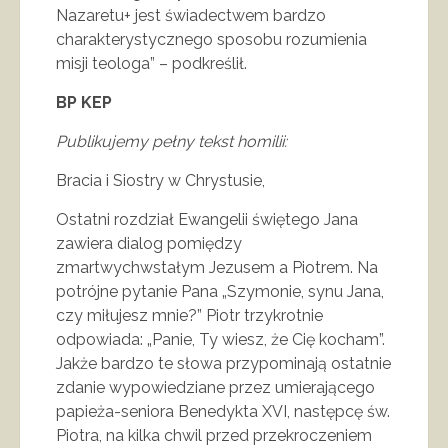
Nazaretu+ jest świadectwem bardzo
charakterystycznego sposobu rozumienia
misji teologa” – podkreślił.
BP KEP
Publikujemy pełny tekst homilii:
Bracia i Siostry w Chrystusie,
Ostatni rozdział Ewangelii świętego Jana
zawiera dialog pomiędzy
zmartwychwstałym Jezusem a Piotrem. Na
potrójne pytanie Pana „Szymonie, synu Jana,
czy miłujesz mnie?” Piotr trzykrotnie
odpowiada: „Panie, Ty wiesz, że Cię kocham”.
Jakże bardzo te słowa przypominają ostatnie
zdanie wypowiedziane przez umierającego
papieża-seniora Benedykta XVI, następcę św.
Piotra, na kilka chwil przed przekroczeniem