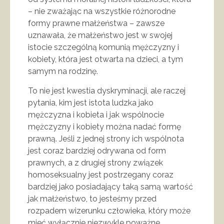
– nie zważając na wszystkie różnorodne
formy prawne małżeństwa – zawsze
uznawała, że małżeństwo jest w swojej
istocie szczególną komunią mężczyzny i
kobiety, która jest otwarta na dzieci, a tym
samym na rodzinę.
To nie jest kwestia dyskryminacji, ale raczej
pytania, kim jest istota ludzka jako
mężczyzna i kobieta i jak wspólnocie
mężczyzny i kobiety można nadać formę
prawną. Jeśli z jednej strony ich wspólnota
jest coraz bardziej odrywana od form
prawnych, a z drugiej strony związek
homoseksualny jest postrzegany coraz
bardziej jako posiadający taką samą wartość
jak małżeństwo, to jesteśmy przed
rozpadem wizerunku człowieka, który może
mieć wyłącznie niezwykle poważne