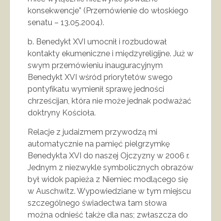
konsekwencje” (Przemówienie do włoskiego
senatu – 13.05.2004).
b. Benedykt XVI umocnił i rozbudował
kontakty ekumeniczne i międzyreligijne. Już w
swym przemówieniu inauguracyjnym
Benedykt XVI wśród priorytetów swego
pontyfikatu wymienił sprawę jedności
chrześcijan, która nie może jednak podważać
doktryny Kościoła.
Relacje z judaizmem przywodzą mi
automatycznie na pamięć pielgrzymkę
Benedykta XVI do naszej Ojczyzny w 2006 r.
Jednym z niezwykle symbolicznych obrazów
był widok papieża z Niemiec modlącego się
w Auschwitz. Wypowiedziane w tym miejscu
szczególnego świadectwa tam słowa
można odnieść także dla nas; zwłaszcza do