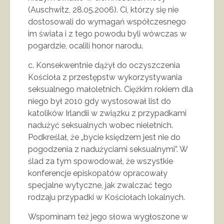
(Auschwitz, 28.05.2006). Ci, którzy się nie
dostosowali do wymagań współczesnego
im świata i z tego powodu byli wówczas w
pogardzie, ocalili honor narodu.
c. Konsekwentnie dążył do oczyszczenia
Kościoła z przestępstw wykorzystywania
seksualnego małoletnich. Ciężkim rokiem dla
niego był 2010 gdy wystosował list do
katolików Irlandii w związku z przypadkami
nadużyć seksualnych wobec nieletnich.
Podkreślał, że „bycie księdzem jest nie do
pogodzenia z nadużyciami seksualnymi”. W
ślad za tym spowodował, że wszystkie
konferencje episkopatów opracowały
specjalne wytyczne, jak zwalczać tego
rodzaju przypadki w Kościołach lokalnych.
Wspominam też jego słowa wygłoszone w