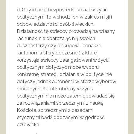
d. Gdy idzie o bezpośredni udział w życiu
politycznym, to wchodzi on w zakres misji i
odpowiedzialności osób świeckich.
Działalność tę świeccy prowadzą na własny
rachunek, nie obarczając nią swoich
duszpasterzy czy biskupów. Jednakże
„autonomia sfery doczesnej”, z której
korzystają świeccy zaangażowani w życiu
politycznym dotyczyć może wyboru
konkretnej strategii działania w polityce, nie
dotyczy jednak autonomii w sferze wyborów
moralnych. Katolik obecny w życiu
politycznym nie może zatem opowiadać się
za rozwiązaniami sprzecznymi z nauką
Kościoła, sprzecznymi z zasadami
etycznymi bądź godzącymi w godność
człowieka.