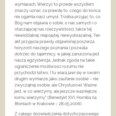
wymiarach. Wierzyć to przede wszystkim
znaczy uznać za prawdę to, czego do końca
nie ogarnia nasz umysł. Trzeba przyjąć to, co
Bóg nam objawia o sobie, o nas samych i o
otaczającej nas rzeczywistości, także tej
niewidzialnej, niepojętej, niewyobrażalnej. Ten
akt przyjęcia prawdy objawionej poszerza
horyzont naszego poznania i pozwala
dotrzeć do tajemnicy, w jakiej zanurzona jest
nasza egzystencja. Jednak zgoda na takie
ograniczenie możliwości rozumu nie
przychodzi łatwo. I tu wiara jawi się w swoim
drugim wymiarze: jako zaufanie osobie – nie
zwyczajnej osobie, ale Chrystusowi. Ważne
jest, w co wierzymy, ale jeszcze ważniejsze,
komu wierzymy” (Benedykt XVI, Homilia na
Błoniach w Krakowie – 28.05.2006).
Z całego doświadczenia dotychczasowego