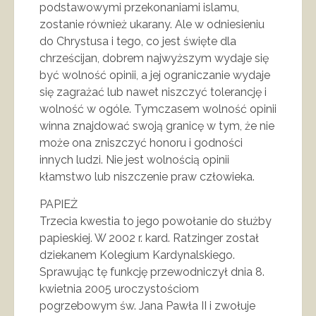
podstawowymi przekonaniami islamu,
zostanie również ukarany. Ale w odniesieniu
do Chrystusa i tego, co jest święte dla
chrześcijan, dobrem najwyższym wydaje się
być wolność opinii, a jej ograniczanie wydaje
się zagrażać lub nawet niszczyć tolerancję i
wolność w ogóle. Tymczasem wolność opinii
winna znajdować swoją granicę w tym, że nie
może ona zniszczyć honoru i godności
innych ludzi. Nie jest wolnością opinii
kłamstwo lub niszczenie praw człowieka.
PAPIEŻ
Trzecia kwestia to jego powołanie do służby
papieskiej. W 2002 r. kard. Ratzinger został
dziekanem Kolegium Kardynalskiego.
Sprawując tę funkcję przewodniczył dnia 8.
kwietnia 2005 uroczystościom
pogrzebowym św. Jana Pawła II i zwołuje