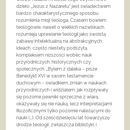
dzieło „Jezus z Nazaretu” jest świadectwem
bardzo charakterystycznego sposobu
rozumienia misji teologa. Czasem bowiem
teologowie, nawet o wielkich nazwiskach,
rozumieją uprawianie teologii jako swoistą
zabawę intelektualną na abstrakcyjnych
ideach, często niestety podszytą
kompleksem niższości wobec nauk
przyrodniczych, historycznych czy
społecznych. „Byłem z daleka – pisze
Benedykt XVI w swoim testamencie
duchowym – świadkiem zmian w naukach
przyrodniczych i widziałem, jak rozpływały
się pozorne pewniki sprzeczne z wiarą,
okazywały się nie nauką, lecz interpretacjami
filozoficznymi tylko pozornie należącymi do
nauki (…). Od sześćdziesięciu lat towarzyszę
drodze teologii, zwłaszcza biblistyki, i