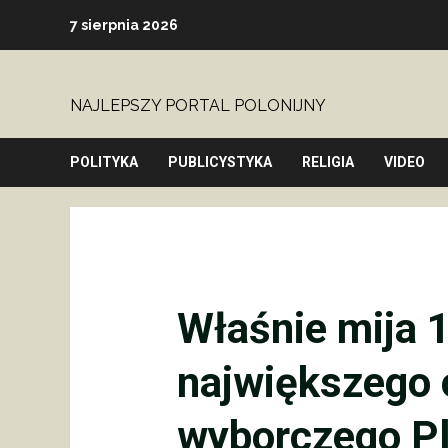
Skip
7 sierpnia 2026
to
content
NAJLEPSZY PORTAL POLONIJNY
POLITYKA
PUBLICYSTYKA
RELIGIA
VIDEO
Właśnie mija 1
największego
wyborczego P