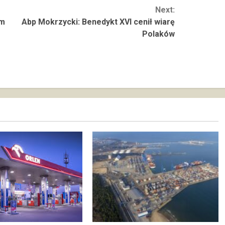
Next:
em
Abp Mokrzycki: Benedykt XVI cenił wiarę
Polaków