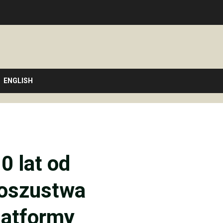
ENGLISH
0 lat od
 oszustwa
latformy