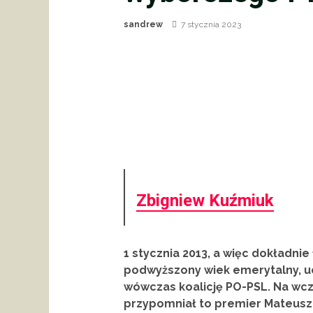
sandrew
7 stycznia 2023
Zbigniew Kuźmiuk
1 stycznia 2013, a więc dokładni
podwyższony wiek emerytalny, u
wówczas koalicję PO-PSL. Na wcz
przypomniał to premier Mateusz 