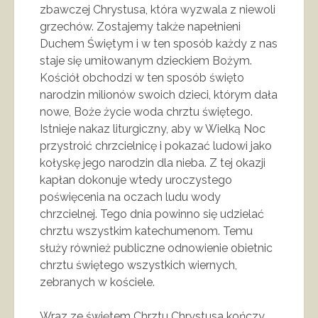
zbawczej Chrystusa, która wyzwala z niewoli
grzechów. Zostajemy także napełnieni
Duchem Świętym i w ten sposób każdy z nas
staje się umiłowanym dzieckiem Bożym.
Kościół obchodzi w ten sposób święto
narodzin milionów swoich dzieci, którym dała
nowe, Boże życie woda chrztu świętego.
Istnieje nakaz liturgiczny, aby w Wielką Noc
przystroić chrzcielnicę i pokazać ludowi jako
kołyskę jego narodzin dla nieba. Z tej okazji
kapłan dokonuje wtedy uroczystego
poświęcenia na oczach ludu wody
chrzcielnej. Tego dnia powinno się udzielać
chrztu wszystkim katechumenom. Temu
służy również publiczne odnowienie obietnic
chrztu świętego wszystkich wiernych,
zebranych w kościele.
Wraz ze świętem Chrztu Chrystusa kończy