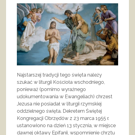
Najstarszej tradycji tego święta należy
szukać w liturgii Kościoła wschodniego,
ponieważ (pomimo wyraźnego
udokumentowania w Ewangeliach) chrzest
Jezusa nie posiadał w liturgii rzymskiej
oddzielnego święta. Dekretem Świętej
Kongregacji Obrzędów z 23 marca 1955 r.
ustanowiono na dzień 13 stycznia, w miejsce
dawnej oktawy Epifanii, wspomnienie chrztu