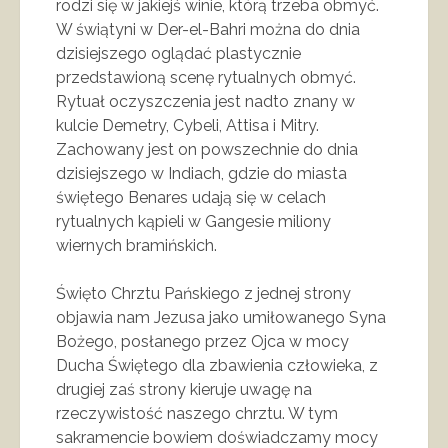
rodzi się w jakiejś winie, którą trzeba obmyć.
W świątyni w Der-el-Bahri można do dnia
dzisiejszego oglądać plastycznie
przedstawioną scenę rytualnych obmyć.
Rytuał oczyszczenia jest nadto znany w
kulcie Demetry, Cybeli, Attisa i Mitry.
Zachowany jest on powszechnie do dnia
dzisiejszego w Indiach, gdzie do miasta
świętego Benares udają się w celach
rytualnych kąpieli w Gangesie miliony
wiernych bramińskich.
Święto Chrztu Pańskiego z jednej strony
objawia nam Jezusa jako umiłowanego Syna
Bożego, posłanego przez Ojca w mocy
Ducha Świętego dla zbawienia człowieka, z
drugiej zaś strony kieruje uwagę na
rzeczywistość naszego chrztu. W tym
sakramencie bowiem doświadczamy mocy