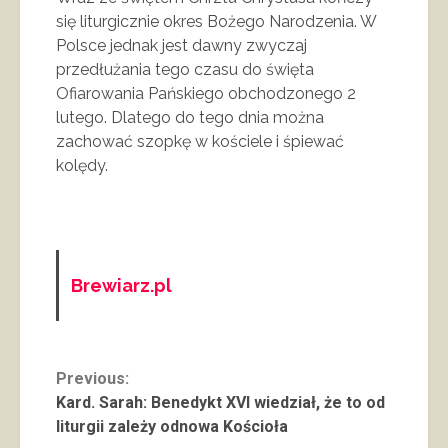
się liturgicznie okres Bożego Narodzenia. W
Polsce jednak jest dawny zwyczaj
przedłużania tego czasu do święta
Ofiarowania Pańskiego obchodzonego 2
lutego. Dlatego do tego dnia można
zachować szopkę w kościele i śpiewać
kolędy.
Brewiarz.pl
Continue
Previous:
Kard. Sarah: Benedykt XVI wiedział, że to od
Reading
liturgii zależy odnowa Kościoła