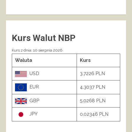
Kurs Walut NBP
Kurs z dnia: 10 sierpnia 2026
Waluta
Kurs
USD
3.7226 PLN
EUR
4.3037 PLN
GBP
5.0268 PLN
JPY
0.02346 PLN