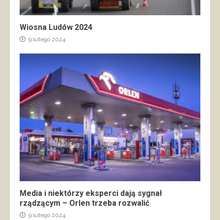
Wiosna Ludów 2024
9 lutego 2024
Media i niektórzy eksperci dają sygnał
rządzącym – Orlen trzeba rozwalić
9 lutego 2024