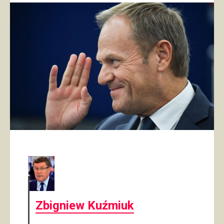
Zbigniew Kuźmiuk