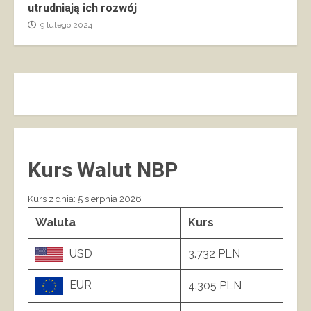
utrudniają ich rozwój
9 lutego 2024
Kurs Walut NBP
Kurs z dnia: 5 sierpnia 2026
Waluta
Kurs
USD
3.732 PLN
EUR
4.305 PLN