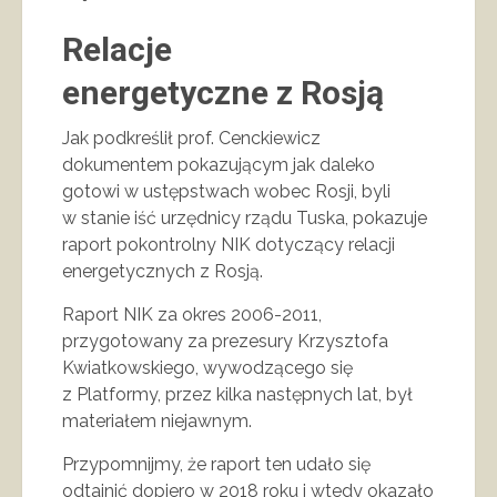
Relacje
energetyczne z Rosją
Jak podkreślił prof. Cenckiewicz
dokumentem pokazującym jak daleko
gotowi w ustępstwach wobec Rosji, byli
w stanie iść urzędnicy rządu Tuska, pokazuje
raport pokontrolny NIK dotyczący relacji
energetycznych z Rosją.
Raport NIK za okres 2006-2011,
przygotowany za prezesury Krzysztofa
Kwiatkowskiego, wywodzącego się
z Platformy, przez kilka następnych lat, był
materiałem niejawnym.
Przypomnijmy, że raport ten udało się
odtajnić dopiero w 2018 roku i wtedy okazało