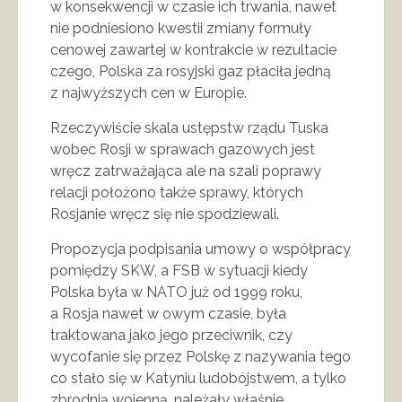
w konsekwencji w czasie ich trwania, nawet
nie podniesiono kwestii zmiany formuły
cenowej zawartej w kontrakcie w rezultacie
czego, Polska za rosyjski gaz płaciła jedną
z najwyższych cen w Europie.
Rzeczywiście skala ustępstw rządu Tuska
wobec Rosji w sprawach gazowych jest
wręcz zatrważająca ale na szali poprawy
relacji położono także sprawy, których
Rosjanie wręcz się nie spodziewali.
Propozycja podpisania umowy o współpracy
pomiędzy SKW, a FSB w sytuacji kiedy
Polska była w NATO już od 1999 roku,
a Rosja nawet w owym czasie, była
traktowana jako jego przeciwnik, czy
wycofanie się przez Polskę z nazywania tego
co stało się w Katyniu ludobójstwem, a tylko
zbrodnią wojenną, należały właśnie