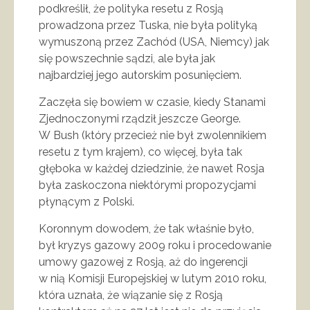
podkreślił, że polityka resetu z Rosją
prowadzona przez Tuska, nie była polityką
wymuszoną przez Zachód (USA, Niemcy) jak
się powszechnie sądzi, ale była jak
najbardziej jego autorskim posunięciem.
Zaczęła się bowiem w czasie, kiedy Stanami
Zjednoczonymi rządził jeszcze George.
W Bush (który przecież nie był zwolennikiem
resetu z tym krajem), co więcej, była tak
głęboka w każdej dziedzinie, że nawet Rosja
była zaskoczona niektórymi propozycjami
płynącym z Polski.
Koronnym dowodem, że tak właśnie było,
był kryzys gazowy 2009 roku i procedowanie
umowy gazowej z Rosją, aż do ingerencji
w nią Komisji Europejskiej w lutym 2010 roku,
która uznała, że wiązanie się z Rosją