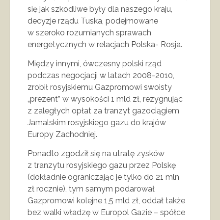
się jak szkodliwe były dla naszego kraju,
decyzje rządu Tuska, podejmowane
w szeroko rozumianych sprawach
energetycznych w relacjach Polska- Rosja.
Między innymi, ówczesny polski rząd
podczas negocjacji w latach 2008-2010,
zrobił rosyjskiemu Gazpromowi swoisty
„prezent” w wysokości 1 mld zł, rezygnując
z zaległych opłat za tranzyt gazociągiem
Jamalskim rosyjskiego gazu do krajów
Europy Zachodniej.
Ponadto zgodził się na utratę zysków
z tranzytu rosyjskiego gazu przez Polskę
(dokładnie ograniczając je tylko do 21 mln
zł rocznie), tym samym podarował
Gazpromowi kolejne 1,5 mld zł, oddał także
bez walki władzę w Europol Gazie – spółce