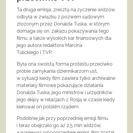
Ta druga emisja, zresztą na życzenie widzów,
odbyła w związku z pozwem sądowym
złożonym przez Donalda Tuska, w którym
domaga się on, zakazu pokazywania tego
filmu, a także wysokich kar finansowych dla
jego autora redaktora Marcina
Tulickiego i TVP.
Była ona swoistą forma protestu przeciwko
próbie zamykania dziennikarzom ust,
w sytuacji kiedy film zawiera tylko archiwalne
materiały filmowe pokazujące działania
Donalda Tuska, jego ministrów i urzędników
jego ekipy w relacjach z Rosją w czasie kiedy
kierował on polskim rządem.
Podobnie jak przy poprzedniej emisji filmu
i teraz obejrzało go aż 2,5 mln widzów,
a ponieważ od poprzedniej emisji, film został