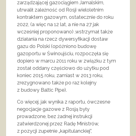
zarządzającej gazociągiem Jamalskim,
utrwalił zależność od Rosji wieloletnim
kontraktem gazowym, ostatecznie do roku
2022, (a więc na 12 lat, a nie na 27 jak
wcześniej proponowano) ,wstrzymał także
działania na rzecz dywersyfikacji dostaw
gazu do Polski (opóźniono budowę
gazoportu w Świnoujściu, rozpoczęła się
dopiero w marcu 2011 roku w związku z tym
został oddany częściowo do użytku pod
koniec 2015 roku, zamiast w 2013 roku,
zrezygnowano także po raz kolejny
z budowy Baltic Pipe).
Co więcej, jak wynika z raportu, ówczesne
negocjacje gazowe z Rosją były
prowadzone, bez żadnej instrukcji
zatwierdzonej przez Radę Ministrów,
z pozycji zupełnie „kapitulanckiej”,