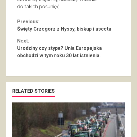
do takich posunięć.
Continue
Previous:
Święty Grzegorz z Nyssy, biskup i asceta
Reading
Next:
Urodziny czy stypa? Unia Europejska
obchodzi w tym roku 30 lat istnienia.
RELATED STORIES