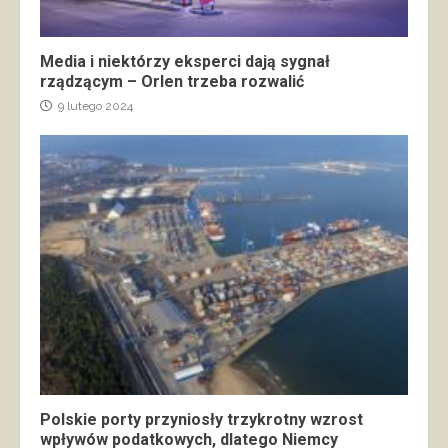
Media i niektórzy eksperci dają sygnał
rządzącym – Orlen trzeba rozwalić
9 lutego 2024
Polskie porty przyniosły trzykrotny wzrost
wpływów podatkowych, dlatego Niemcy