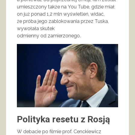
umieszczony także na You Tube, gdzie miał
on już ponad 1,2 mln wyświetleń, widać,
że próba jego zablokowania przez Tuska,
wywołała skutek
odmienny od zamierzonego.
Polityka resetu z Rosją
W debacie po filmie prof. Cenckiewicz