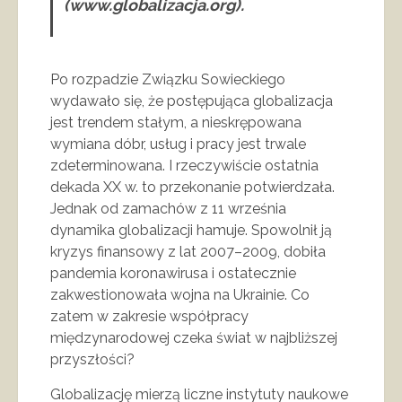
(www.globalizacja.org).
Po rozpadzie Związku Sowieckiego
wydawało się, że postępująca globalizacja
jest trendem stałym, a nieskrępowana
wymiana dóbr, usług i pracy jest trwale
zdeterminowana. I rzeczywiście ostatnia
dekada XX w. to przekonanie potwierdzała.
Jednak od zamachów z 11 września
dynamika globalizacji hamuje. Spowolnił ją
kryzys finansowy z lat 2007–2009, dobiła
pandemia koronawirusa i ostatecznie
zakwestionowała wojna na Ukrainie. Co
zatem w zakresie współpracy
międzynarodowej czeka świat w najbliższej
przyszłości?
Globalizację mierzą liczne instytuty naukowe