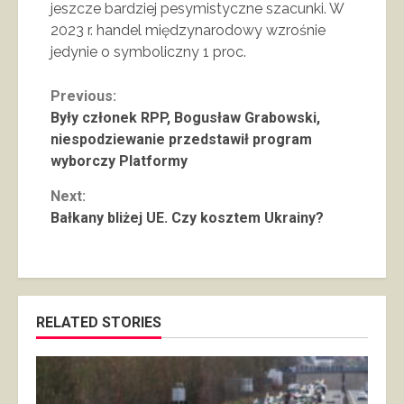
jeszcze bardziej pesymistyczne szacunki. W
2023 r. handel międzynarodowy wzrośnie
jedynie o symboliczny 1 proc.
Continue
Previous:
Były członek RPP, Bogusław Grabowski,
Reading
niespodziewanie przedstawił program
wyborczy Platformy
Next:
Bałkany bliżej UE. Czy kosztem Ukrainy?
RELATED STORIES