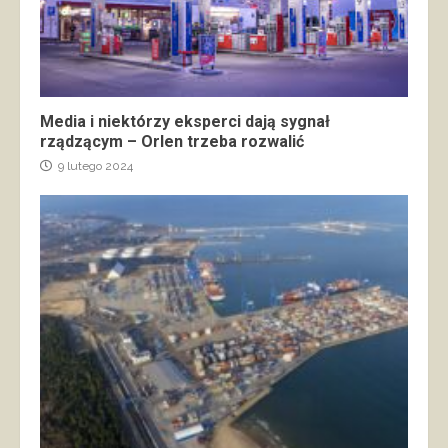
Media i niektórzy eksperci dają sygnał
rządzącym – Orlen trzeba rozwalić
9 lutego 2024