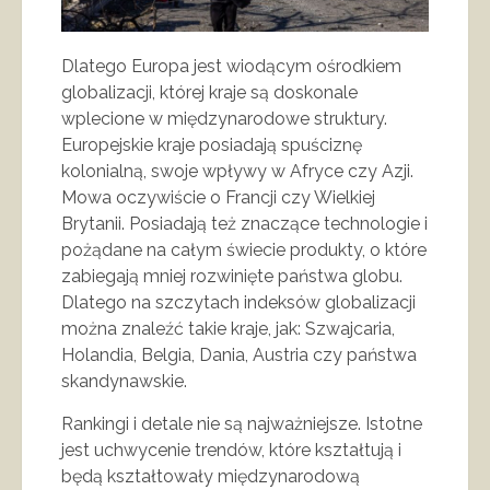
Dlatego Europa jest wiodącym ośrodkiem
globalizacji, której kraje są doskonale
wplecione w międzynarodowe struktury.
Europejskie kraje posiadają spuściznę
kolonialną, swoje wpływy w Afryce czy Azji.
Mowa oczywiście o Francji czy Wielkiej
Brytanii. Posiadają też znaczące technologie i
pożądane na całym świecie produkty, o które
zabiegają mniej rozwinięte państwa globu.
Dlatego na szczytach indeksów globalizacji
można znaleźć takie kraje, jak: Szwajcaria,
Holandia, Belgia, Dania, Austria czy państwa
skandynawskie.
Rankingi i detale nie są najważniejsze. Istotne
jest uchwycenie trendów, które kształtują i
będą kształtowały międzynarodową