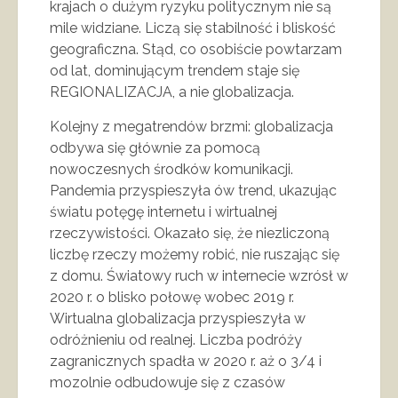
krajach o dużym ryzyku politycznym nie są
mile widziane. Liczą się stabilność i bliskość
geograficzna. Stąd, co osobiście powtarzam
od lat, dominującym trendem staje się
REGIONALIZACJA, a nie globalizacja.
Kolejny z megatrendów brzmi: globalizacja
odbywa się głównie za pomocą
nowoczesnych środków komunikacji.
Pandemia przyspieszyła ów trend, ukazując
światu potęgę internetu i wirtualnej
rzeczywistości. Okazało się, że niezliczoną
liczbę rzeczy możemy robić, nie ruszając się
z domu. Światowy ruch w internecie wzrósł w
2020 r. o blisko połowę wobec 2019 r.
Wirtualna globalizacja przyspieszyła w
odróżnieniu od realnej. Liczba podróży
zagranicznych spadła w 2020 r. aż o 3/4 i
mozolnie odbudowuje się z czasów