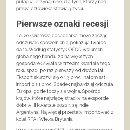
pułapką, przynajmniej dla tych, którzy nad
prawa człowieka stawiają zyski.
Pierwsze oznaki recesji
To, że światowa gospodarka może zacząć
odczuwać spowolnienie, pokazują twarde
dane. Według statystyk OECD wolumen
globalnego handlu 20 największych
gospodarek świata w trzecim kwartale tego
roku spadł po raz pierwszy od dwóch lat.
Eksport skurczył się o 1,3 proc., natomiast
import o 1,1 proc. Spadek najbardziej odczuła
Europa, gdzie toczy się wojna. Spośród
krajów, które najwięcej straciły na eksporcie
dóbr w III kwartale 2022 r., są Indie i
Argentyna. Najwięcej przestały importować z
kolei RPA i Wielka Brytania.