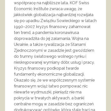
współpracę na najbliższe lata. KOF Swiss
Economic Institute zwraca uwagę, że
jakkolwiek globalizacja najbardziej rozwijała
się po upadku Związku Sowieckiego w latach
1990–2007, kryzys finansowy zahamował
ten trend, a pandemia koronawirusa
doprowadziła do jej załamania. Wojna na
Ukrainie, a także rywalizacja ze Stanami
Zjednoczonymi w zasadzie jest gwoździem
do trumny światowego wolnego rynku i
nieskrępowanej wymiany dóbr, usług i pracy.
Kryzys finansowy podkopał twarde
fundamenty ekonomiczne globalizacji.
Okazało się, że we współczesnym systemie
finansowym wciąż łatwo pompować nic
niewarte wydmuszki, pieniądz nie ma
pokrycia w trwałych aktywach, a banki
centralne mogą w zasadzie bez ograniczeń
dodrukowywać gotówkę, która stale traci na