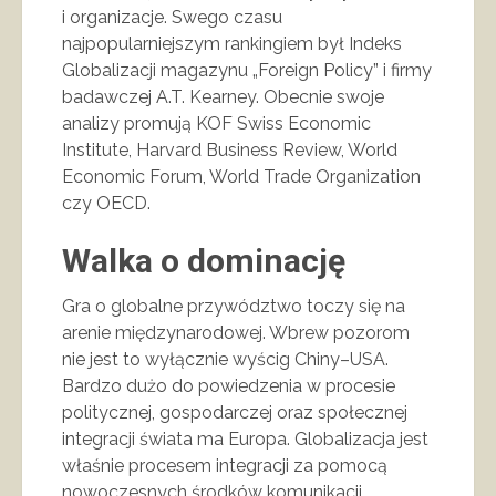
i organizacje. Swego czasu
najpopularniejszym rankingiem był Indeks
Globalizacji magazynu „Foreign Policy” i firmy
badawczej A.T. Kearney. Obecnie swoje
analizy promują KOF Swiss Economic
Institute, Harvard Business Review, World
Economic Forum, World Trade Organization
czy OECD.
Walka o dominację
Gra o globalne przywództwo toczy się na
arenie międzynarodowej. Wbrew pozorom
nie jest to wyłącznie wyścig Chiny–USA.
Bardzo dużo do powiedzenia w procesie
politycznej, gospodarczej oraz społecznej
integracji świata ma Europa. Globalizacja jest
właśnie procesem integracji za pomocą
nowoczesnych środków komunikacji,