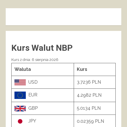
Kurs Walut NBP
Kurs z dnia: 6 sierpnia 2026
Waluta
Kurs
USD
3.7236 PLN
EUR
4.2982 PLN
GBP
5.0134 PLN
JPY
0.02359 PLN