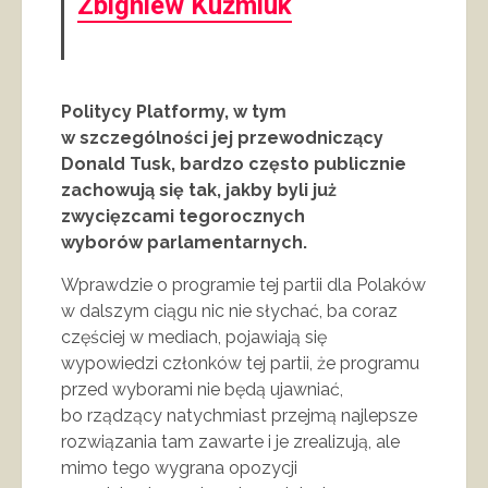
Zbigniew Kuźmiuk
Politycy Platformy, w tym
w szczególności jej przewodniczący
Donald Tusk, bardzo często publicznie
zachowują się tak, jakby byli już
zwycięzcami tegorocznych
wyborów parlamentarnych.
Wprawdzie o programie tej partii dla Polaków
w dalszym ciągu nic nie słychać, ba coraz
częściej w mediach, pojawiają się
wypowiedzi członków tej partii, że programu
przed wyborami nie będą ujawniać,
bo rządzący natychmiast przejmą najlepsze
rozwiązania tam zawarte i je zrealizują, ale
mimo tego wygrana opozycji