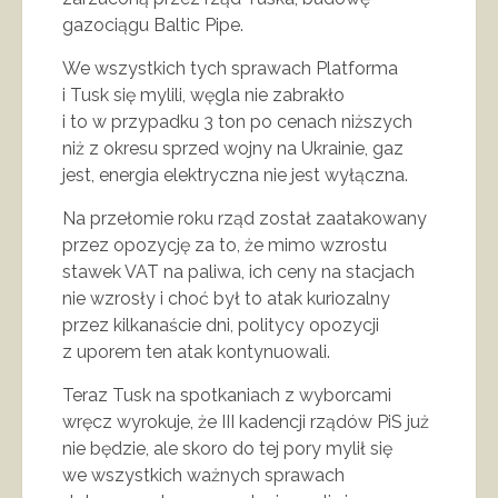
gazociągu Baltic Pipe.
We wszystkich tych sprawach Platforma
i Tusk się mylili, węgla nie zabrakło
i to w przypadku 3 ton po cenach niższych
niż z okresu sprzed wojny na Ukrainie, gaz
jest, energia elektryczna nie jest wyłączna.
Na przełomie roku rząd został zaatakowany
przez opozycję za to, że mimo wzrostu
stawek VAT na paliwa, ich ceny na stacjach
nie wzrosły i choć był to atak kuriozalny
przez kilkanaście dni, politycy opozycji
z uporem ten atak kontynuowali.
Teraz Tusk na spotkaniach z wyborcami
wręcz wyrokuje, że III kadencji rządów PiS już
nie będzie, ale skoro do tej pory mylił się
we wszystkich ważnych sprawach