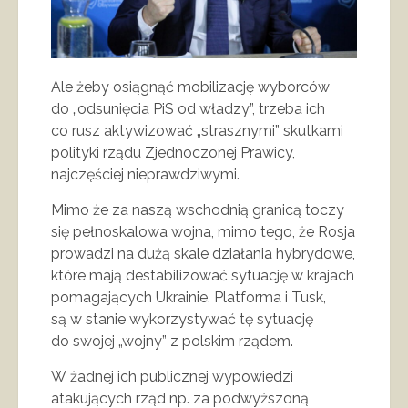
Ale żeby osiągnąć mobilizację wyborców
do „odsunięcia PiS od władzy”, trzeba ich
co rusz aktywizować „strasznymi” skutkami
polityki rządu Zjednoczonej Prawicy,
najczęściej nieprawdziwymi.
Mimo że za naszą wschodnią granicą toczy
się pełnoskalowa wojna, mimo tego, że Rosja
prowadzi na dużą skale działania hybrydowe,
które mają destabilizować sytuację w krajach
pomagających Ukrainie, Platforma i Tusk,
są w stanie wykorzystywać tę sytuację
do swojej „wojny” z polskim rządem.
W żadnej ich publicznej wypowiedzi
atakujących rząd np. za podwyższoną