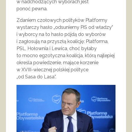
w nadchodzących wyborach jest
ponoć pewna.
Zdaniem czołowych polityków Platformy
wystarczy hasło „odsuniemy PiS od władzy”
i wyborcy na to hasło pójdą do wyborów
i zagłosują na przyszłą koalicję: Platforma,
PSL, Hołownia i Lewica, choć byłaby
to mocno egzotyczna koalicja, którą najlepiej
określa powiedzenie, mające korzenie
w XVIII-wiecznej polskiej polityce
„od Sasa do Lasa”.