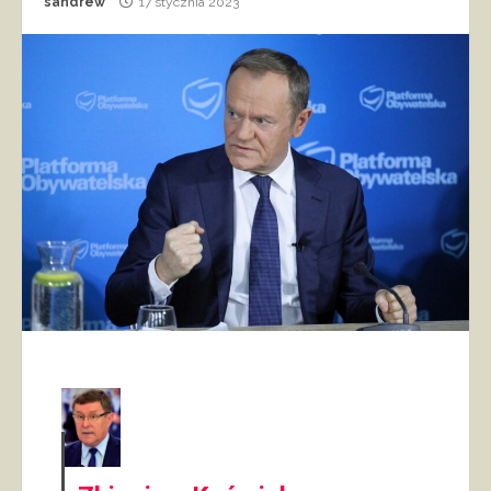
sandrew
17 stycznia 2023