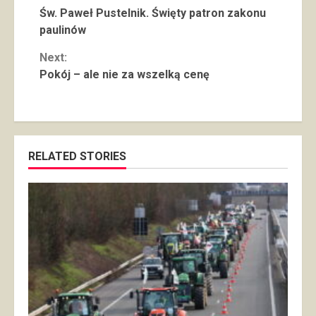
Continue
Św. Paweł Pustelnik. Święty patron zakonu
Reading
paulinów
Next:
Pokój – ale nie za wszelką cenę
RELATED STORIES