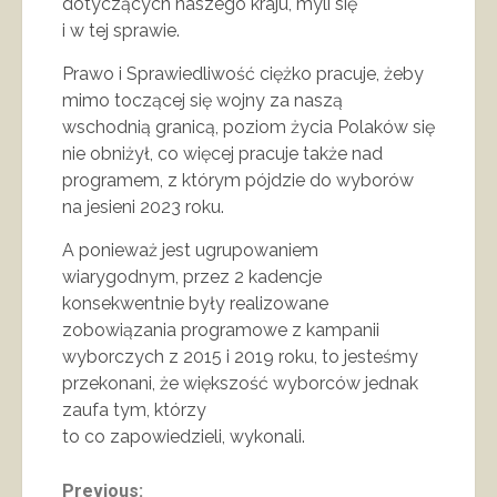
dotyczących naszego kraju, myli się
i w tej sprawie.
Prawo i Sprawiedliwość ciężko pracuje, żeby
mimo toczącej się wojny za naszą
wschodnią granicą, poziom życia Polaków się
nie obniżył, co więcej pracuje także nad
programem, z którym pójdzie do wyborów
na jesieni 2023 roku.
A ponieważ jest ugrupowaniem
wiarygodnym, przez 2 kadencje
konsekwentnie były realizowane
zobowiązania programowe z kampanii
wyborczych z 2015 i 2019 roku, to jesteśmy
przekonani, że większość wyborców jednak
zaufa tym, którzy
to co zapowiedzieli, wykonali.
Previous: