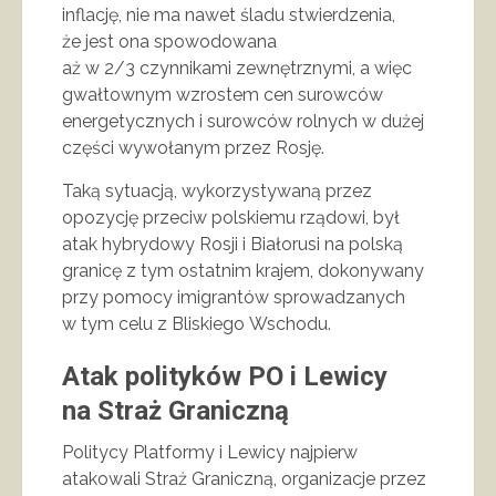
inflację, nie ma nawet śladu stwierdzenia,
że jest ona spowodowana
aż w 2/3 czynnikami zewnętrznymi, a więc
gwałtownym wzrostem cen surowców
energetycznych i surowców rolnych w dużej
części wywołanym przez Rosję.
Taką sytuacją, wykorzystywaną przez
opozycję przeciw polskiemu rządowi, był
atak hybrydowy Rosji i Białorusi na polską
granicę z tym ostatnim krajem, dokonywany
przy pomocy imigrantów sprowadzanych
w tym celu z Bliskiego Wschodu.
Atak polityków PO i Lewicy
na Straż Graniczną
Politycy Platformy i Lewicy najpierw
atakowali Straż Graniczną, organizacje przez