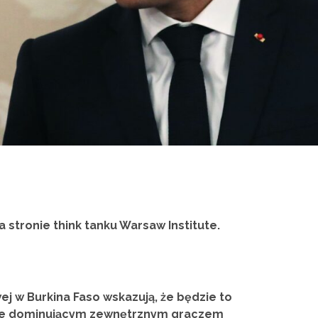
a stronie think tanku Warsaw Institute.
ej w Burkina Faso wskazują, że będzie to
 gdzie dominującym zewnętrznym graczem