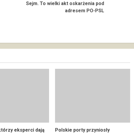
Sejm. To wielki akt oskarżenia pod
adresem PO-PSL
którzy eksperci dają
Polskie porty przyniosły