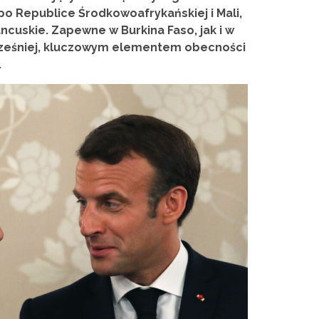
, po Republice Środkowoafrykańskiej i Mali,
cuskie. Zapewne w Burkina Faso, jak i w
ześniej, kluczowym elementem obecności
.