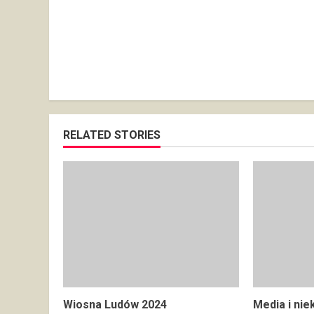
RELATED STORIES
Wiosna Ludów 2024
Media i nie