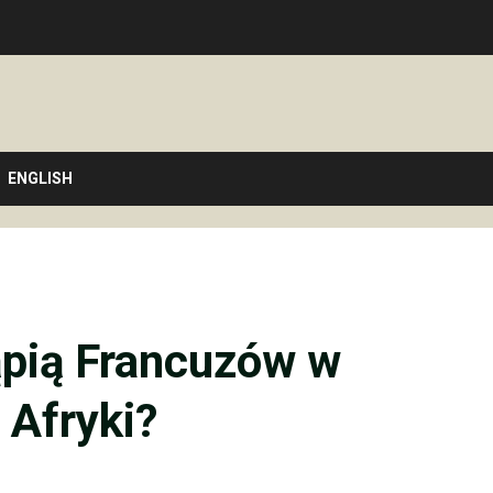
ENGLISH
ąpią Francuzów w
 Afryki?