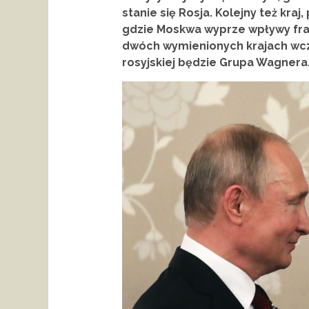
stanie się Rosja. Kolejny też kraj
gdzie Moskwa wyprze wpływy fran
dwóch wymienionych krajach wc
rosyjskiej będzie Grupa Wagnera