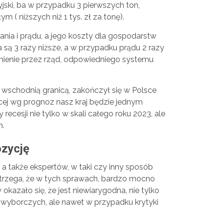
jski, ba w przypadku 3 pierwszych ton,
m ( niższych niż 1 tys. zł za tonę).
ia i prądu, a jego koszty dla gospodarstw
ą 3 razy niższe, a w przypadku prądu 2 razy
omienie przez rząd, odpowiedniego systemu
 wschodnią granicą, zakończył się w Polsce
cej wg prognoz nasz kraj będzie jednym
 recesji nie tylko w skali całego roku 2023, ale
h.
ozycję
, a także ekspertów, w taki czy inny sposób
trzega, że w tych sprawach, bardzo mocno
 okazało się, że jest niewiarygodna, nie tylko
w wyborczych, ale nawet w przypadku krytyki