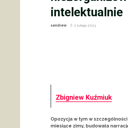
intelektualnie
sandrew
2 lutego 2023
Zbigniew Kuźmiuk
Opozycja w tym w szczególności P
miesiące zimy, budowała narracj