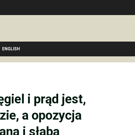
ENGLISH
giel i prąd jest,
zie, a opozycja
ana i słaba