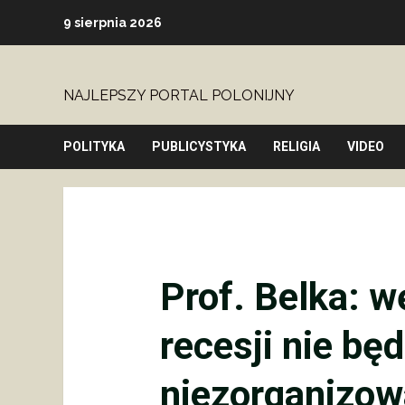
Skip
9 sierpnia 2026
to
content
NAJLEPSZY PORTAL POLONIJNY
POLITYKA
PUBLICYSTYKA
RELIGIA
VIDEO
Prof. Belka: wę
recesji nie będ
niezorganizow