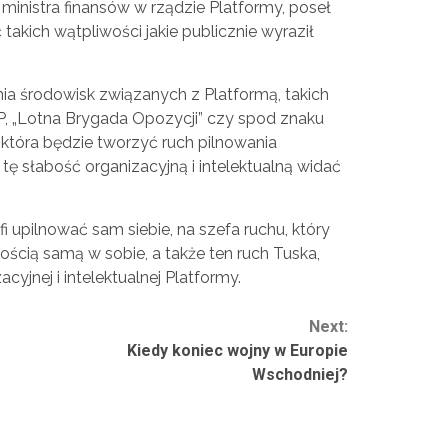
ministra finansów w rządzie Platformy, poseł
 takich wątpliwości jakie publicznie wyraził
nia środowisk związanych z Platformą, takich
RP, „Lotna Brygada Opozycji” czy spod znaku
 która będzie tworzyć ruch pilnowania
tę słabość organizacyjną i intelektualną widać
i upilnować sam siebie, na szefa ruchu, który
ścią samą w sobie, a także ten ruch Tuska,
cyjnej i intelektualnej Platformy.
Next:
Kiedy koniec wojny w Europie
Wschodniej?