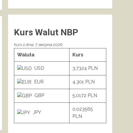
Kurs Walut NBP
Kurs z dnia: 7 sierpnia 2026
Waluta
Kurs
USD
3.7324 PLN
EUR
4.301 PLN
GBP
5.0172 PLN
0.023565
JPY
PLN