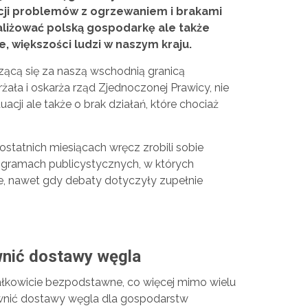
ji problemów z ogrzewaniem i brakami
raliżować polską gospodarkę ale także
, większości ludzi w naszym kraju.
zącą się za naszą wschodnią granicą
żała i oskarża rząd Zjednoczonej Prawicy, nie
acji ale także o brak działań, które chociaż
ostatnich miesiącach wręcz zrobili sobie
rogramach publicystycznych, w których
e, nawet gdy debaty dotyczyły zupełnie
wnić dostawy węgla
całkowicie bezpodstawne, co więcej mimo wielu
wnić dostawy węgla dla gospodarstw