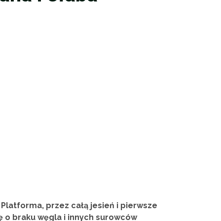
latforma, przez całą jesień i pierwsze
ę o braku węgla i innych surowców