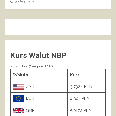
9 lutego 2024
Kurs Walut NBP
Kurs z dnia: 7 sierpnia 2026
Waluta
Kurs
USD
3.7324 PLN
EUR
4.301 PLN
GBP
5.0172 PLN