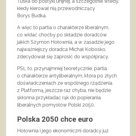
Tuska do polityki unijnej, a szczególnie wtedy,
kiedy kierował nią przewodniczący
Borys Budka.
A więc to partia o charakterze liberalnym,
co widać choćby po składzie doradców
jakich Szymon Hołownia, a w zasadzie jego
najważniejszy doradca Michał Kobosko,
zdecydował się zaprosić do współpracy.
PSL to, przynajmniej teoretycznie, partia
o charakterze antyliberalnym, która po złych
doświadczeniach ze wspólnego rządzenia
z Platformą, jeszcze raz chyba, nie będzie
skłonna przykładać rąk do popierania
liberalnych pomysłów Polski 2050.
Polska 2050 chce euro
Hołownia i jego ekonomiczni doradcy już