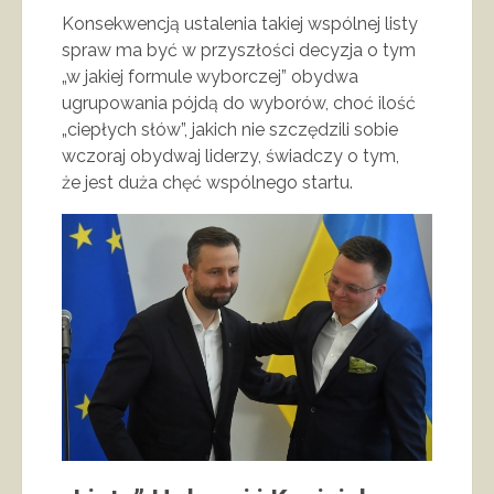
Konsekwencją ustalenia takiej wspólnej listy
spraw ma być w przyszłości decyzja o tym
„w jakiej formule wyborczej” obydwa
ugrupowania pójdą do wyborów, choć ilość
„ciepłych słów”, jakich nie szczędzili sobie
wczoraj obydwaj liderzy, świadczy o tym,
że jest duża chęć wspólnego startu.