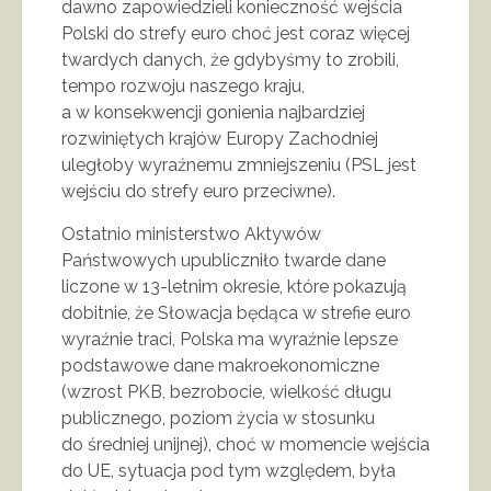
dawno zapowiedzieli konieczność wejścia
Polski do strefy euro choć jest coraz więcej
twardych danych, że gdybyśmy to zrobili,
tempo rozwoju naszego kraju,
a w konsekwencji gonienia najbardziej
rozwiniętych krajów Europy Zachodniej
uległoby wyraźnemu zmniejszeniu (PSL jest
wejściu do strefy euro przeciwne).
Ostatnio ministerstwo Aktywów
Państwowych upubliczniło twarde dane
liczone w 13-letnim okresie, które pokazują
dobitnie, że Słowacja będąca w strefie euro
wyraźnie traci, Polska ma wyraźnie lepsze
podstawowe dane makroekonomiczne
(wzrost PKB, bezrobocie, wielkość długu
publicznego, poziom życia w stosunku
do średniej unijnej), choć w momencie wejścia
do UE, sytuacja pod tym względem, była