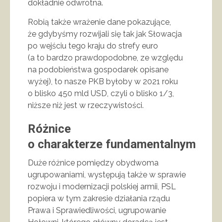
dokładnie odwrotna.
Robią także wrażenie dane pokazujące,
że gdybyśmy rozwijali się tak jak Słowacja
po wejściu tego kraju do strefy euro
(a to bardzo prawdopodobne, ze względu
na podobieństwa gospodarek opisane
wyżej), to nasze PKB byłoby w 2021 roku
o blisko 450 mld USD, czyli o blisko 1/3,
niższe niż jest w rzeczywistości.
Różnice
o charakterze fundamentalnym
Duże różnice pomiędzy obydwoma
ugrupowaniami, występują także w sprawie
rozwoju i modernizacji polskiej armii, PSL
popiera w tym zakresie działania rządu
Prawa i Sprawiedliwości, ugrupowanie