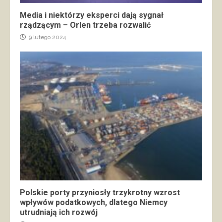
Media i niektórzy eksperci dają sygnał
rządzącym – Orlen trzeba rozwalić
9 lutego 2024
Polskie porty przyniosły trzykrotny wzrost
wpływów podatkowych, dlatego Niemcy
utrudniają ich rozwój