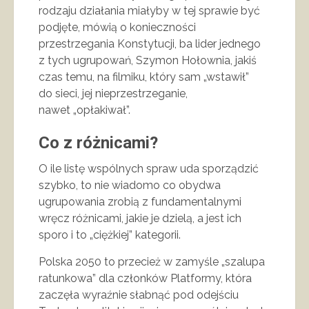
rodzaju działania miałyby w tej sprawie być
podjęte, mówią o konieczności
przestrzegania Konstytucji, ba lider jednego
z tych ugrupowań, Szymon Hołownia, jakiś
czas temu, na filmiku, który sam „wstawił”
do sieci, jej nieprzestrzeganie,
nawet „opłakiwał”.
Co z różnicami?
O ile listę wspólnych spraw uda sporządzić
szybko, to nie wiadomo co obydwa
ugrupowania zrobią z fundamentalnymi
wręcz różnicami, jakie je dzielą, a jest ich
sporo i to „ciężkiej” kategorii.
Polska 2050 to przecież w zamyśle „szalupa
ratunkowa” dla członków Platformy, która
zaczęła wyraźnie słabnąć pod odejściu