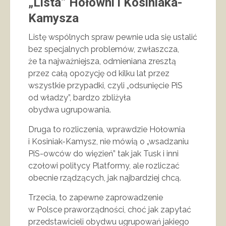
„Lista” Hołowni i Kosiniaka-
Kamysza
Listę wspólnych spraw pewnie uda się ustalić
bez specjalnych problemów, zwłaszcza,
że ta najważniejsza, odmieniana zresztą
przez całą opozycję od kilku lat przez
wszystkie przypadki, czyli „odsunięcie PiS
od władzy”, bardzo zbliżyła
obydwa ugrupowania.
Druga to rozliczenia, wprawdzie Hołownia
i Kosiniak-Kamysz, nie mówią o „wsadzaniu
PiS-owców do więzień” tak jak Tusk i inni
czołowi politycy Platformy, ale rozliczać
obecnie rządzących, jak najbardziej chcą.
Trzecia, to zapewne zaprowadzenie
w Polsce praworządności, choć jak zapytać
przedstawicieli obydwu ugrupowań jakiego