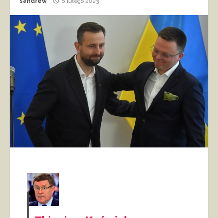
sandrew
8 lutego 2023