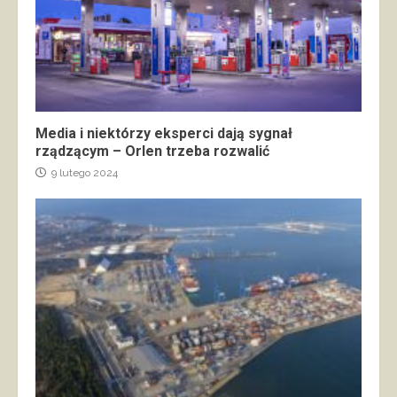
Media i niektórzy eksperci dają sygnał
rządzącym – Orlen trzeba rozwalić
9 lutego 2024