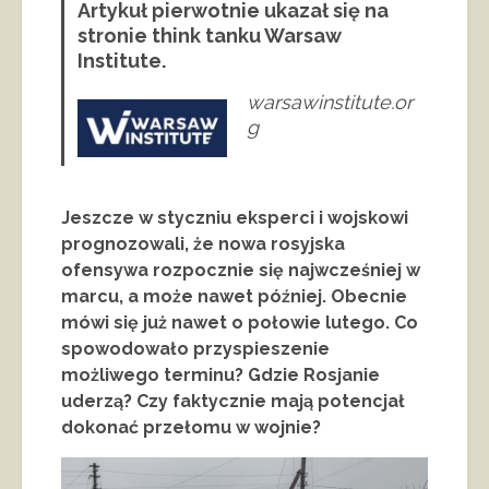
Artykuł pierwotnie ukazał się na
stronie think tanku Warsaw
Institute.
warsawinstitute.or
g
Jeszcze w styczniu eksperci i wojskowi
prognozowali, że nowa rosyjska
ofensywa rozpocznie się najwcześniej w
marcu, a może nawet później. Obecnie
mówi się już nawet o połowie lutego. Co
spowodowało przyspieszenie
możliwego terminu? Gdzie Rosjanie
uderzą? Czy faktycznie mają potencjał
dokonać przełomu w wojnie?