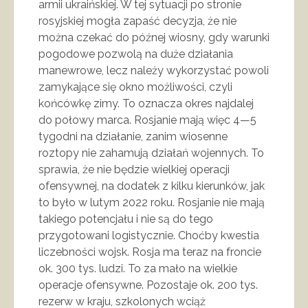
armii ukraińskiej. W tej sytuacji po stronie
rosyjskiej mogła zapaść decyzja, że nie
można czekać do późnej wiosny, gdy warunki
pogodowe pozwolą na duże działania
manewrowe, lecz należy wykorzystać powoli
zamykające się okno możliwości, czyli
końcówkę zimy. To oznacza okres najdalej
do połowy marca. Rosjanie mają więc 4—5
tygodni na działanie, zanim wiosenne
roztopy nie zahamują działań wojennych. To
sprawia, że nie będzie wielkiej operacji
ofensywnej, na dodatek z kilku kierunków, jak
to było w lutym 2022 roku. Rosjanie nie mają
takiego potencjału i nie są do tego
przygotowani logistycznie. Choćby kwestia
liczebności wojsk. Rosja ma teraz na froncie
ok. 300 tys. ludzi. To za mało na wielkie
operacje ofensywne. Pozostaje ok. 200 tys.
rezerw w kraju, szkolonych wciąż