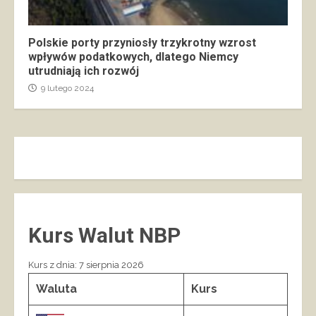
Polskie porty przyniosły trzykrotny wzrost
wpływów podatkowych, dlatego Niemcy
utrudniają ich rozwój
9 lutego 2024
Kurs Walut NBP
Kurs z dnia: 7 sierpnia 2026
Waluta
Kurs