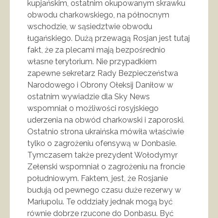
kupjańskim, ostatnim okupowanym skrawku
obwodu charkowskiego, na północnym
wschodzie, w sąsiedztwie obwodu
ługańskiego. Dużą przewagą Rosjan jest tutaj
fakt, że za plecami mają bezpośrednio
własne terytorium. Nie przypadkiem
zapewne sekretarz Rady Bezpieczeństwa
Narodowego i Obrony Ołeksij Daniłow w
ostatnim wywiadzie dla Sky News
wspomniał o możliwości rosyjskiego
uderzenia na obwód charkowski i zaporoski.
Ostatnio strona ukraińska mówiła właściwie
tylko o zagrożeniu ofensywą w Donbasie.
Tymczasem także prezydent Wołodymyr
Zełenski wspomniał o zagrożeniu na froncie
południowym. Faktem, jest, że Rosjanie
budują od pewnego czasu duże rezerwy w
Mariupolu. Te oddziały jednak mogą być
równie dobrze rzucone do Donbasu. Być