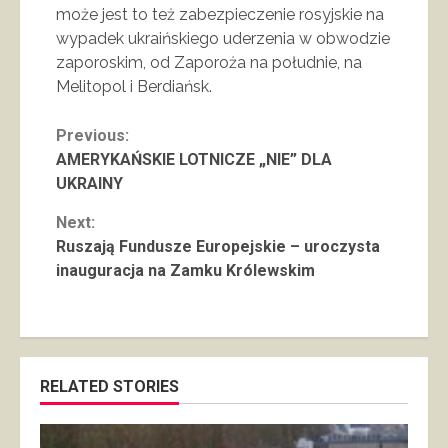
może jest to też zabezpieczenie rosyjskie na
wypadek ukraińskiego uderzenia w obwodzie
zaporoskim, od Zaporoża na południe, na
Melitopol i Berdiańsk.
Continue
Previous:
AMERYKAŃSKIE LOTNICZE „NIE” DLA
Reading
UKRAINY
Next:
Ruszają Fundusze Europejskie – uroczysta
inauguracja na Zamku Królewskim
RELATED STORIES