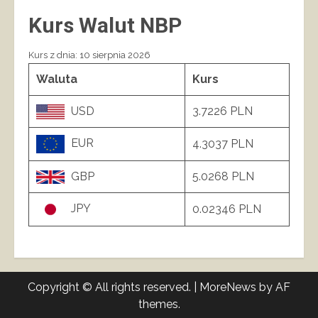
Kurs Walut NBP
Kurs z dnia: 10 sierpnia 2026
Waluta
Kurs
USD
3.7226 PLN
EUR
4.3037 PLN
GBP
5.0268 PLN
JPY
0.02346 PLN
Copyright © All rights reserved.
|
MoreNews
by AF
themes.