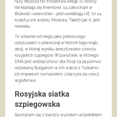
razy dłuższa niż Królestwa Belgii, ci, którzy
nie kłaniają się Kremlowi, są zakochani w
Brukseli i odwrotnie – jeśli uwielbiają UE, to są
sceptyczni wobec Moskwy. Takich jak A. jest
niewielu.
To właśnie od niego jako pierwszego
usłyszałem o pierwszej w historii tego kraju
akcji, w której wyniku aresztowano sześciu
rosyjskich szpiegów. W państwie, w którego
DNA jest wdzięczność dla Rosji za jej pomoc
udzielaną Bułgarom w ich walce z Turkami i
ich imperium osmańskim, zdarzyła się rzecz
wyjątkowa.
Rosyjska siatka
szpiegowska
Spotykam się z bardzo wysokim urzędnikiem