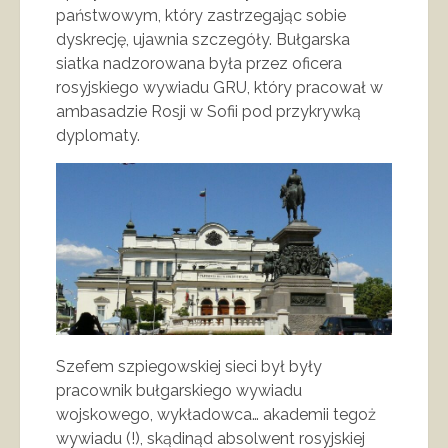
państwowym, który zastrzegając sobie
dyskrecję, ujawnia szczegóły. Bułgarska
siatka nadzorowana była przez oficera
rosyjskiego wywiadu GRU, który pracował w
ambasadzie Rosji w Sofii pod przykrywką
dyplomaty.
Szefem szpiegowskiej sieci był były
pracownik bułgarskiego wywiadu
wojskowego, wykładowca… akademii tegoż
wywiadu (!), skądinąd absolwent rosyjskiej