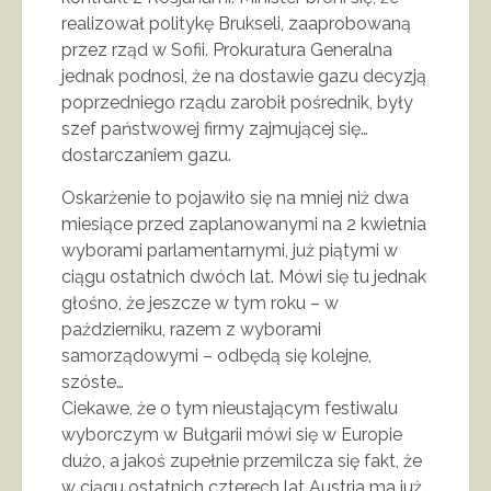
realizował politykę Brukseli, zaaprobowaną
przez rząd w Sofii. Prokuratura Generalna
jednak podnosi, że na dostawie gazu decyzją
poprzedniego rządu zarobił pośrednik, były
szef państwowej firmy zajmującej się…
dostarczaniem gazu.
Oskarżenie to pojawiło się na mniej niż dwa
miesiące przed zaplanowanymi na 2 kwietnia
wyborami parlamentarnymi, już piątymi w
ciągu ostatnich dwóch lat. Mówi się tu jednak
głośno, że jeszcze w tym roku – w
październiku, razem z wyborami
samorządowymi – odbędą się kolejne,
szóste…
Ciekawe, że o tym nieustającym festiwalu
wyborczym w Bułgarii mówi się w Europie
dużo, a jakoś zupełnie przemilcza się fakt, że
w ciągu ostatnich czterech lat Austria ma już