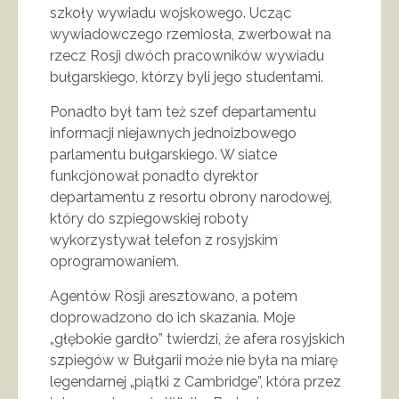
szkoły wywiadu wojskowego. Ucząc
wywiadowczego rzemiosła, zwerbował na
rzecz Rosji dwóch pracowników wywiadu
bułgarskiego, którzy byli jego studentami.
Ponadto był tam też szef departamentu
informacji niejawnych jednoizbowego
parlamentu bułgarskiego. W siatce
funkcjonował ponadto dyrektor
departamentu z resortu obrony narodowej,
który do szpiegowskiej roboty
wykorzystywał telefon z rosyjskim
oprogramowaniem.
Agentów Rosji aresztowano, a potem
doprowadzono do ich skazania. Moje
„głębokie gardło” twierdzi, że afera rosyjskich
szpiegów w Bułgarii może nie była na miarę
legendarnej „piątki z Cambridge”, która przez