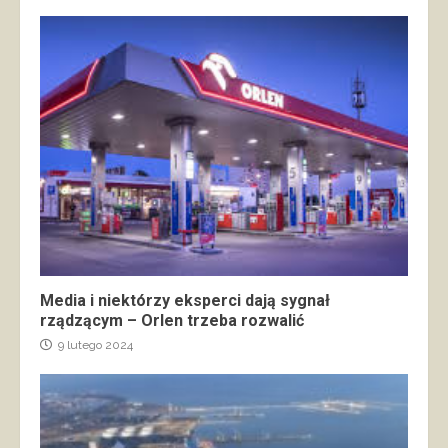
Media i niektórzy eksperci dają sygnał
rządzącym – Orlen trzeba rozwalić
9 lutego 2024