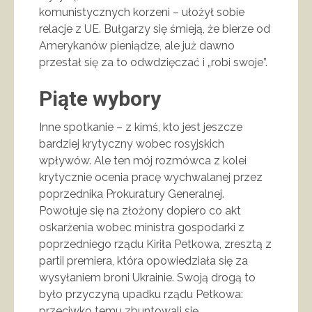
komunistycznych korzeni – ułożył sobie
relacje z UE. Bułgarzy się śmieją, że bierze od
Amerykanów pieniądze, ale już dawno
przestał się za to odwdzięczać i „robi swoje”.
Piąte wybory
Inne spotkanie – z kimś, kto jest jeszcze
bardziej krytyczny wobec rosyjskich
wpływów. Ale ten mój rozmówca z kolei
krytycznie ocenia pracę wychwalanej przez
poprzednika Prokuratury Generalnej.
Powołuje się na złożony dopiero co akt
oskarżenia wobec ministra gospodarki z
poprzedniego rządu Kiriła Petkowa, zresztą z
partii premiera, która opowiedziała się za
wysyłaniem broni Ukrainie. Swoją drogą to
było przyczyną upadku rządu Petkowa:
przeciwko temu zbuntowali się