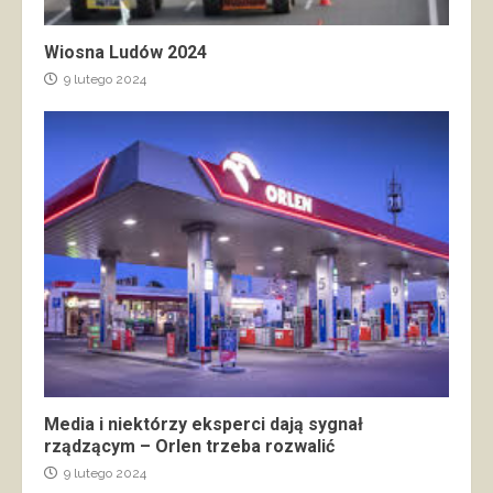
Wiosna Ludów 2024
9 lutego 2024
Media i niektórzy eksperci dają sygnał
rządzącym – Orlen trzeba rozwalić
9 lutego 2024