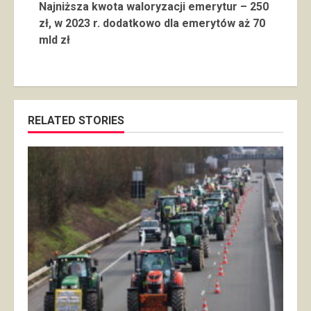
Najniższa kwota waloryzacji emerytur – 250
zł, w 2023 r. dodatkowo dla emerytów aż 70
mld zł
RELATED STORIES