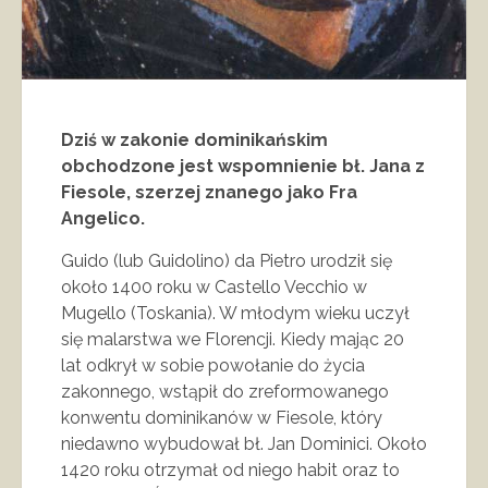
Dziś w zakonie dominikańskim
obchodzone jest wspomnienie bł. Jana z
Fiesole, szerzej znanego jako Fra
Angelico.
Guido (lub Guidolino) da Pietro urodził się
około 1400 roku w Castello Vecchio w
Mugello (Toskania). W młodym wieku uczył
się malarstwa we Florencji. Kiedy mając 20
lat odkrył w sobie powołanie do życia
zakonnego, wstąpił do zreformowanego
konwentu dominikanów w Fiesole, który
niedawno wybudował bł. Jan Dominici. Około
1420 roku otrzymał od niego habit oraz to