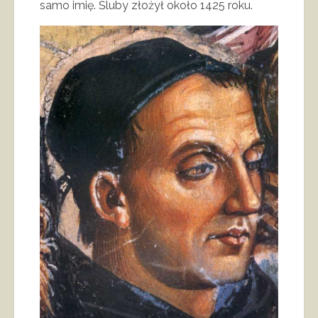
samo imię. Śluby złożył około 1425 roku.