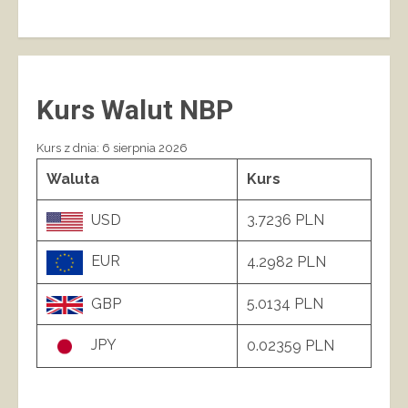
Kurs Walut NBP
Kurs z dnia: 6 sierpnia 2026
Waluta
Kurs
USD
3.7236 PLN
EUR
4.2982 PLN
GBP
5.0134 PLN
JPY
0.02359 PLN