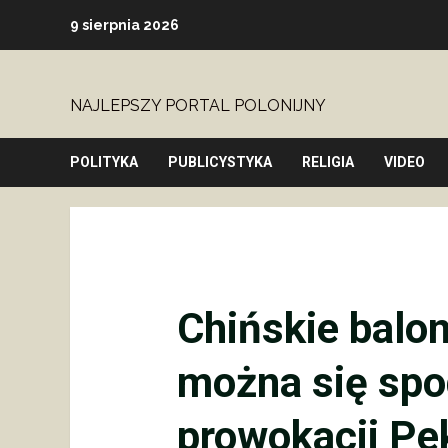
Skip
9 sierpnia 2026
to
content
NAJLEPSZY PORTAL POLONIJNY
POLITYKA
PUBLICYSTYKA
RELIGIA
VIDEO
Chińskie balo
można się spo
prowokacji Pe