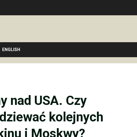
ENGLISH
ny nad USA. Czy
dziewać kolejnych
kinu i Moskwy?