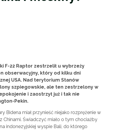
i F-22 Raptor zestrzelił u wybrzeży
n obserwacyjny, który od kilku dni
znej USA. Nad terytorium Stanów
lony szpiegowskie, ale ten zestrzelony w
okojenie i zaostrzył już i tak nie
ngton-Pekin.
y Bidena miał przynieść niejako rozprężenie w
 Chinami. Świadczyć miało o tym chociażby
 indonezyjskiej wyspie Bali, do którego