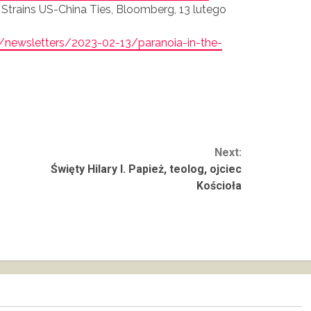
s Strains US-China Ties, Bloomberg, 13 lutego
ewsletters/2023-02-13/paranoia-in-the-
Next:
?
Święty Hilary I. Papież, teolog, ojciec
Kościoła