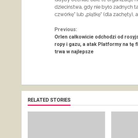
dzieciństwa, gdy nie było żadnych 
czwórkę” lub „piątkę” (dla zachęty), 
Continue
Previous:
Orlen całkowicie odchodzi od rosyjs
Reading
ropy i gazu, a atak Platformy na tę f
trwa w najlepsze
RELATED STORIES