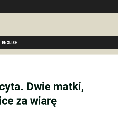
ENGLISH
icyta. Dwie matki,
ce za wiarę