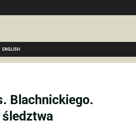
ENGLISH
. Blachnickiego.
h śledztwa