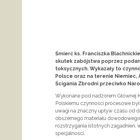
Śmierć ks. Franciszka Blachnickie
skutek zabójstwa poprzez podani
toksycznych. Wykazały to czyn
Polsce oraz na terenie Niemiec, 
Ścigania Zbrodni przeciwko Nar
Wykonane pod nadzorem Głównej Kom
Polskiemu czynności procesowe by
uwagi na znaczny upływ czasu od da
obszernego materiału dowodowego p
rozstrzygania istotnych zagadnień,
specjalności.