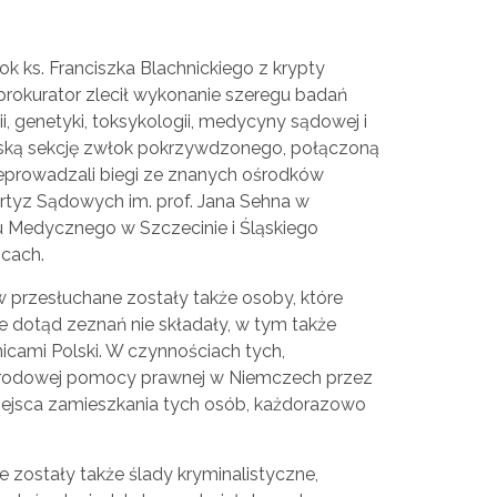
 ks. Franciszka Blachnickiego z krypty
 prokurator zlecił wykonanie szeregu badań
i, genetyki, toksykologii, medycyny sądowej i
rską sekcję zwłok pokrzywdzonego, połączoną
zeprowadzali biegi ze znanych ośrodków
rtyz Sądowych im. prof. Jana Sehna w
 Medycznego w Szczecinie i Śląskiego
cach.
 przesłuchane zostały także osoby, które
e dotąd zeznań nie składały, w tym także
icami Polski. W czynnościach tych,
odowej pomocy prawnej w Niemczech przez
 miejsca zamieszkania tych osób, każdorazowo
 zostały także ślady kryminalistyczne,