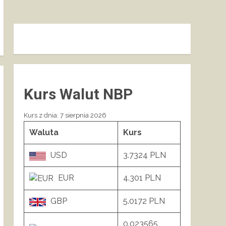
Kurs Walut NBP
Kurs z dnia: 7 sierpnia 2026
Waluta
Kurs
USD
3.7324 PLN
EUR
4.301 PLN
GBP
5.0172 PLN
0.023565