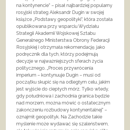
na kontynencie” – pisał najbardziej popularny
rosyjski strateg Aleksandr Dugin w swojej
książce „Podstawy geopolityki”, która została
opublikowana przy wsparciu Wydziału
Strategii Akademii Wojskowej Sztabu
Generalnego Ministerstwa Obrony Federacji
Rosyjskiej i otrzymała rekomendację, jako
podręcznik dla tych, którzy podejmują
decyzje w najważniejszych sferach życia
politycznego. „Proces przywrócenia
imperium – kontynuuje Dugin – musi od
początku skupić się na odległym celu, jakim
jest wyjście do ciepłych mórz. Tylko wtedy,
gdy południowa i zachodnia granica będzie
nad morzem, można mówić o ostatecznym
zakończeniu rozbudowy kontynentalnej” –
oznajmił geopolityk. Na Zachodzie takie
myślenie może wydawać się szaleństwem,