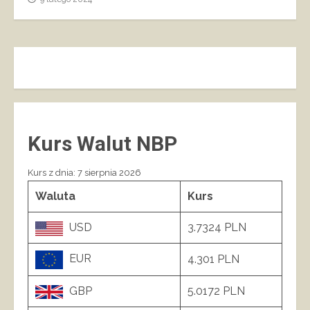
Kurs Walut NBP
Kurs z dnia: 7 sierpnia 2026
Waluta
Kurs
USD
3.7324 PLN
EUR
4.301 PLN
GBP
5.0172 PLN