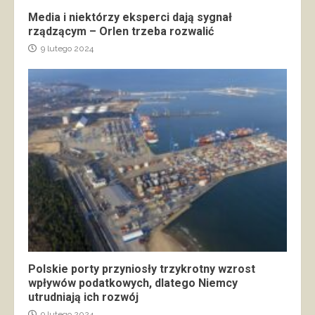
Media i niektórzy eksperci dają sygnał
rządzącym – Orlen trzeba rozwalić
9 lutego 2024
Polskie porty przyniosły trzykrotny wzrost
wpływów podatkowych, dlatego Niemcy
utrudniają ich rozwój
9 lutego 2024