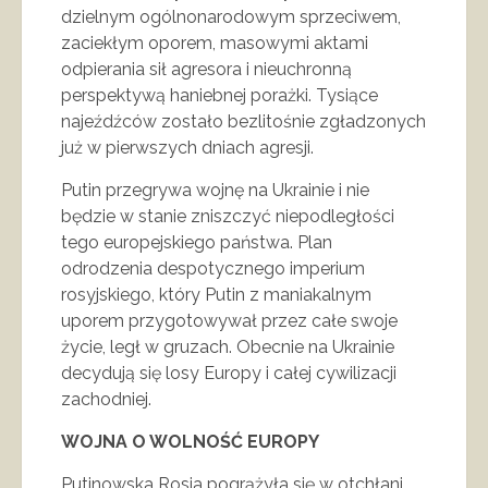
dzielnym ogólnonarodowym sprzeciwem,
zaciekłym oporem, masowymi aktami
odpierania sił agresora i nieuchronną
perspektywą haniebnej porażki. Tysiące
najeźdźców zostało bezlitośnie zgładzonych
już w pierwszych dniach agresji.
Putin przegrywa wojnę na Ukrainie i nie
będzie w stanie zniszczyć niepodległości
tego europejskiego państwa. Plan
odrodzenia despotycznego imperium
rosyjskiego, który Putin z maniakalnym
uporem przygotowywał przez całe swoje
życie, legł w gruzach. Obecnie na Ukrainie
decydują się losy Europy i całej cywilizacji
zachodniej.
WOJNA O WOLNOŚĆ EUROPY
Putinowska Rosja pogrążyła się w otchłani