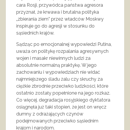
cara Rosji, przywódca państwa agresora
przyznał, że krwawa i brutalna polityka
„zbierania ziem” przez władców Moskwy
inspiruje go do agresji w stosunku do
sąsiednich krajów.
Sądząc po emocjonalnej wypowiedzi Putina,
uważa on politykę rozpalania agresywnych
wojen i masakr niewinnych ludzi za
absolutnie normalną praktykę. W jego
zachowaniu i wypowiedziach nie widać
najmniejszego śladu żalu czy skruchy za
ciężkie zbrodnie przeciwko ludzkości, które
ostatnio zostały popełnione na jego rozkaz.
Co więcej, degradacja rosyjskiego dyktatora
osiągnęła już taki stopień, że jest on wręcz
dumny z odrażających czynów
podejmowanych przeciwko sąsiednim
krajom i narodom.