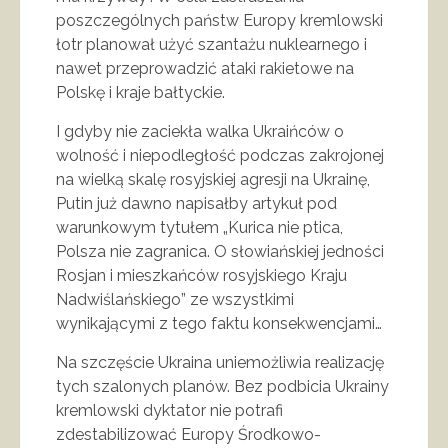
poszczególnych państw Europy kremlowski
łotr planował użyć szantażu nuklearnego i
nawet przeprowadzić ataki rakietowe na
Polskę i kraje bałtyckie.
I gdyby nie zaciekła walka Ukraińców o
wolność i niepodległość podczas zakrojonej
na wielką skalę rosyjskiej agresji na Ukrainę,
Putin już dawno napisałby artykuł pod
warunkowym tytułem „Kurica nie ptica,
Polsza nie zagranica. O słowiańskiej jedności
Rosjan i mieszkańców rosyjskiego Kraju
Nadwiślańskiego” ze wszystkimi
wynikającymi z tego faktu konsekwencjami…
Na szczęście Ukraina uniemożliwia realizację
tych szalonych planów. Bez podbicia Ukrainy
kremlowski dyktator nie potrafi
zdestabilizować Europy Środkowo-