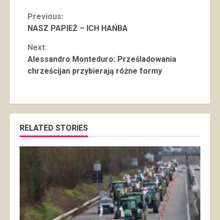
Continue
Previous:
NASZ PAPIEŻ – ICH HAŃBA
Reading
Next:
Alessandro Monteduro: Prześladowania
chrześcijan przybierają różne formy
RELATED STORIES