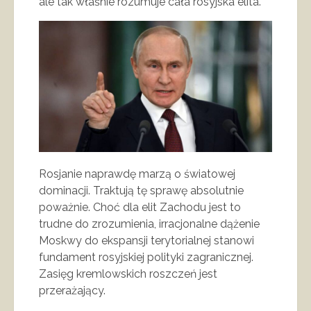
ale tak właśnie rozumuje cała rosyjska elita.
Rosjanie naprawdę marzą o światowej
dominacji. Traktują tę sprawę absolutnie
poważnie. Choć dla elit Zachodu jest to
trudne do zrozumienia, irracjonalne dążenie
Moskwy do ekspansji terytorialnej stanowi
fundament rosyjskiej polityki zagranicznej.
Zasięg kremlowskich roszczeń jest
przerażający.