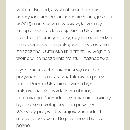
Victoria Nuland, asystent sekretarza w
amerykańskim Departamencie Stanu, jeszcze
w 2015 roku słusznie zauważyła, że losy
Europy i świata decydują się na Ukrainie. –
Dziś to od Ukrainy zależy, czy Europa będzie
się rozwijać wolna i pokojowa, czy zostanie
zniszczona. Ukraińska linia frontu w wojnie o
wolność, to nasza linia frontu – zaznaczyła.
Cywilizacja zachodnia musi się obudzić i
przyznać, że została zaatakowana przez
Rosję. Pomoc Ukrainie powinna być
traktowana jako wydatki na obronę
zbiorowego Zachodu. Te słowa nie powinny
być głosem wołającego na puszczy.
Wszyscy przywódcy krajów zachodnich
muszą je usłyszeć. Bo jutro może być za
późno.