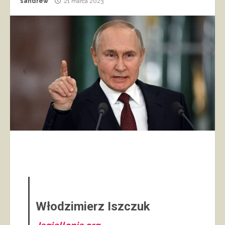
sandrew
21 marca 2023
Włodzimierz Iszczuk