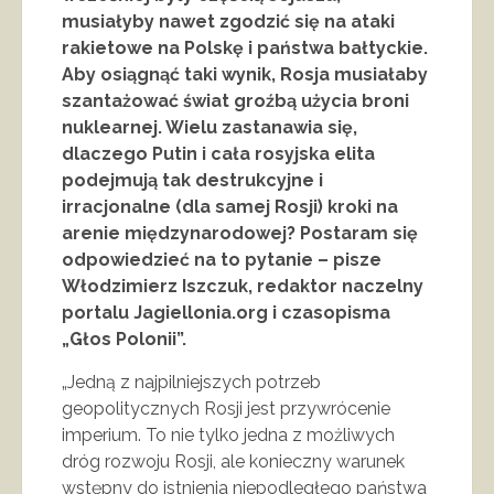
musiałyby nawet zgodzić się na ataki
rakietowe na Polskę i państwa bałtyckie.
Aby osiągnąć taki wynik, Rosja musiałaby
szantażować świat groźbą użycia broni
nuklearnej. Wielu zastanawia się,
dlaczego Putin i cała rosyjska elita
podejmują tak destrukcyjne i
irracjonalne (dla samej Rosji) kroki na
arenie międzynarodowej? Postaram się
odpowiedzieć na to pytanie – pisze
Włodzimierz Iszczuk, redaktor naczelny
portalu Jagiellonia.org i czasopisma
„Głos Polonii”.
„Jedną z najpilniejszych potrzeb
geopolitycznych Rosji jest przywrócenie
imperium. To nie tylko jedna z możliwych
dróg rozwoju Rosji, ale konieczny warunek
wstępny do istnienia niepodległego państwa