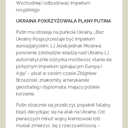
Wschodniej i odbudować imperium
rosyjskiego.
UKRAINA POKRZYŻOWAŁA PLANY PUTINA
Putin ma obsesję na punkcie Ukrainy. „Bez
Ukrainy Rosja przestaje być imperium
euroazjatyckim. […] Jeżeli jednak Moskwa
ponownie zdobędzie władzę nad Ukrainą […]
automatycznie odzyska możliwość stania się
potężnym imperium spinającym Europę i
Azję” – pisał w swoim czasie Zbigniew
Brzeziński, znakomity amerykański
geostrateg i dyplomata, mający polskie
korzenie.
Putin strasznie się przeliczył, popełnił fatalny
błąd, decydując się na atak na Ukrainę. Od
pierwszych minut wojny kremlowski łotr
musiał zmierzyć się z rzeczywistością –