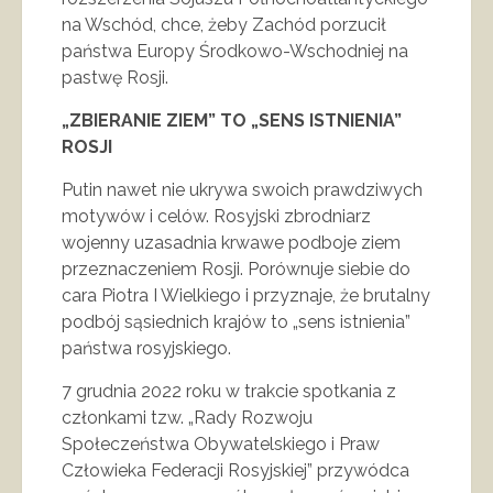
na Wschód, chce, żeby Zachód porzucił
państwa Europy Środkowo-Wschodniej na
pastwę Rosji.
„ZBIERANIE ZIEM” TO „SENS ISTNIENIA”
ROSJI
Putin nawet nie ukrywa swoich prawdziwych
motywów i celów. Rosyjski zbrodniarz
wojenny uzasadnia krwawe podboje ziem
przeznaczeniem Rosji. Porównuje siebie do
cara Piotra I Wielkiego i przyznaje, że brutalny
podbój sąsiednich krajów to „sens istnienia”
państwa rosyjskiego.
7 grudnia 2022 roku w trakcie spotkania z
członkami tzw. „Rady Rozwoju
Społeczeństwa Obywatelskiego i Praw
Człowieka Federacji Rosyjskiej” przywódca