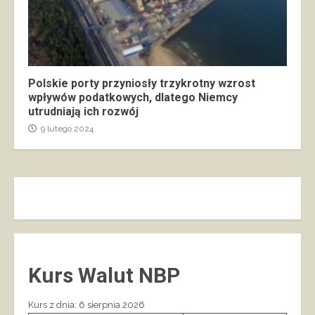
Polskie porty przyniosły trzykrotny wzrost
wpływów podatkowych, dlatego Niemcy
utrudniają ich rozwój
9 lutego 2024
Kurs Walut NBP
Kurs z dnia: 6 sierpnia 2026