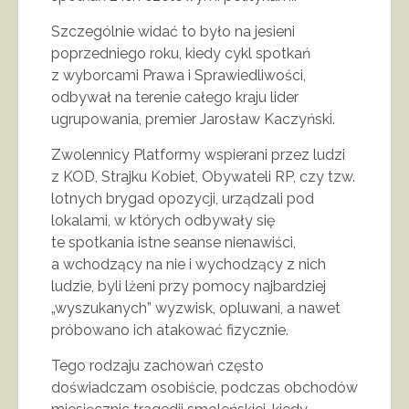
Szczególnie widać to było na jesieni
poprzedniego roku, kiedy cykl spotkań
z wyborcami Prawa i Sprawiedliwości,
odbywał na terenie całego kraju lider
ugrupowania, premier Jarosław Kaczyński.
Zwolennicy Platformy wspierani przez ludzi
z KOD, Strajku Kobiet, Obywateli RP, czy tzw.
lotnych brygad opozycji, urządzali pod
lokalami, w których odbywały się
te spotkania istne seanse nienawiści,
a wchodzący na nie i wychodzący z nich
ludzie, byli lżeni przy pomocy najbardziej
„wyszukanych” wyzwisk, opluwani, a nawet
próbowano ich atakować fizycznie.
Tego rodzaju zachowań często
doświadczam osobiście, podczas obchodów