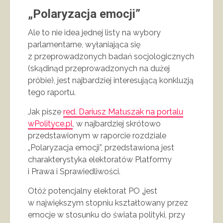
„Polaryzacja emocji”
Ale to nie idea jednej listy na wybory
parlamentarne, wyłaniająca się
z przeprowadzonych badań socjologicznych
(skądinąd przeprowadzonych na dużej
próbie), jest najbardziej interesującą konkluzją
tego raportu.
Jak pisze
red. Dariusz Matuszak na portalu
wPolityce.pl
, w najbardziej skrótowo
przedstawionym w raporcie rozdziale
„Polaryzacja emocji”, przedstawiona jest
charakterystyka elektoratów Platformy
i Prawa i Sprawiedliwości.
Otóż potencjalny elektorat PO „jest
w największym stopniu kształtowany przez
emocje w stosunku do świata polityki, przy