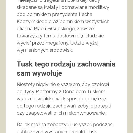
miesięcznic tragedii smoleńskiej, kiedy
składane są kwiaty i odmawiane modlitwy
pod pomnikiem prezydenta Lecha
Kaczyńskiego oraz pomnikiem wszystkich
ofiar na Placu Piłsudskiego, zawsze
towarzyszy temu dosłownie „nieludzkie
wycie” przez megafony, ludzi z wyżej
wymienionych środowisk.
Tusk tego rodzaju zachowania
sam wywołuje
Niestety nigdy nie słyszałem, aby czołowi
politycy Platformy z Donaldem Tuskiem
włącznie w jakikolwiek sposób odcięli się
od tego rodzaju zachowań, żeby je potępili,
czy zaapelowali o ich niekontynuowanie.
Ba jak można zobaczyć i usłyszeć podczas
publicznych wystąpień, Donald Tusk