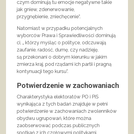
czym dominują tu emocje negatywne takie
jak gniew, zdenerwowanie,
przygnębienie, zniechęcenie”.
Natomiast w przypadku potencjalnych
wyborców Prawa i Sprawiedliwości dominują
ci, „ którzy myśląc o polityce, odczuwają
zaufanie, radość, dumę, czy nadzieję,
są przekonani o dobrym kierunku w jakim
zmierza kraj, pod rządami ich partii i pragną
kontynuacji tego kursu”.
Potwierdzenie w zachowaniach
Charakterystyka elektoratów PO i PiS
wynikająca z tych badań znajduje w pełni
potwierdzenie w zachowaniach zwolenników
obydwu ugrupowań, które można
zaobserwować podczas publicznych
spotkań z ich czołowymi politykami.