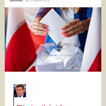
sandrew
21 marca 2023