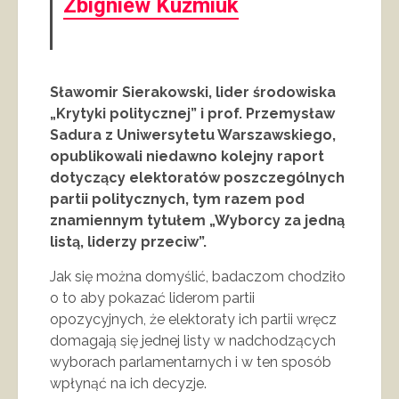
Zbigniew Kuźmiuk
Sławomir Sierakowski, lider środowiska
„Krytyki politycznej” i prof. Przemysław
Sadura z Uniwersytetu Warszawskiego,
opublikowali niedawno kolejny raport
dotyczący elektoratów poszczególnych
partii politycznych, tym razem pod
znamiennym tytułem „Wyborcy za jedną
listą, liderzy przeciw”.
Jak się można domyślić, badaczom chodziło
o to aby pokazać liderom partii
opozycyjnych, że elektoraty ich partii wręcz
domagają się jednej listy w nadchodzących
wyborach parlamentarnych i w ten sposób
wpłynąć na ich decyzje.